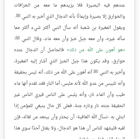
عندهم فيه البصيرة فلا يزيدهم ما معه من الخرافات
والخوارق إلا بصيرة وإيمانًا بأنه الدجال الذي أخبر به النبي ﷺ.
ويقول المغيرة بن شعبة أنه سأل النبي أكثر شيء أكثر مما
سأله غيره، وأن معه جبل خبز وأن معه ماء، وقال النبي ﷺ:
هو أهون على الله من ذلك
فالحاصل أن الدجال عنده
خوارق، وقد يكون هذا جبل الخبز الذي أشار إليه المغيرة،
وأخبر به النبي ﷺ أنه أهون على الله من ذلك، أنه ليس بحقيقة
وأنه تلبيس من عدو الله لأنه ملبس، أما النار فقد تقدم أنها ماء
طيب وأن الماء نار، وأنه يلبس على الناس فيري الناس غير
الحقيقة جنته نار وناره جنة، فعلى كل حال ينبغي للمؤمن إذا
ابتلي به -نسأل الله العافية- أن يحذر وأن يبتعد عن لقائه، فإن
لقيه فليشهد للناس أن هذا هو الدجال، ولا يقتل أحدًا سوى هذا