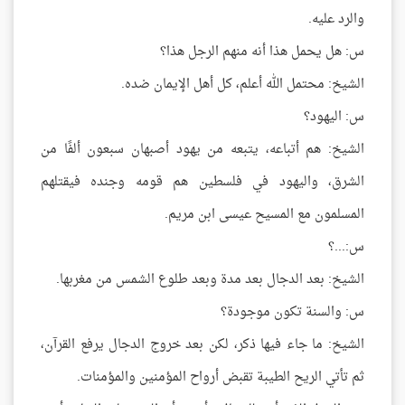
والرد عليه.
س: هل يحمل هذا أنه منهم الرجل هذا؟
الشيخ: محتمل الله أعلم، كل أهل الإيمان ضده.
س: اليهود؟
الشيخ: هم أتباعه، يتبعه من يهود أصبهان سبعون ألفًا من
الشرق، واليهود في فلسطين هم قومه وجنده فيقتلهم
المسلمون مع المسيح عيسى ابن مريم.
س:...؟
الشيخ: بعد الدجال بعد مدة وبعد طلوع الشمس من مغربها.
س: والسنة تكون موجودة؟
الشيخ: ما جاء فيها ذكر، لكن بعد خروج الدجال يرفع القرآن،
ثم تأتي الريح الطيبة تقبض أرواح المؤمنين والمؤمنات.