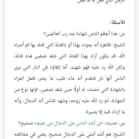
الرجل الذي فعل به ما فعل.
الأسئلة:
س: هذا أعظم الناس شهادة عند رب العالمين؟
الشيخ: ظاهره أنه يموت بهذا أو بالقتلة التي قتله بها ثم أحياه
الله، قد يكون أراد بهذا القتلة التي شقه نصفين هذه قتلة،
ولكن الله رد عليه فهو شهيد، أما إلقاؤه في النار التي يرى
الناس أنها نار فتقدم أنه ماء طيب ما يضر، فلعل المراد
بالشهادة التي حصلت له أولًا حين شقه نصفين، فإنها نوع من
الشهادة، ثم رد الله عليه روحه، وشهد للناس أنه الدجال، وأنه
ما ازداد فيه إلا بصيرة.
س: حديث:
إن أشد الناس على الدجال بني تميم
صحيح؟
الشيخ: هم أشد أمتي على الدجال صحيح، يعني في مخالفته