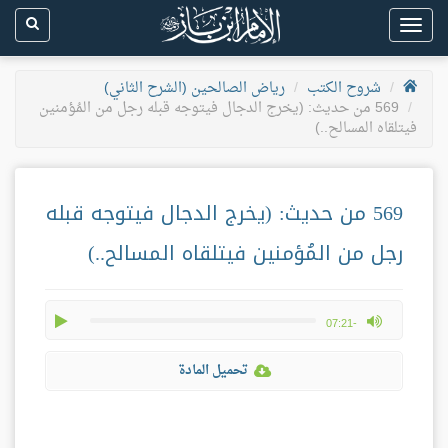
Toggle
navigation
شروح الكتب
رياض الصالحين (الشرح الثاني)
569 من حديث: (يخرج الدجال فيتوجه قبله رجل من المُؤمنين
فيتلقاه المسالح..)
569 من حديث: (يخرج الدجال فيتوجه قبله
رجل من المُؤمنين فيتلقاه المسالح..)
play
max volume
-07:21
تحميل المادة