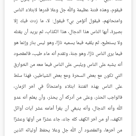
فيقوم، وهذه فتنة عظيمة والله جل وعلا قدرها لابتلاء الناس
وامتحانهم، فيقول أتؤمن بي؟ فيقول: لا، ما زدت فيك إلا
بصيرة، أيها الناس هذا الدجال، هذا الكذاب، ثم يريد أن يقتله
ولا يستطيع، ثم يلقيه فيما يسميه نارًا، وهو ليس بنار وإنما هو
فيما يرى الناس نارًا، وهو جنة، وتقدم أنه ماء طيب، فالمقصود
أنه يشبه على الناس ويلبس على الناس فيما معه من الخوارق
التي تكون مع بعض السحرة ومع بعض الشياطين، فهذا سلط
على الناس بهذه الفتنة ابتلاء وامتحانًا في آخر الزمان،
فالواجب الحذر، وعلى من أدركه أن يحذر، وأن يعلم أنه عدو
الله وأنه الدجال، وأنه ينبغي أن يقرأ أمامه عشر آيات أوائل
الكهف، أو من آخر الكهف كله جاء، جاء عشرًا من أولها وعشرًا
من آخرها، والمقصود أن الله جل وعلا يحفظ أوليائه الذين