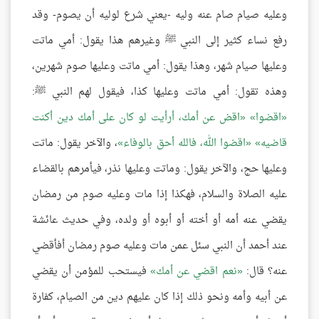
وعليه صيام صام عنه وليه -يعني شرع لوليه أن يصوم- وقد
رفع نساء كثير إلى النبي ﷺ وغيرهم هذا يقول: أمي ماتت
وعليها صيام شهر، وهذا يقول: أمي ماتت وعليها صوم شهرين،
وهذه تقول: أمي ماتت وعليها كذا، فيقول لهم النبي ﷺ:
اقضوا
اقض عن أمك، أرأيت لو كان على أمك دين أكنت
قاضيه
اقضوا الله، فالله أحق بالوفاء
، والآخر يقول: ماتت
وعليها حج، والآخر يقول: وماتت وعليها نذر، فيأمرهم بالقضاء
عليه الصلاة والسلام، فهكذا إذا مات وعليه صوم من رمضان
يقضي عنه أمه أو أخته أو أبوه أو ولده، وفي حديث عائشة
عند أحمد أن النبي سئل عمن مات وعليه صوم رمضان أفأقضي
عنه؟ قال:
نعم اقضي عن أمك
فيستحب للمؤمن أن يقضي
عن أبيه وأمه ونحو ذلك إذا كان عليهم دين من الصيام، كفارة