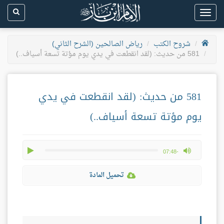
Toggle
navigation
شروح الكتب
رياض الصالحين (الشرح الثاني)
581 من حديث: (لقد انقطعت في يدي يوم مؤتة تسعة أسياف..)
581 من حديث: (لقد انقطعت في يدي
يوم مؤتة تسعة أسياف..)
play
max volume
-07:48
تحميل المادة