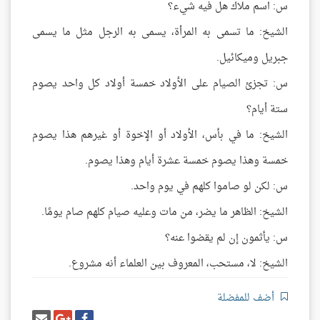
س: اسم ملاك هل فيه شيء؟
الشيخ: ما تسمى به المرأة، يسمى به الرجل مثل ما يسمى
جبريل وميكائيل.
س: تجزئ الصيام على الأولاد خمسة أولاد كل واحد يصوم
ستة أيام؟
الشيخ: ما في بأس، الأولاد أو الإخوة أو غيرهم هذا يصوم
خمسة وهذا يصوم خمسة عشرة أيام وهذا يصوم.
س: لكن لو صاموا كلهم في يوم واحد.
الشيخ: الظاهر ما يضر، من مات وعليه صيام كلهم صام يومًا.
س: يأثمون إن لم يقضوا عنه؟
الشيخ: لا، مستحب، المعروف بين العلماء أنه مشروع.
أضف للمفضلة
شارك
شارك
إرسل