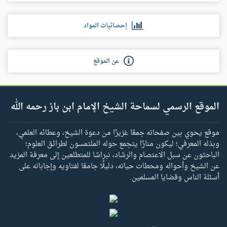
إحصائيات المواد
عن الموقع
الموقع الرسمي لسماحة الشيخ الإمام ابن باز رحمه الله
موقع يحوي بين صفحاته جمعًا غزيرًا من دعوة الشيخ، وعطائه العلمي،
وبذله المعرفي؛ ليكون منارًا يتجمع حوله الملتمسون لطرائق العلوم؛
الباحثون عن سبل الاعتصام والرشاد، نبراسًا للمتطلعين إلى معرفة المزيد
عن الشيخ وأحواله ومحطات حياته، دليلًا جامعًا لفتاويه وإجاباته على
أسئلة الناس وقضايا المسلمين.