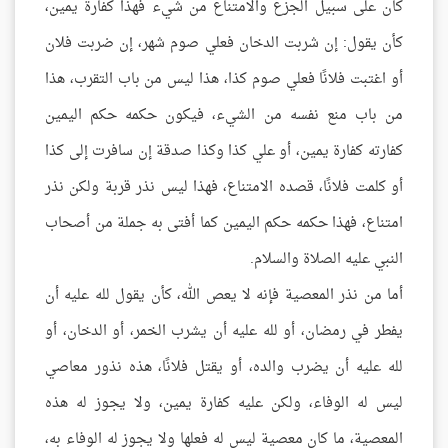
كان على سبيل الجزع والامتناع من شيء فهذا كفارة يمين،
كأن يقول: إن شربت الدخان فعلي صوم شهر، إن ضربت فلان
أو اغتبت فلانًا فعلي صوم كذا، هذا ليس من باب التقرب، هذا
من باب منع نفسه من الشيء، فيكون حكمه حكم اليمين
كفارته كفارة يمين، أو علي كذا وكذا صدقة إن سافرت إلى كذا
أو كلمت فلانًا، قصده الامتناع، فهذا ليس نذر قربة ولكن نذر
امتناع، فهذا حكمه حكم اليمين كما أفتى به جملة من أصحاب
النبي عليه الصلاة والسلام.
أما من نذر المعصية فإنه لا يعص الله، كأن يقول لله عليه أن
يفطر في رمضان، أو لله عليه أن يشرب الخمر، أو الدخان، أو
لله عليه أن يضرب والده، أو يقتل فلانًا، هذه نذور معاصي
ليس له الوفاء، ولكن عليه كفارة يمين، ولا يجوز له هذه
المعصية، ما كان معصية ليس له فعلها ولا يجوز له الوفاء به،