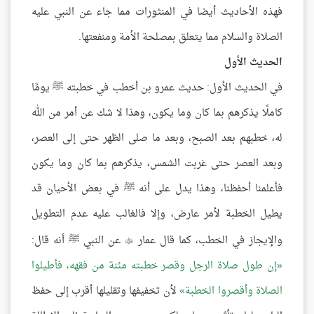
فهذه الأحاديث أيضا في المنثورات مما جاء عن النبي عليه
الصلاة والسلام مما يتعلق بمصلحة الأمة ومنفعتها.
الحديث الأول
في الحديث الأول: حديث عمرو بن أخطب في خطبته ﷺ يومًا
كاملًا يذكرهم بما كان وما يكون، وهذا لا شك عن أمر من الله
له، خطبهم بعد الصبح، وبعد ما صلى الظهر حتى إلى العصر،
وبعد العصر حتى غربت الشمس، يذكرهم بما كان وما يكون
فأعلمنا أحفظنا، وهذا يدل على أنه ﷺ في بعض الأحيان قد
يطيل الخطبة لأمر عارض، وإلا فالغالب عليه عدم التطويل
والإيجاز في الخطب، كما قال عمار
عن النبي ﷺ أنه قال:

إن طول صلاة الرجل وقصر خطبته مئنة من فقهه، فأطيلوا
الصلاة وأقصروا الخطبة
لأن تخفيفها وتقليلها أقرب إلى حفظ