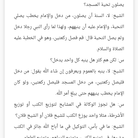
يصلون تحية المسجد؟
الشيخ: لا، السنة أن يصلون، من دخل والإمام يخطب يصلي
التحية، والإمام عليه أن ينبههم، ولهذا لما رأى النبي رجلا دخل
ولم يصل التحية قال: قم فصل ركعتين، وهو في الخطبة عليه
الصلاة والسلام.
س: لكن هم كثر هل ينبه كل واحد يدخل؟
الشيخ: لا، ينبه بالعموم ويعرفون إن شاء الله يقول: من دخل
فليصل ركعتين، من دخل المسجد فليصل ركعتين، ولو كان
الإمام يخطب ينبههم حتى يبلغ أمر الله.
س: هل تجوز الوكالة في المشايخ لتوزيع الكتب أو توزيع
الأشرطة، مثلا واحد يوزع الكتب للشيخ فلان أو الشيخ فلان؟
الشيخ: ما في بأس، التوكيل في ما أباح الله جائز في الكتب
وغيرها، في توزيع الكتب، وتوزيع الدراهم، وتوزيع الطعام.