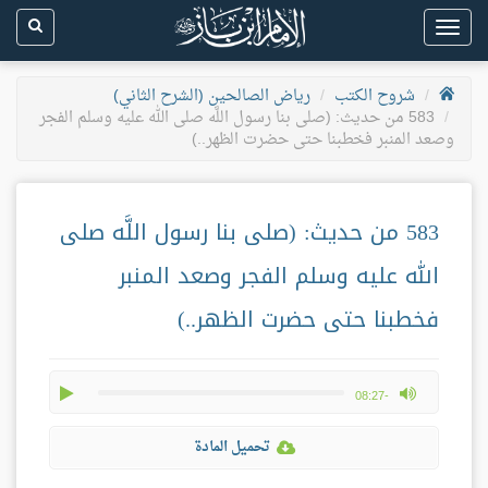
Toggle
navigation
شروح الكتب
رياض الصالحين (الشرح الثاني)
583 من حديث: (صلى بنا رسول اللَّه صلى الله عليه وسلم الفجر
وصعد المنبر فخطبنا حتى حضرت الظهر..)
583 من حديث: (صلى بنا رسول اللَّه صلى
الله عليه وسلم الفجر وصعد المنبر
فخطبنا حتى حضرت الظهر..)
play
max volume
-08:27
تحميل المادة