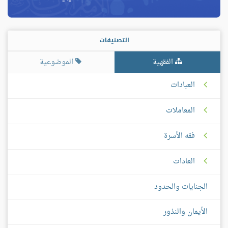
التصنيفات
الفقهية
الموضوعية
العبادات
المعاملات
فقه الأسرة
العادات
الجنايات والحدود
الأيمان والنذور