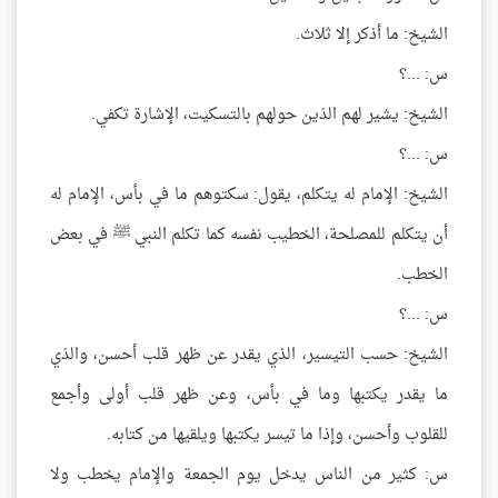
الشيخ: ما أذكر إلا ثلاث.
س: ...؟
الشيخ: يشير لهم الذين حولهم بالتسكيت، الإشارة تكفي.
س: ...؟
الشيخ: الإمام له يتكلم، يقول: سكتوهم ما في بأس، الإمام له
أن يتكلم للمصلحة، الخطيب نفسه كما تكلم النبي ﷺ في بعض
الخطب.
س: ...؟
الشيخ: حسب التيسير، الذي يقدر عن ظهر قلب أحسن، والذي
ما يقدر يكتبها وما في بأس، وعن ظهر قلب أولى وأجمع
للقلوب وأحسن، وإذا ما تيسر يكتبها ويلقيها من كتابه.
س: كثير من الناس يدخل يوم الجمعة والإمام يخطب ولا