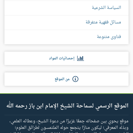
السياسة الشرعية
مسائل فقهية متفرقة
فتاوى متنوعة
إحصائيات المواد
عن الموقع
الموقع الرسمي لسماحة الشيخ الإمام ابن باز رحمه الله
موقع يحوي بين صفحاته جمعًا غزيرًا من دعوة الشيخ، وعطائه العلمي،
وبذله المعرفي؛ ليكون منارًا يتجمع حوله الملتمسون لطرائق العلوم؛