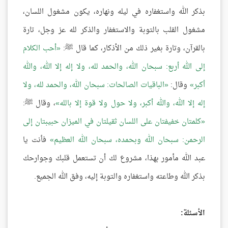
بذكر الله واستغفاره في ليله ونهاره، يكون مشغول اللسان،
مشغول القلب بالتوبة والاستغفار والذكر لله عز وجل، تارة
بالقرآن، وتارة بغير ذلك من الأذكار، كما قال ﷺ:
أحب الكلام
إلى الله أربع: سبحان الله، والحمد لله، ولا إله إلا الله، والله
أكبر
وقال:
الباقيات الصالحات: سبحان الله، والحمد لله، ولا
إله إلا الله، والله أكبر، ولا حول ولا قوة إلا بالله
، وقال ﷺ:
كلمتان خفيفتان على اللسان ثقيلتان في الميزان حبيبتان إلى
الرحمن: سبحان الله وبحمده، سبحان الله العظيم
فأنت يا
عبد الله مأمور بهذا، مشروع لك أن تستعمل قلبك وجوارحك
بذكر الله وطاعته واستغفاره والتوبة إليه، وفق الله الجميع.
الأسئلة: