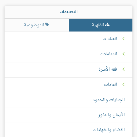
التصنيفات
الفقهية
الموضوعية
العبادات
المعاملات
فقه الأسرة
العادات
الجنايات والحدود
الأيمان والنذور
القضاء والشهادات