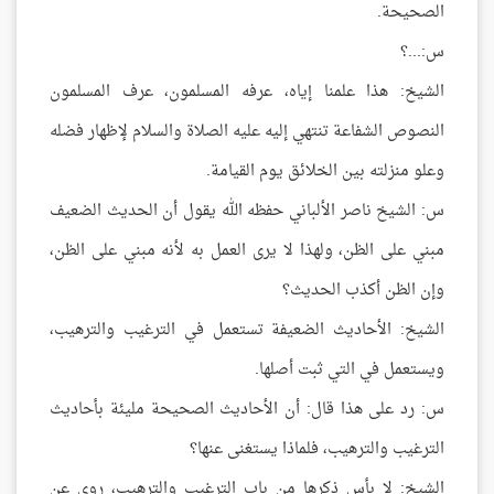
الصحيحة.
س:...؟
الشيخ: هذا علمنا إياه، عرفه المسلمون، عرف المسلمون
النصوص الشفاعة تنتهي إليه عليه الصلاة والسلام لإظهار فضله
وعلو منزلته بين الخلائق يوم القيامة.
س: الشيخ ناصر الألباني حفظه الله يقول أن الحديث الضعيف
مبني على الظن، ولهذا لا يرى العمل به لأنه مبني على الظن،
وإن الظن أكذب الحديث؟
الشيخ: الأحاديث الضعيفة تستعمل في الترغيب والترهيب،
ويستعمل في التي ثبت أصلها.
س: رد على هذا قال: أن الأحاديث الصحيحة مليئة بأحاديث
الترغيب والترهيب، فلماذا يستغنى عنها؟
الشيخ: لا بأس ذكرها من باب الترغيب والترهيب، روي عن