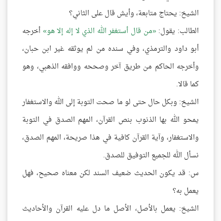
الشيخ: يحتاج متابعة، وأيش قال على الثاني؟
الطالب: يقول:
من قال أستغفر الله الذي لا إله إلا هو
أخرجه
أبو داود والترمذي، وفي سنده من لم يوثقه غير ابن حبان،
وأخرجه الحاكم من طريق آخر وصححه ووافقه الذهبي، وهو
كما قالا.
الشيخ: وبكل حال حتى لو ما صحت التوبة إلى الله والاستغفار
يمحو الله بها الذنوب بنص القرآن، المهم الصدق في التوبة
والاستغفار، وآية القرآن كافية في هذا صريحة، المهم الصدق،
نسأل الله للجميع التوفيق للصدق.
س: قد يكون الحديث ضعيف السند لكن معناه صحيح، فهل
يعمل به؟
الشيخ: يعمل بالأصل، الأصل ما دل عليه القرآن والأحاديث