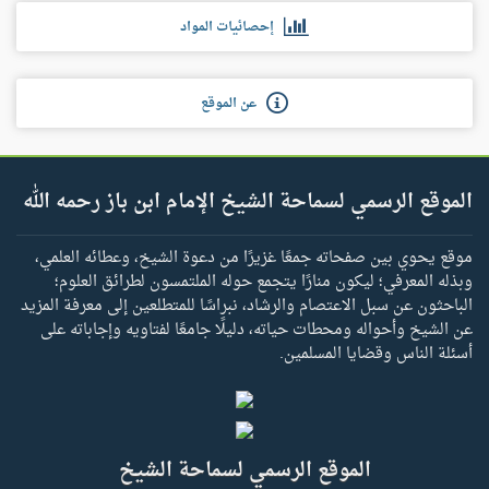
إحصائيات المواد
عن الموقع
الموقع الرسمي لسماحة الشيخ الإمام ابن باز رحمه الله
موقع يحوي بين صفحاته جمعًا غزيرًا من دعوة الشيخ، وعطائه العلمي،
وبذله المعرفي؛ ليكون منارًا يتجمع حوله الملتمسون لطرائق العلوم؛
الباحثون عن سبل الاعتصام والرشاد، نبراسًا للمتطلعين إلى معرفة المزيد
عن الشيخ وأحواله ومحطات حياته، دليلًا جامعًا لفتاويه وإجاباته على
أسئلة الناس وقضايا المسلمين.
الموقع الرسمي لسماحة الشيخ