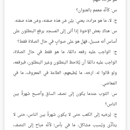
س: كأنَّه معمم بالعنوان؟
ج: لا، ما هو مراده، يعني: بيَّن مَن هذه صفته، ومَن هذه صفته.
س: هناك بعض الإخوة إذا أتى إلى المسجد يرفع البنطلون على
أساس أنه مسبل، فهل هو على صوابٍ في حال الصلاة فقط؟
ج: الواجب عليه رفعه دائمًا، ما هو فقط في حال الصلاة،
الواجب عليه دائمًا أن يُلاحظ البنطلون وغير البنطلون، فيرفعه،
ولو قالوا له: ارخه، ما يُطيعهم، الطاعة في المعروف، ما في
المعاصي.
س: الثوب عندما يكون إلى نصف الساق وأصبح شهرةً بين
الناس؟
ج: يُرخيه إلى الكعب حتى لا يكون شهرةً بين الناس، حتى لا
يتأذَّى ويُسبب مشاكل، ما في بأس؛ لأنَّه مباح إلى النصف،