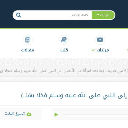
صوتيات
مرئيات
كتب
مقالات
ءت امرأة من الأنصار إلى النبي صلى الله عليه وسلم فخلا بها..)
play
تحميل المادة