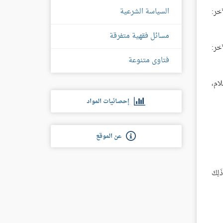
السياسة الشرعية
خر:
مسائل فقهية متفرقة
خر:
فتاوى متنوعة
ام،
إحصائيات المواد
عن الموقع
َلِكَ