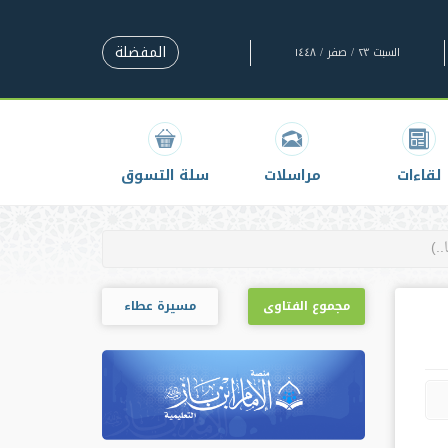
المفضلة
السبت ٢٣ / صفر / ١٤٤٨
لقاءات
مراسلات
سلة التسوق
مجموع الفتاوى
مسيرة عطاء