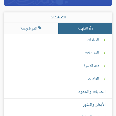
التصنيفات
الفقهية
الموضوعية
العبادات
المعاملات
فقه الأسرة
العادات
الجنايات والحدود
الأيمان والنذور