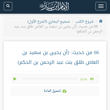
Toggle
navigation
شروح الكتب
صحيح البخاري (الشرح الأول)
66 من حديث: (أن يحيى بن سعيد بن العاص طلق بنت عبد
الرحمن بن الحكم)
66 من حديث: (أن يحيى بن سعيد بن
العاص طلق بنت عبد الرحمن بن الحكم)
play
max volume
-19:30
تحميل المادة