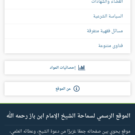
القضاء والشهادات
السياسة الشرعية
مسائل فقهية متفرقة
فتاوى متنوعة
إحصائيات المواد
عن الموقع
الموقع الرسمي لسماحة الشيخ الإمام ابن باز رحمه الله
موقع يحوي بين صفحاته جمعًا غزيرًا من دعوة الشيخ، وعطائه العلمي،