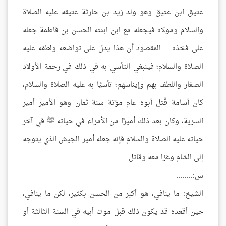
عتيق ابن عتيق وهو ولد زيد بن حارثة عتيقه عليه الصلاة
والسلام ومولاه فيجعله مع ابن ابنته الحسن بن فاطمة جعله
على فخذه.... المقصود أن هذا يدل على تواضعه ولطفه عليه
الصلاة والسلام؛ فينبغي التأسي به في ذلك في رحمة الأولاد
الصغار واللطف بهم وإيناسهم؛ تأسيًا به عليه الصلاة والسلام،
كان أسامة قُتل أبوه عام مؤتة سنة ثمان وهو الأمير أمير
السرية، وكان بعد ذلك أميرًا من الأمراء في حياته ﷺ في آخر
حياته عليه الصلاة والسلام فإنه جعله أمير الجيش الذي يتوجه
إلى الشام وغزا معه وقاتل.
س:........
الشيخ: ما ينافي، هو أكبر من الحسن بكثير، لكن ما ينافي،
حين أقعده قد يكون ذلك قبل موت أبيه في السنة الثالثة أو