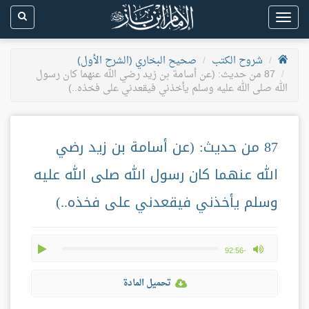
Toggle
navigation
شروح الكتب
صحيح البخاري (الشرح الأول)
87 من حديث: (عن أسامة بن زيد رضي الله عنهما كان رسول
الله صلى الله عليه وسلم يأخذني فيقعدني على فخذه..)
87 من حديث: (عن أسامة بن زيد رضي
الله عنهما كان رسول الله صلى الله عليه
وسلم يأخذني فيقعدني على فخذه..)
play
max volume
-92:56
تحميل المادة