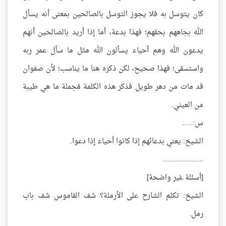
كان يتوسل به فلا يجوز التوسل بالصالحين بمعنى أنه يسأل
الله بجاههم بحقهم؛ فهذا بدعة، أما إذا أريد بالصالحين أنهم
يدعون الله وهم أحياء يسألون الله مثل ما سأل عمر ربه
واستسقى؛ فهذا صحيح، لكن ذكره هنا ما يناسب؛ لأن صفوان
قد مات من دهر طويل فذكر هذه الكلمة مُجملة ما هي طيبة
من العيني.
س:.....
الشيخ: يعني بدعائهم إذا كانوا أحياء إذا دعوا.
....................
[أسئلة غير واضحة]
الشيخ: تكلم الشارح على الأرملة؟ شف القاموس شف باب
رمل.