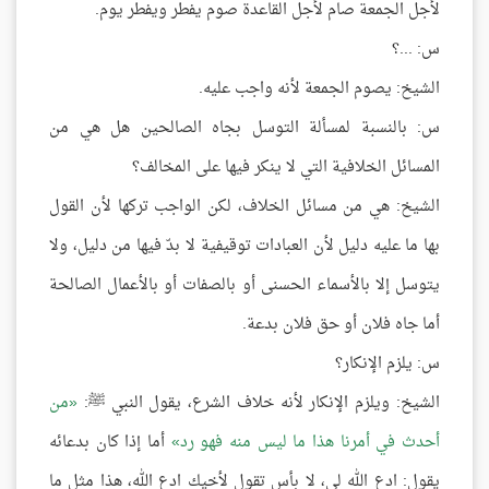
لأجل الجمعة صام لأجل القاعدة صوم يفطر ويفطر يوم.
س: ...؟
الشيخ: يصوم الجمعة لأنه واجب عليه.
س: بالنسبة لمسألة التوسل بجاه الصالحين هل هي من
المسائل الخلافية التي لا ينكر فيها على المخالف؟
الشيخ: هي من مسائل الخلاف، لكن الواجب تركها لأن القول
بها ما عليه دليل لأن العبادات توقيفية لا بدّ فيها من دليل، ولا
يتوسل إلا بالأسماء الحسنى أو بالصفات أو بالأعمال الصالحة
أما جاه فلان أو حق فلان بدعة.
س: يلزم الإنكار؟
الشيخ: ويلزم الإنكار لأنه خلاف الشرع، يقول النبي ﷺ:
من
أحدث في أمرنا هذا ما ليس منه فهو رد
أما إذا كان بدعائه
يقول: ادع الله لي، لا بأس تقول لأخيك ادع الله، هذا مثل ما