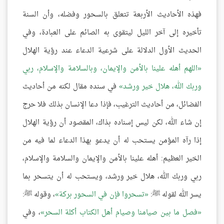
فهذه الأحاديث الأربعة تتعلق بالسحور وفضله، وأن السنة
تأخيره إلى آخر الليل ليتقوى به الصائم على العبادة، وفي
الحديث الأول الدلالة على شرعية الدعاء عند رؤية الهلال
اللهم أهله علينا بالأمن والإيمان، وبالسلامة والإسلام، ربي
وربك الله، هلال خير ورشد
في سنده مقال لكنه من أحاديث
الفضائل، من أحاديث الترغيب، فإذا دعا الإنسان بذلك فلا حرج
إن شاء الله، لكن ليس إسناده بذاك، المقصود أن رؤية الهلال
إذا رآه المؤمن يستحب له أن يدعو بهذا الدعاء لما فيه من
الخير العظيم: أهله علينا بالأمن والإيمان والسلامة والإسلام،
ربي وربك الله، هلال خير ورشد، ويستحب له أن يتسحر بما
يسر الله لقوله ﷺ:
تسحروا فإن في السحور بركة
، وقوله ﷺ:
فصل ما بين صيامنا وصيام أهل الكتاب أكلة السحر
، وفي