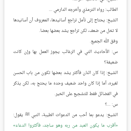
الطالب: رواه الترمذي وأخرجه الدارمي ...
الشيخ: يحتاج إلى تأمل تراجع أسانيدها، المعروف أن أسانيدها
لا تخل من ضعف، لكن تراجع يشد بعضها بعضا.
وفق الله الجميع.
س: الأحاديث التي في الرغائب يجوز العمل بها وإن كانت
ضعيفة؟
الشيخ: إذا كان اثنان فأكثر يشد بعضها تكون من باب الحسن
لغيره، أما إذا كان واحد ضعيف وحده ما يحتج به، لكن يذكر
في الفضائل فقط للتشجيع على الخير.
س: ...؟
الشيخ: يدعو بما أحب من الدعوات الطيبة، النبي ﷺ يقول:
أقرب ما يكون العبد من ربه وهو ساجد، فأكثروا الدعاء