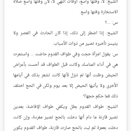
الشيخ: لا، وقتها واسع، أوقات النهي لا، لأن وقتها واسع صلاة
الاستخارة وقتها واسع.
س: ...؟
الشيخ: إذا اضطر إلى ذلك، إذا كان الحادث في العصر ولا
يتيسر تأخيره تصير من ذوات الأسباب.
س: يقول امرأة حجت وفي طواف القدوم حاضت ... واستمرت
هي في أداء المناسك وكانت قبل الطواف قد أحست بأعراض
الحيض وظنت أنها لم تنزل لأنها كانت تشعر بذلك في أيامها
الأخرى ولا يأتيها الحيض إلا بعد يوم ولكن في الحج اختلف
ذلك فما حكم حجها؟
الشيخ: طواف القدوم بطل ويكفي طواف الإفاضة، بعدين
تصير قارنة ما دام أنها دخلت بالحج تصير مفردة، وإن كانت
دخلت بعمرة ثم لبت بالحج صارت قارنة، طواف القدوم يكون