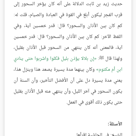
حديث زيد بن ثابت الدلالة على أنه كان يؤخر السحور إلى
قرب الفجر ليكون أبلغ في القوة في العبادة والصيام، قلت له:
كم كان بين الأذان والسحور؟ قال: قدر خمسين آية، وفي
اللفظ الآخر: كم كان بين الأذان والسحور؟ قال: قدر خمسين
آية، فالمعنى أنه كان ينتهي من السحور قبل الأذان بقليل،
ولهذا قال ﷺ:
إن بلالا يؤذن بليل فكلوا واشربوا حتى ينادي
ابن أم مكتوم
وكان بينهما مدة يسيرة يصعد هذا وينزل هذا،
يعني مدة يسيرة دل على أن الأفضل التأخير، وأن السنة أن
يكون السحور في آخر الليل، وأن ينتهي منه قبل الأذان بقليل
حتى يكون ذلك أقوى في العمل.
الأسئلة:
الشيخ: في الحاشية اقرأها.