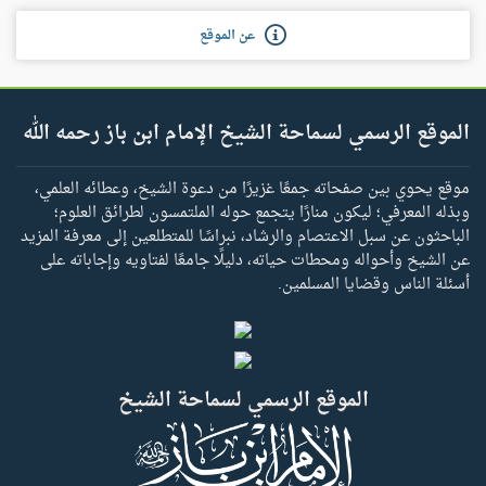
عن الموقع
الموقع الرسمي لسماحة الشيخ الإمام ابن باز رحمه الله
موقع يحوي بين صفحاته جمعًا غزيرًا من دعوة الشيخ، وعطائه العلمي،
وبذله المعرفي؛ ليكون منارًا يتجمع حوله الملتمسون لطرائق العلوم؛
الباحثون عن سبل الاعتصام والرشاد، نبراسًا للمتطلعين إلى معرفة المزيد
عن الشيخ وأحواله ومحطات حياته، دليلًا جامعًا لفتاويه وإجاباته على
أسئلة الناس وقضايا المسلمين.
الموقع الرسمي لسماحة الشيخ