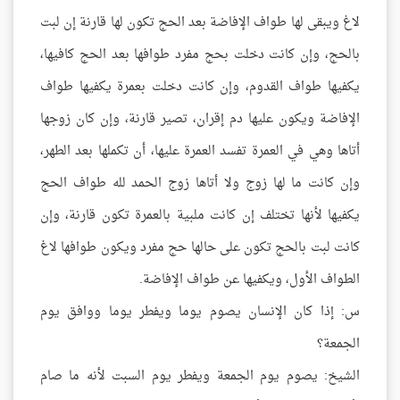
لاغ ويبقى لها طواف الإفاضة بعد الحج تكون لها قارنة إن لبت
بالحج، وإن كانت دخلت بحج مفرد طوافها بعد الحج كافيها،
يكفيها طواف القدوم، وإن كانت دخلت بعمرة يكفيها طواف
الإفاضة ويكون عليها دم إقران، تصير قارنة، وإن كان زوجها
أتاها وهي في العمرة تفسد العمرة عليها، أن تكملها بعد الطهر،
وإن كانت ما لها زوج ولا أتاها زوج الحمد لله طواف الحج
يكفيها لأنها تختلف إن كانت ملبية بالعمرة تكون قارنة، وإن
كانت لبت بالحج تكون على حالها حج مفرد ويكون طوافها لاغ
الطواف الأول، ويكفيها عن طواف الإفاضة.
س: إذا كان الإنسان يصوم يوما ويفطر يوما ووافق يوم
الجمعة؟
الشيخ: يصوم يوم الجمعة ويفطر يوم السبت لأنه ما صام