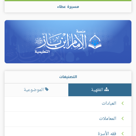
مسيرة عطاء
التصنيفات
الفقهية
الموضوعية
العبادات
المعاملات
فقه الأسرة