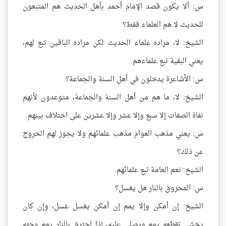
س: ألا يكون قصد الإمام أحمد بأهل الحديث هم المتبعون
للحديث لا هم العلماء فقط؟
الشيخ: لا، مراده علماء الحديث لكن مراده الباقين تبع لهم،
يعني البقية تبع علماءهم.
س: الأشاعرة يدخلون في أهل السنة والجماعة؟
الشيخ: لا، ما هم من أهل السنة والجماعة، متوعدون لأنهم
نفاة الصفات إلا سبع وإلا عشر وإلا عشرين على اختلاف بينهم.
س: يعني مذهب العوام مذهب علمائهم ولا يجوز لهم الخروج
عن ذلك؟
الشيخ: نعم العامة تبع علمائهم.
س: المحروق بالنار هل يغسل؟
الشيخ: إن أمكن وإلا يمم إن أمكن يغسل غسل، وإن كان
يخشى تقطعه يمم ويصلى عليه، إذا احترق بالنار يمم وجهه