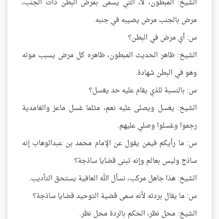
الشيخ: المبطون، لا، التي يسمى بمرض البطن ذات الجنب،
مرض بالجنب مرض يصيبه في جنبه.
س: أي مرض في البطن؟
الشيخ: ظاهر الحديث المبطون، ظاهره كل مرض يسبب موته
وهو في البطن شهادة.
س: بالنسبة للذي يقام عليه حد يغسل؟
الشيخ: يغسل ويصلى عليه نعم، مثلما غسل ماعز والغامدية
رجموا وغسلوا وصلي عليهم.
س: ما رأيكم فيمن يقول عن الإمام محمد بن عبدالوهاب إنه
ساذج وليس بعالم وإنه تبنى قضايا ساذجة؟
الشيخ: هذا جاهل مركب، نسأل الله العافية يستحق التأديب.
س: ما يقال بردته لأنه سمى قضية التوحيد قضايا ساذجة؟
الشيخ: محل نظر، الحكم بالردة محل نظر.