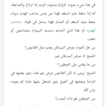
في هذا شيء صوت الزلزلة وصوت الرعد إذا ارتاع والصاعقة،
أما إذا سقط عليه السقف فهذا من جنس صاحب الهدم، سواء
سقط عليه السقف أو الجدار فهذا يدخل في قوله:
صاحب
الهدم
أو هذا الذي أصابته دعسته السيارة يتصادمون أو
تنقلب.
س: هل الموت بمرض السرطان يعتبر مثل الطاعون؟
الشيخ: لا، مرض السرطان غير.
س: ما يقاس على المبطون؟
الشيخ: يرجى له لكن الطاعون مرض غير هذا، بثور بعضها في
الراحة وبعضها في المرق بثور تشتعل عليها حارة ثم يموت
بإذن الله.
س: المبطون هو ذات الجنب؟