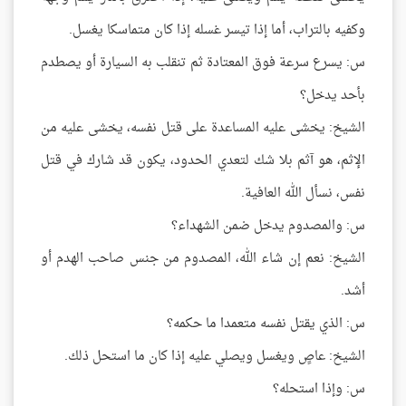
وكفيه بالتراب، أما إذا تيسر غسله إذا كان متماسكا يغسل.
س: يسرع سرعة فوق المعتادة ثم تنقلب به السيارة أو يصطدم
بأحد يدخل؟
الشيخ: يخشى عليه المساعدة على قتل نفسه، يخشى عليه من
الإثم، هو آثم بلا شك لتعدي الحدود، يكون قد شارك في قتل
نفس، نسأل الله العافية.
س: والمصدوم يدخل ضمن الشهداء؟
الشيخ: نعم إن شاء الله، المصدوم من جنس صاحب الهدم أو
أشد.
س: الذي يقتل نفسه متعمدا ما حكمه؟
الشيخ: عاصٍ ويغسل ويصلي عليه إذا كان ما استحل ذلك.
س: وإذا استحله؟