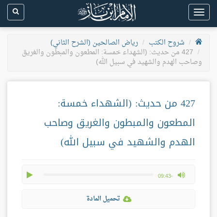
Toggle
navigation
شروح الكتب
رياض الصالحين (الشرح الثاني)
427 من حديث: (الشهداء خمسة: المطعون والمبطون والغريق
وصاحب الهدم والشهيد في سبيل الله)
427 من حديث: (الشهداء خمسة:
المطعون والمبطون والغريق وصاحب
الهدم والشهيد في سبيل الله)
play
max volume
-09:43
تحميل المادة