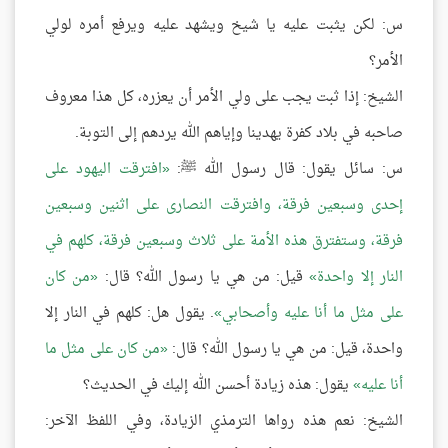
س: لكن يثبت عليه يا شيخ ويشهد عليه ويرفع أمره لولي
الأمر؟
الشيخ: إذا ثبت يجب على ولي الأمر أن يعزره، كل هذا معروف
صاحبه في بلاد كفرة يهدينا وإياهم الله يردهم إلى التوبة.
س: سائل يقول: قال رسول الله ﷺ:
افترقت اليهود على
إحدى وسبعين فرقة، وافترقت النصارى على اثنين وسبعين
فرقة، وستفترق هذه الأمة على ثلاث وسبعين فرقة، كلهم في
النار إلا واحدة
قيل: من هي يا رسول الله؟ قال:
من كان
على مثل ما أنا عليه وأصحابي
. يقول هل: كلهم في النار إلا
واحدة، قيل: من هي يا رسول الله؟ قال:
من كان على مثل ما
أنا عليه
يقول: هذه زيادة أحسن الله إليك في الحديث؟
الشيخ: نعم هذه رواها الترمذي الزيادة، وفي اللفظ الآخر: