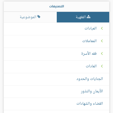
التصنيفات
الفقهية
الموضوعية
العبادات
المعاملات
فقه الأسرة
العادات
الجنايات والحدود
الأيمان والنذور
القضاء والشهادات