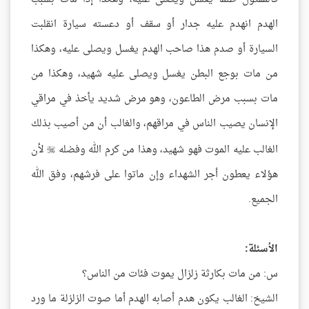
الهدم انهدم عليه جدار أو سقف أو دعسته سيارة انقلبت
السيارة أو صدم هذا صاحب الهدم يغسل ويصلى عليه، وهكذا
من مات بوجع البطن يغسل ويصلى عليه شهيد، وهكذا من
مات بسبب مرض الطاعون، وهو مرض شديد يأخذ في مراقي
الإنسان يصيب الناس في مراقهم، والغالب أن من أصيب بذلك
الغالب عليه الموت فهو شهيد، وهذا من كرم الله وفضله
لأن

هؤلاء يعطون أجر الشهداء وإن ماتوا على فرشهم، وفق الله
الجميع.
الأسئلة:
س: من مات بكارثة زلزال يموت فئات من الناس؟
الشيخ: الغالب يكون هدم أصابه الهدم أما صوت الزلزلة ما ورد