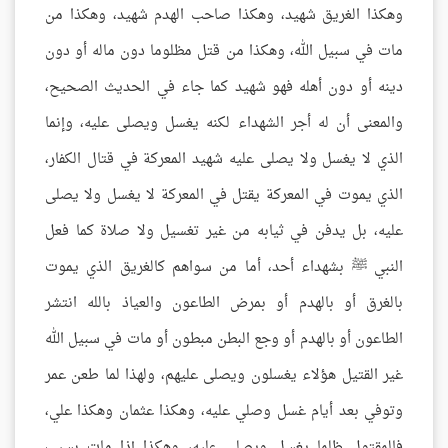
وهكذا الغريق شهيد، وهكذا صاحب الهدم شهيد، وهكذا من
مات في سبيل الله، وهكذا من قتل مظلوما دون ماله أو دون
دينه أو دون أهله فهو شهيد كما جاء في الحديث الصحيح،
والمعنى أن له أجر الشهداء لكنه يغسل ويصلى عليه، وإنما
الذي لا يغسل ولا يصلى عليه شهيد المعركة في قتال الكفار،
الذي يموت في المعركة يقتل في المعركة لا يغسل ولا يصلى
عليه، بل يدفن في ثيابه من غير تغسيل ولا صلاة كما فعل
النبي ﷺ بشهداء أحد، أما من سواهم كالغريق الذي يموت
بالغرق أو بالهدم أو بمرض الطاعون والعياذ بالله انتشر
الطاعون أو بالهدم أو وجع البطن مبطون أو مات في سبيل الله
غير القتيل هؤلاء يغسلون ويصلى عليهم، ولهذا لما طعن عمر
وتوفي بعد أيام غسل وصلي عليه، وهكذا عثمان وهكذا علي،
فالمقتول ظلما يغسل ويصلى عليه، وهكذا إذا مات بسبب