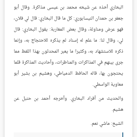
البخاري أخذه عن شيخه محمد بن عيسى مذاكرة. وقال أبو
جعفر بن حمدان النيسابوري: كل ما قال البخاري: قال لي فلان،
فهو عرض ومناولة، وقال بعض المغاربة: يقول البخاري: قال
لي، وقال لنا: ما علم له إسناد لم يذكره للاحتجاج به، وإنما
ذكره للاستشهاد به، وكثيرا ما يعبر المحدثون بهذا اللفظ مما
جرى بينهم في المذاكرات والمناظرات، وأحاديث المذاكرة قلما
يحتجون بها، قاله الحافظ الدمياطي، وهشيم بن بشير أبو
معاوية الواسطي.
والحديث من أفراد البخاري. وأخرجه أحمد بن حنبل عن
هشيم.
الشيخ: ماشي نعم.