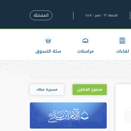
المفضلة
الجمعة ٢٢ / صفر / ١٤٤٨
لقاءات
مراسلات
سلة التسوق
مجموع الفتاوى
مسيرة عطاء