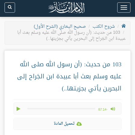
Toggle
navigation
شروح الكتب
صحيح البخاري (الشرح الأول)
103 من حديث: (أن رسول الله صلى الله عليه وسلم بعث أبا
عبيدة ابن الجَراح إلى البحرين يأتي بجزيتها..)
103 من حديث: (أن رسول الله صلى الله
عليه وسلم بعث أبا عبيدة ابن الجَراح إلى
البحرين يأتي بجزيتها..)
play
max volume
-87:14
تحميل المادة