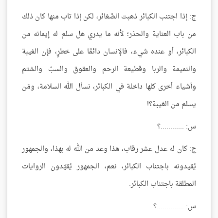
ج: إذا اجتنب الكبائر ذهبت الصَّغائر، لكن إذا تاب منها كان ذلك
من باب العناية والحذر؛ لأنه ما يدري هل سلم له إيمانه من
الكبائر، أو عنده شيء، فالإنسان دائمًا على خطرٍ، فإن الغيبة
والنميمة والربا وقطيعة الرحم والعقوق والسبّ والشتم
وأشياء أخرى كلها داخلة في الكبائر، نسأل الله السلامة، ومَن
يسلم من الغيبة؟!
س: ............؟
ج: كان له عدل عشر رقاب، هذا وعد من الله له بهذا، والجمهور
يُقيدونه باجتناب الكبائر، نعم، الجمهور يُقيّدون الروايات
المطلقة باجتناب الكبائر.
س: ..............؟