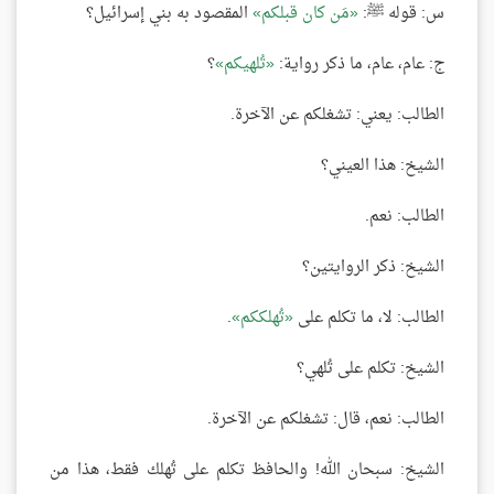
س: قوله ﷺ:
مَن كان قبلكم
المقصود به بني إسرائيل؟
ج: عام، عام، ما ذكر رواية:
تُلهيكم
؟
الطالب: يعني: تشغلكم عن الآخرة.
الشيخ: هذا العيني؟
الطالب: نعم.
الشيخ: ذكر الروايتين؟
الطالب: لا، ما تكلم على
تُهلككم
.
الشيخ: تكلم على تُلهي؟
الطالب: نعم، قال: تشغلكم عن الآخرة.
الشيخ: سبحان الله! والحافظ تكلم على تُهلك فقط، هذا من