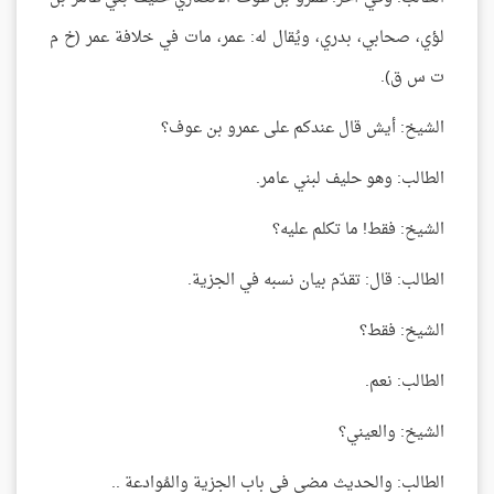
لؤي، صحابي، بدري، ويُقال له: عمر، مات في خلافة عمر (خ م
ت س ق).
الشيخ: أيش قال عندكم على عمرو بن عوف؟
الطالب: وهو حليف لبني عامر.
الشيخ: فقط! ما تكلم عليه؟
الطالب: قال: تقدّم بيان نسبه في الجزية.
الشيخ: فقط؟
الطالب: نعم.
الشيخ: والعيني؟
الطالب: والحديث مضى في باب الجزية والمُوادعة ..