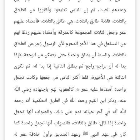
وعندهم تثبت، ثم إن الناس تتايعوا وأكثروا من الطلاق
بالثلاث، فلانة طالق بالثلاث، هي طالق بالثلاث، فأمضاه عليهم
عمر وجعل الثلاث المجموعة كالمفرقة وأمضاه عليهم ردعًا لهم
عن التساهل في هذا الأمر المحرم لأن الرسول زجر عن الطلاق
بالثلاث، والسنة أن يطلق واحدة حتى يتمكن من الرجعة، فإذا
بدا له أن يراجع راجع ثم يطلق الثانية إذا بدا له، ثم تكون
الثالثة هي الأخيرة، فلما أكثر الناس من جمعها وكانت تجعل
واحدة أمضاها عليه عمر
كالعقوبة لهم باجتهاده رضي الله

عنه، وذكر ابن القيم رحمه الله في الطرق الحكمية أنه رحمه
الله أنه في آخر حياته ندم على ذلك، والصواب أنها تجعل
واحدة إذا قال: طالق بالثلاث، فالصواب أنها تجعل واحدة كما
كان في عهد النبي ﷺ وعهد الصديق وأول خلافة عمر له