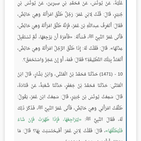
عُلَيَّةَ، عَنْ يُونُسَ، عَنْ مُحَمَّدِ بْنِ سِيرِينَ، عَنْ يُونُسَ بْنِ
جُبَيْرٍ، قَالَ: قُلْتُ لِابْنِ عُمَرَ: رَجُلٌ طَلَّقَ امْرَأَتَهُ وَهِيَ حَائِضٌ،
فَقَالَ: أَتَعْرِفُ عبداللهِ بْنَ عُمَرَ، فَإِنَّهُ طَلَّقَ امْرَأَتَهُ وَهِيَ حَائِضٌ،
فَأَتَى عُمَرُ النَّبِيَّ ﷺ، فَسَأَلَهُ: «فَأَمَرَهُ أَنْ يَرْجِعَهَا، ثُمَّ تَسْتَقْبِلَ
عِدَّتَهَا». قَالَ: فَقُلْتُ لَهُ: إِذَا طَلَّقَ الرَّجُلُ امْرَأَتَهُ وَهِيَ حَائِضٌ،
أَتَعْتَدُّ بِتِلْكَ التَّطْلِيقَةِ؟ فَقَالَ: فَمَهْ، أَوَ إِنْ عَجَزَ وَاسْتَحْمَقَ؟.
10 - (1471) حَدَّثَنَا مُحَمَّدُ بْنُ الْمُثَنَّى، وَابْنُ بَشَّارٍ، قَالَ ابْنُ
الْمُثَنَّى: حَدَّثَنَا مُحَمَّدُ بْنُ جَعْفَرٍ، حَدَّثَنَا شُعْبَةُ، عَنْ قَتَادَةَ،
قَالَ: سَمِعْتُ يُونُسَ بْنَ جُبَيْرٍ، قَالَ: سَمِعْتُ ابْنَ عُمَرَ، يَقُولُ:
طَلَّقْتُ امْرَأَتِي وَهِيَ حَائِضٌ، فَأَتَى عُمَرُ النَّبِيَّ ﷺ، فَذَكَرَ ذَلِكَ
لَهُ، فَقَالَ النَّبِيُّ ﷺ:
لِيُرَاجِعْهَا، فَإِذَا طَهُرَتْ فَإِنْ شَاءَ
فَلْيُطَلِّقْهَا
، قَالَ: فَقُلْتُ لِابْنِ عُمَرَ: أَفَيحْتَسَبْتَ بِهَا؟ قَالَ: مَا