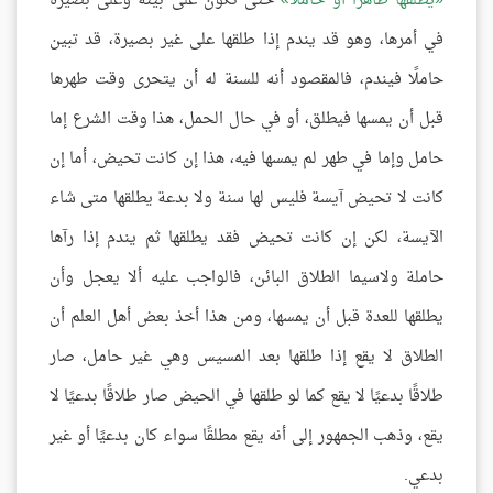
يطلقها طاهرًا أو حاملًا
حتى تكون على بينة وعلى بصيرة
في أمرها، وهو قد يندم إذا طلقها على غير بصيرة، قد تبين
حاملًا فيندم، فالمقصود أنه للسنة له أن يتحرى وقت طهرها
قبل أن يمسها فيطلق، أو في حال الحمل، هذا وقت الشرع إما
حامل وإما في طهر لم يمسها فيه، هذا إن كانت تحيض، أما إن
كانت لا تحيض آيسة فليس لها سنة ولا بدعة يطلقها متى شاء
الآيسة، لكن إن كانت تحيض فقد يطلقها ثم يندم إذا رآها
حاملة ولاسيما الطلاق البائن، فالواجب عليه ألا يعجل وأن
يطلقها للعدة قبل أن يمسها، ومن هذا أخذ بعض أهل العلم أن
الطلاق لا يقع إذا طلقها بعد المسيس وهي غير حامل، صار
طلاقًا بدعيًا لا يقع كما لو طلقها في الحيض صار طلاقًا بدعيًا لا
يقع، وذهب الجمهور إلى أنه يقع مطلقًا سواء كان بدعيًا أو غير
بدعي.