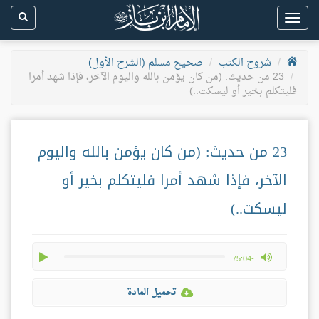
Toggle
navigation
شروح الكتب
صحيح مسلم (الشرح الأول)
23 من حديث: (من كان يؤمن بالله واليوم الآخر، فإذا شهد أمرا
فليتكلم بخير أو ليسكت..)
23 من حديث: (من كان يؤمن بالله واليوم
الآخر، فإذا شهد أمرا فليتكلم بخير أو
ليسكت..)
play
max volume
-75:04
تحميل المادة