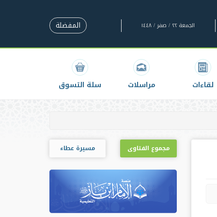
المفضلة
الجمعة ٢٢ / صفر / ١٤٤٨
لقاءات
مراسلات
سلة التسوق
مجموع الفتاوى
مسيرة عطاء