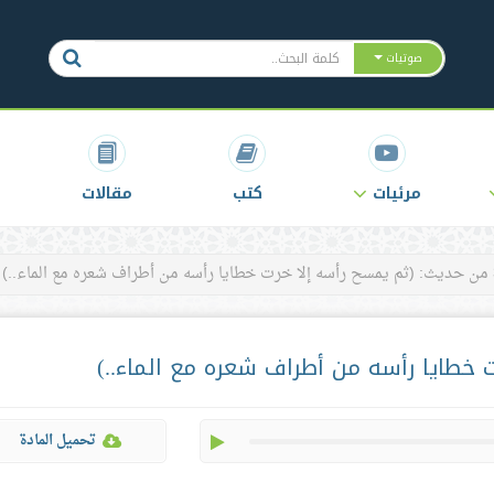
صوتيات
مرئيات
كتب
مقالات
ء..)
play
تحميل المادة