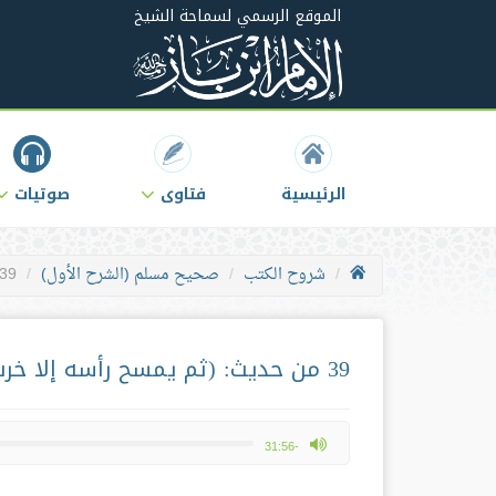
الموقع الرسمي لسماحة الشيخ
الرئيسية
فتاوى
صوتيات
شروح الكتب
صحيح مسلم (الشرح الأول)
39 من حديث: (ثم يمسح رأسه إلا خرت خطايا رأسه من أطراف شعره مع الما
39 من حديث: (ثم يمسح رأسه إلا خرت خطايا رأسه من أطراف شعره مع الماء..)
max volume
-31:56