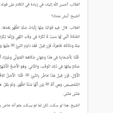
الطالب: أحسن الله إليك، في زيادة في الكلام على قوله:
الشيخ: أيش عندك؟
الطالب: قال: فِيهِ فَوَائِدُ مِنْهَا إِثْبَاتُ سُنَّةِ الظُّهْرِ بَعْدَهَا، وَم
الصَّلَاةَ الَّتِي لَهَا سَبَبٌ لَا تُكْرَهُ فِي وَقْتِ النَّهْيِ وَإِنَّمَا يُكْر
مِنْهُ وَدَلَالَتُهُ ظَاهِرَةٌ، فَإِنْ قِيلَ: فَقَدْ دَاوَمَ النَّبِيُّ ﷺ عَلَيْهَا و
قُلْنَا: لِأَصْحَابِنَا فِي هَذَا وَجْهَانِ حَكَاهُمَا الْمُتَوَلِّي وَغَيْرُهُ، أَح
صَلَاةٍ مِثْلِهَا فِي ذَلِكَ الْوَقْتِ، وَالثَّانِي: وَهُوَ الْأَصَحُّ الْأَشْ
الْأَوَّلِ، فَإِنْ قِيلَ هَذَا خَاصٌّ بِالنَّبِيِّ ﷺ. قُلْنَا: الْأَصْلُ الِ
التَّخْصِيصِ، وَهِيَ أَنَّهُ ﷺ بَيَّنَ أَنَّهَا سُنَّةُ الظُّهْرِ، وَلَمْ يَقُلْ: 
مَثْنَى مَثْنَى.
الشيخ: هذا لو سكت، لكن لما لم يسكت علم أنه خاص به