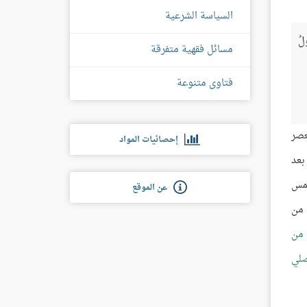
السياسة الشرعية
ولُ
مسائل فقهية متفرقة
فتاوى متنوعة
عصر
إحصائيات المواد
بعد
شمس
عن الموقع
 من
 من
صلي