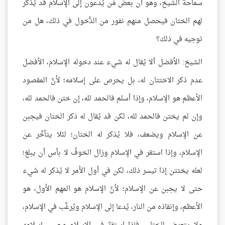
سماحة الشيخ، وهو أن بعض مَن يُدعون إلى الإسلام قد يُذكر
لهم الختان فيحصل منهم نفور من الدُّخول في ذلك، هل من
توجيه في ذلك؟
الشيخ: الأفضل ألا يُقال له شيء عند دخوله الإسلام، الأفضل
عدم ذكر الاختتان له، بل يحرص على إسلامه؛ لأنَّ المقصود
الأعظم هو الإسلام، وإذا أسلم فالحمد لله، إن ختن فالحمد لله،
وإن لم يختن فالحمد لله، لكن قد يُقال له ذكر الختان فيجبن
عن الإسلام ويضعف، فلا يُذكر له الختان؛ لئلا يتأخَّر عن
الإسلام، وإذا استقر في الإسلام وزال الخوفُ لا بأس أن يبلغ؛
لعله يختتن إذا تيسر ذلك، لكن في أول الأمر لا يُذكر له شيء
حتى لا يجبن عن الإسلام؛ لأنَّ الإسلام هو المهم الأول، هو
الأعظم، وإنقاذه من النار، يُدعا إلى الإسلام ويُرغَّب في الإسلام،