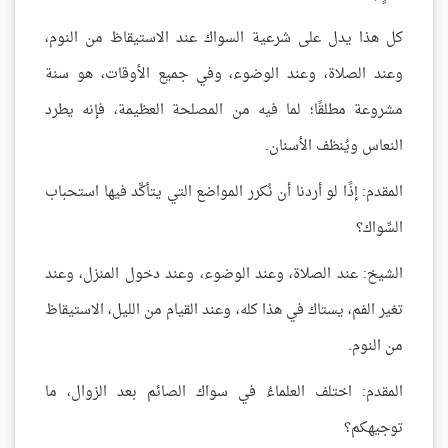
كل هذا يدل على شرعية السواك عند الاستيقاظ من النوم،
وعند الصلاة، وعند الوضوء، وفي جميع الأوقات، هو سنة
مشروعة مطلقًا؛ لما فيه من المصلحة العظيمة، فإنه يطرد
النعاس ويُنظف الأسنان.
المقدم: إذًا لو أردنا أن نُكرر المواضع التي يتأكَّد فيها استحباب
السِّواك؟
الشيخ: عند الصلاة، وعند الوضوء، وعند دخول المنزل، وعند
تغير الفم، يستاك في هذا كله، وعند القيام من الليل، الاستيقاظ
من النوم.
المقدم: اختلف العلماءُ في سواك الصائم بعد الزوال، ما
توجيهكم؟