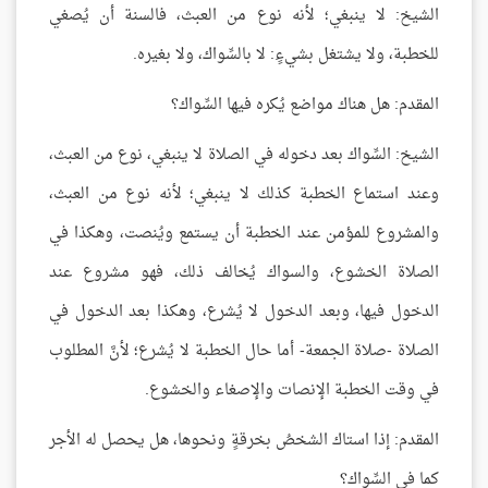
الشيخ: لا ينبغي؛ لأنه نوع من العبث، فالسنة أن يُصغي
للخطبة، ولا يشتغل بشيءٍ: لا بالسِّواك، ولا بغيره.
المقدم: هل هناك مواضع يُكره فيها السِّواك؟
الشيخ: السِّواك بعد دخوله في الصلاة لا ينبغي، نوع من العبث،
وعند استماع الخطبة كذلك لا ينبغي؛ لأنه نوع من العبث،
والمشروع للمؤمن عند الخطبة أن يستمع ويُنصت، وهكذا في
الصلاة الخشوع، والسواك يُخالف ذلك، فهو مشروع عند
الدخول فيها، وبعد الدخول لا يُشرع، وهكذا بعد الدخول في
الصلاة -صلاة الجمعة- أما حال الخطبة لا يُشرع؛ لأنَّ المطلوب
في وقت الخطبة الإنصات والإصغاء والخشوع.
المقدم: إذا استاك الشخصُ بخرقةٍ ونحوها، هل يحصل له الأجر
كما في السِّواك؟