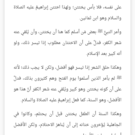
على نفسه، فلا بأس يختتن؛ ولهذا اختنن إبراهيمُ عليه الصلاة
والسلام وهو ابن ثمانين.
وأمر النبيُّ ﷺ بعض مَن أسلم كما هنا أن يختتن، وأن يُلقي عنه
شعر الكفر، فدلَّ على أن الاختتان مطلوب إذا تيسر ذلك، ولو
أنه كبير بعد الإسلام.
وهكذا حلق الشعر إذا تيسر فهو أفضل، ولكن لا يجب ذلك؛ لأنه
ﷺ لم يأمر الذين أسلموا يوم الفتح وهم كثيرون بذلك، فدلَّ
على أن كونه يختتن وهو كبير ويُلقي عنه شعر الكفر أنَّ هذا هو
الأفضل، وهو السنة، كما فعل إبراهيمُ عليه الصلاة والسلام.
وهكذا السنة أن الطفل يختتن قبل أن يحتلم، وكانوا في
الجاهلية يُؤخرون ختانه إلى أن يُناهز الاحتلام، ولكن الأفضل