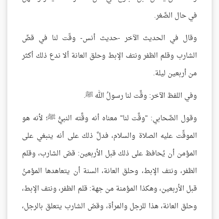
في حال الصِّغر.
وقال في الحديث الآخر -حديث أنس- وقّت لنا في قصِّ
الشارب وقلم الظفر ونتف الإبط وحلق العانة ألا ندع ذلك أكثر
من أربعين ليلة.
وفي اللفظ الآخر: وقَّت لنا رسولُ الله ﷺ.
وقول الصَّحابي: "وقَّت لنا" معناه أنه وقَّته النبيُّ ﷺ؛ لأنه هو
الموقِّت عليه الصلاة والسلام، فدلَّ ذلك على أنه ينبغي على
المؤمن أن يُحافظ على ذلك قبل الأربعين: قصّ الشارب، وقلم
الظفر، ونتف الإبط، وحلق العانة، السنة أن يتعاهدها المؤمنُ
قبل الأربعين، وهكذا المؤمنة من جهة: قلم الظفر، ونتف الإبط،
وحلق العانة، هذا للرجل والمرأة، وقصّ الشارب يتعلق بالرجل،