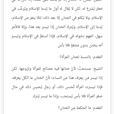
خطر يُشرع له، لكن لا يُقال له أول ما يُدعا للإسلام ويُرغَّب في
الإسلام، ولا يُكلم في الختان إلا بعد ذلك؛ لئلا ينفر من الإسلام،
يُدعا إلى الإسلام، ويُترك الختان إذا تيسر بعد هذا، وإلا فالأمر
سهل، المهم دخوله في الإسلام، فإذا استقرَّ في الإسلام وتيسر
أنه يختن بدون مشقةٍ فلا بأس.
المقدم: بالنسبة لختان المرأة؟
الشيخ: مستحبٌّ؛ لأنَّ ختانها فيه مصالح للمرأة ولزوجها، لكن
إذا تيسر مَن يعرف هذا من النساء؛ لأنَّ الختان ما الكل يعرفه،
فإذا تيسرت امرأة تُحسن ذلك، أو رجل يُحسِن ذلك في حال
صغر المرأة فلا بأس يُستحب، وإذا ما تيسر يُترك.
المقدم: ما الحكمة من الختان؟