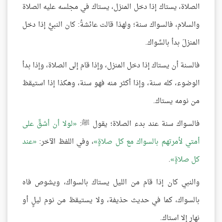
الصلاة، يستاك إذا دخل المنزل، يستاك في مجلسه عليه الصلاة
والسلام، فالسواك سنة؛ ولهذا قالت عائشةُ: كان النبيُّ إذا دخل
المنزلَ بدأ بالسِّواك.
فالسنة أن يستاك إذا دخل المنزل، وإذا قام إلى الصلاة، وإذا بدأ
الوضوء، كله سنة، وإذا أكثر منه فهو سنة، وهكذا إذا استيقظ
من نومه يستاك.
فالسواك سنة عند بدء الصلاة؛ يقول ﷺ:
لولا أن أشقَّ على
أمتي لأمرتهم بالسواك مع كل صلاةٍ
، وفي اللفظ الآخر:
عند
كل صلاةٍ
.
والنبي كان إذا قام من الليل يستاك بالسواك، ويشوص فاه
بالسواك، كما في حديث حذيفة، ولا يستيقظ من نوم ليلٍ أو
نهارٍ إلا استاك.