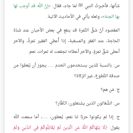
شأنها، فأخبرتُ النبي ﷺ لما جاء، فقال:
إنَّ الله قد أوجب لها
بها الجنة
، ولعله يأتي في الأحاديث الآتية.
المقصود أنَّ شقَّ التَّمرة قد ينفع في بعض الأحيان عند شدّة
الحاجة، عند الفقر والمسغبة، إذا أُعطي الفقير تمرةً، والآخر
أعطى شقَّ تمرةٍ، والآخر أعطاه؛ تجمّعت له تمرات، نعم.
س: بالنسبة للذين يستخدمون الخدم ..... يجوز أن يُعطوا من
صدقة التَّطوع، غير الزكاة؟
ج: مَن هم؟
س: الشَّغالون الذين يشتغلون، الكفَّار؟
ج: إذا لم يكونوا حربًا لنا نعم، يُعطون، .....، أما سمعت الله
يقول:
لَا يَنْهَاكُمُ اللَّهُ عَنِ الَّذِينَ لَمْ يُقَاتِلُوكُمْ فِي الدِّينِ وَلَمْ