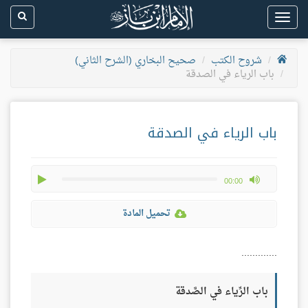
Toggle
navigation
شروح الكتب
صحيح البخاري (الشرح الثاني)
باب الرياء في الصدقة
باب الرياء في الصدقة
play
max volume
00:00
تحميل المادة
.............
باب الرِّياء في الصَّدقة