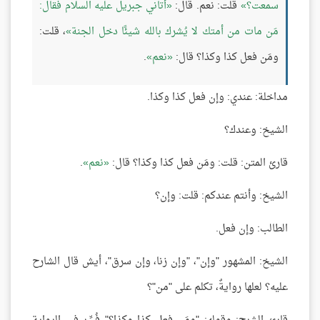
سمعت؟
قلت: نعم. قال:
أتاني جبريل عليه السلام فقال:
مَن مات من أمتك لا يُشرك بالله شيئًا دخل الجنة
، قلت:
ومَن فعل كذا وكذا؟ قال:
نعم
.
مداخلة: عندي: وإن فعل كذا وكذا.
الشيخ: وعندك؟
قارئ المتن: قلت: ومَن فعل كذا وكذا؟ قال:
نعم
.
الشيخ: وأنتم عندكم: قلت: وإن؟
الطالب: وإن فعل.
الشيخ: المشهور "وإن"، "وإن زنا، وإن سرق"، أيش قال الشارح
عليه؟ لعلها روايةٌ، تكلم على "من"؟