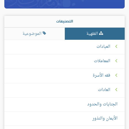
التصنيفات
الفقهية
الموضوعية
العبادات
المعاملات
فقه الأسرة
العادات
الجنايات والحدود
الأيمان والنذور