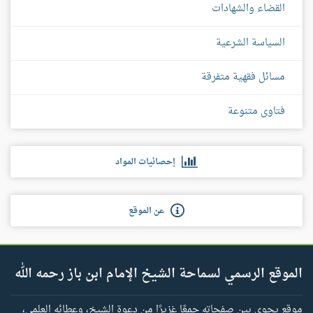
القضاء والشهادات
السياسة الشرعية
مسائل فقهية متفرقة
فتاوى متنوعة
إحصائيات المواد
عن الموقع
الموقع الرسمي لسماحة الشيخ الإمام ابن باز رحمه الله
موقع يحوي بين صفحاته جمعًا غزيرًا من دعوة الشيخ، وعطائه العلمي،