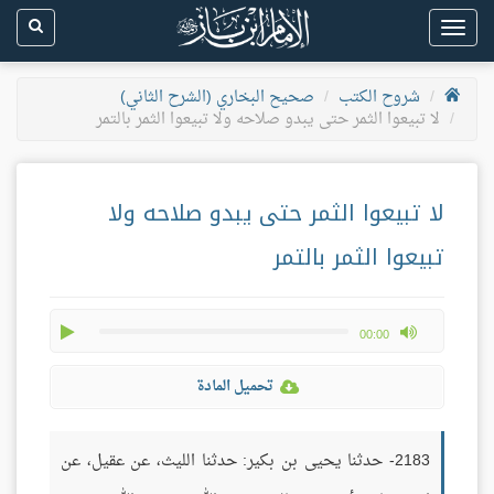
Toggle
navigation
شروح الكتب
صحيح البخاري (الشرح الثاني)
لا تبيعوا الثمر حتى يبدو صلاحه ولا تبيعوا الثمر بالتمر
لا تبيعوا الثمر حتى يبدو صلاحه ولا
تبيعوا الثمر بالتمر
play
max volume
00:00
تحميل المادة
2183- حدثنا يحيى بن بكير: حدثنا الليث، عن عقيل، عن