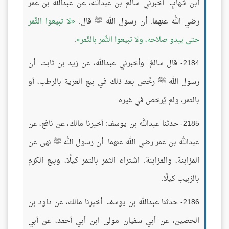
ابن شهابٍ: أخبرني سالم بن عبدالله، عن عبدالله بن عمر
رضي الله عنهما: أن رسول الله ﷺ قال:
لا تبيعوا الثَّمر
حتى يبدو صلاحه، ولا تبيعوا الثَّمر بالتَّمر
.
2184- قال سالمٌ: وأخبرني عبدالله، عن زيد بن ثابت: أن
رسول الله ﷺ رخَّص بعد ذلك في بيع العرية بالرطب، أو
بالتمر، ولم يُرخص في غيره.
2185- حدثنا عبدالله بن يوسف: أخبرنا مالك، عن نافع، عن
عبدالله بن عمر رضي الله عنهما: أن رسول الله ﷺ نهى عن
المزابنة، والمزابنة: اشتراء الثمر بالتمر كيلًا، وبيع الكرم
بالزبيب كيلًا.
2186- حدثنا عبدالله بن يوسف: أخبرنا مالك، عن داود بن
الحصين، عن أبي سفيان مولى ابن أبي أحمد، عن أبي