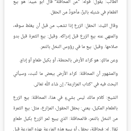
الطالب: يقول: قوله: "عن المحاقلة" قال أبو عبيد: هو بيع
الطعام في سُنبله بالبرِّ، مأخوذٌ من الحقل.
وقال الليث: الحقل: الزرع إذا تشعب من قبل أن يغلظ سوقه،
والمنهي عنه بيع الزرع قبل إدراكه. وقيل: بيع الثمرة قبل بدو
صلاحها. وقيل: بيع ما في رؤوس النخل بالتمر.
وعن مالكٍ: هو كراء الأرض بالحنطة، أو بكيل طعامٍ أو إدامٍ.
والمشهور أن المحاقلة: كراء الأرض ببعض ما تُنبت، وسيأتي
البحث فيه في "كتاب المزارعة"، إن شاء الله تعالى.
الشيخ: كلام مالك ليس بشيءٍ في هذا، المحاقلة: بيع الزرع
بالطعام المكيل، يعني: بحقل الحقول، المزارع، مثل: بيع الثمرة
من النخل بالتمر، فالمحاقلة: الذي يبيع ثمر الزرع بكيل طعامٍ
يُقال له: مُحاقلة، بحقلٍ، أو يبيع هذه المزرعة بهذه المزرعة قبل