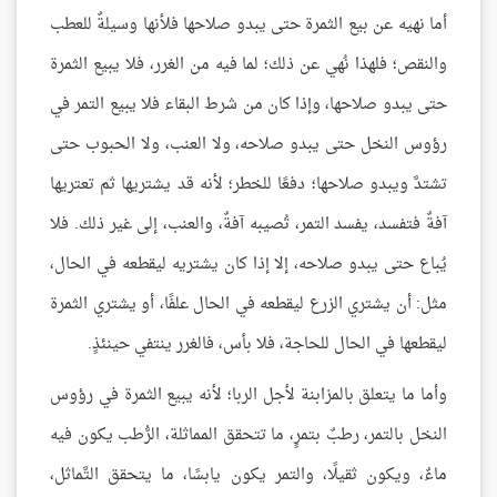
أما نهيه عن بيع الثمرة حتى يبدو صلاحها فلأنها وسيلةٌ للعطب
والنقص؛ فلهذا نُهي عن ذلك؛ لما فيه من الغرر، فلا يبيع الثمرة
حتى يبدو صلاحها، وإذا كان من شرط البقاء فلا يبيع التمر في
رؤوس النخل حتى يبدو صلاحه، ولا العنب، ولا الحبوب حتى
تشتدَّ ويبدو صلاحها؛ دفعًا للخطر؛ لأنه قد يشتريها ثم تعتريها
آفةٌ فتفسد، يفسد التمر، تُصيبه آفةٌ، والعنب، إلى غير ذلك. فلا
يُباع حتى يبدو صلاحه، إلا إذا كان يشتريه ليقطعه في الحال،
مثل: أن يشتري الزرع ليقطعه في الحال علفًا، أو يشتري الثمرة
ليقطعها في الحال للحاجة، فلا بأس، فالغرر ينتفي حينئذٍ.
وأما ما يتعلق بالمزابنة لأجل الربا؛ لأنه يبيع الثمرة في رؤوس
النخل بالتمر، رطبٌ بتمرٍ، ما تتحقق المماثلة، الرُّطب يكون فيه
ماءٌ، ويكون ثقيلًا، والتمر يكون يابسًا، ما يتحقق التَّماثل،