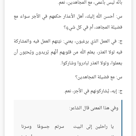
بأنَّه ليس بأعمى، مع المجاهدين، نعم.
س: أحسن الله إليك، أهل الأعذار حكمهم في الأجر سواء مع
فضيلة المجاهد، أم في كل شيءٍ؟
ج: في العمل الذي يرغبون، يعني: نيّتهم العمل فيه والمشاركة
فيه لولا العذر، يعلم الله من قلوبهم أنَّهم يُريدون ويُحبّون أن
يعملوا، ولولا العذر لبادروا وشاركوا.
س: مع فضيلة المجاهدين؟
ج: إيه، يُشاركونهم في الأجر، نعم.
وفي هذا المعنى قال الشاعر:
يا راحلين إلى البيت
سرتم جسومًا وسرنا