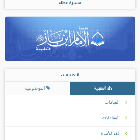
مسيرة عطاء
التصنيفات
الفقهية
الموضوعية
العبادات
المعاملات
فقه الأسرة