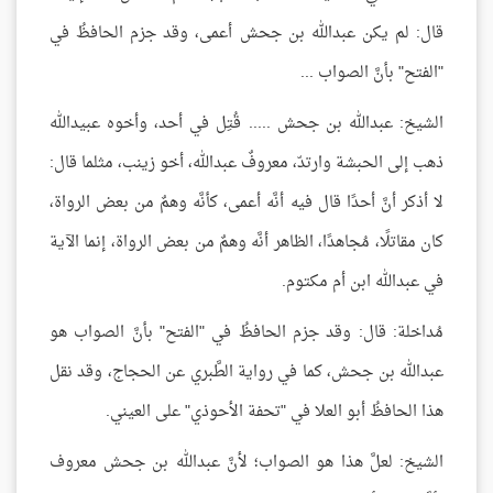
قال: لم يكن عبدالله بن جحش أعمى، وقد جزم الحافظُ في
"الفتح" بأنَّ الصواب ...
الشيخ: عبدالله بن جحش ..... قُتِل في أحد، وأخوه عبيدالله
ذهب إلى الحبشة وارتدّ، معروفٌ عبدالله، أخو زينب، مثلما قال:
لا أذكر أنَّ أحدًا قال فيه أنَّه أعمى، كأنَّه وهمٌ من بعض الرواة،
كان مقاتلًا، مُجاهدًا، الظاهر أنَّه وهمٌ من بعض الرواة، إنما الآية
في عبدالله ابن أم مكتوم.
مُداخلة: قال: وقد جزم الحافظُ في "الفتح" بأنَّ الصواب هو
عبدالله بن جحش، كما في رواية الطَّبري عن الحجاج، وقد نقل
هذا الحافظُ أبو العلا في "تحفة الأحوذي" على العيني.
الشيخ: لعلَّ هذا هو الصواب؛ لأنَّ عبدالله بن جحش معروف