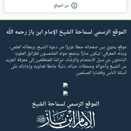
عن الموقع
الموقع الرسمي لسماحة الشيخ الإمام ابن باز رحمه الله
موقع يحوي بين صفحاته جمعًا غزيرًا من دعوة الشيخ، وعطائه العلمي،
وبذله المعرفي؛ ليكون منارًا يتجمع حوله الملتمسون لطرائق العلوم؛
الباحثون عن سبل الاعتصام والرشاد، نبراسًا للمتطلعين إلى معرفة المزيد
عن الشيخ وأحواله ومحطات حياته، دليلًا جامعًا لفتاويه وإجاباته على
أسئلة الناس وقضايا المسلمين.
الموقع الرسمي لسماحة الشيخ