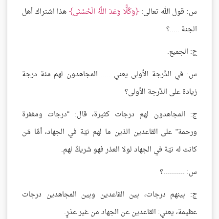
س: قول الله تعالى:
وَكُلًّا وَعَدَ اللَّهُ الْحُسْنَى
هذا اشتراك أهل
الجنة .....؟
ج: الجميع.
س: في الدَّرجة الأولى يعني ..... المجاهدون لهم مئة درجة
زيادة على الدَّرجة الأولى؟
ج: المجاهدون لهم درجات كثيرة، قال: "درجات ومغفرة
ورحمة" على القاعدين الذين ما لهم نيّة في الجهاد، أمَّا مَن
كانت له نيّة في الجهاد لولا العذر فهو شريكٌ لهم.
س: ...........؟
ج: بينهم درجات، بين القاعدين وبين المجاهدين درجات
عظيمة، يعني: القاعدين عن الجهاد من غير عذرٍ.