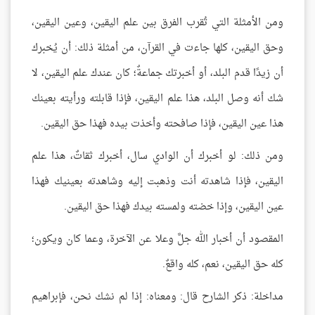
ومن الأمثلة التي تُقرب الفرق بين علم اليقين، وعين اليقين،
وحق اليقين، كلها جاءت في القرآن، من أمثلة ذلك: أن يُخبرك
أن زيدًا قدم البلد، أو أخبرتك جماعةٌ؛ كان عندك علم اليقين، لا
شك أنه وصل البلد، هذا علم اليقين، فإذا قابلته ورأيته بعينك
هذا عين اليقين، فإذا صافحته وأخذت بيده فهذا حق اليقين.
ومن ذلك: لو أخبرك أن الوادي سال، أخبرك ثقاتٌ، هذا علم
اليقين، فإذا شاهدته أنت وذهبت إليه وشاهدته بعينيك فهذا
عين اليقين، وإذا خضته ولمسته بيدك فهذا حق اليقين.
المقصود أن أخبار الله جلَّ وعلا عن الآخرة، وعما كان ويكون؛
كله حق اليقين، نعم، كله واقعٌ.
مداخلة: ذكر الشارح قال: ومعناه: إذا لم نشك نحن، فإبراهيم