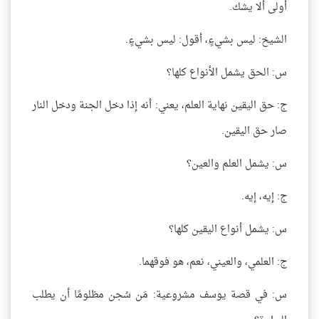
أولى ألا يشك.
الشيخ: ليس بشيءٍ، أقول: ليس بشيءٍ.
س: الحق يشمل الأنواع كلها؟
ج: حق اليقين نهاية العلم، يعني: أنه إذا دخل الجنة ودخل النار
صار حق اليقين.
س: يشمل العلم والعين؟
ج: إيه، إيه.
س: يشمل أنواع اليقين كلها؟
ج: العلمي، والعيني، نعم، هو فوقهما.
س: في قصة يوسف مشروعية: مَن سُجن مظلومًا أن يطلب