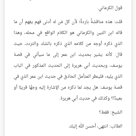
قول الكرماني.
قلت: هذه مناقشةٌ باردةٌ؛ لأن كل مَن له أدنى فهم يفهم أن ما
قاله ابن التين والكرماني هو الكلام الواقع في محله، وهذا
الذي ذكره أوجه من كلامه الذي ذكره بالشك والتردد، حيث
قال: كأنه يشير بحديث ابن عمر إلى ما سيأتي في قصة
يوسف، وبحديث أبي هريرة إلى الحديث المذكور في الباب
الذي يليه، فلينظر المتأمل الحاذق في حديث ابن عمر الذي في
قصة يوسف: هل يجد لما ذكره من الإشارة إليه وجهًا قريبًا أو
بعيدًا؟ وكذلك في حديث أبي هريرة.
الشيخ: فقط؟
الطالب: انتهى، أحسن الله إليك.