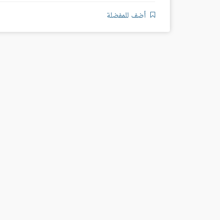
أضف للمفضلة