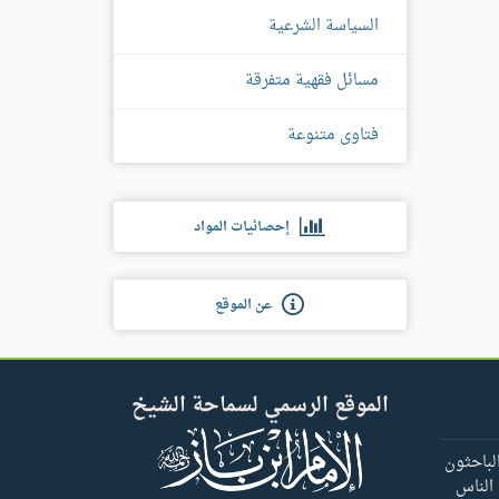
السياسة الشرعية
مسائل فقهية متفرقة
فتاوى متنوعة
إحصائيات المواد
عن الموقع
الموقع الرسمي لسماحة الشيخ
لباحثون
 الناس