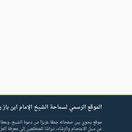
الموقع الرسمي لسماحة الشيخ الإمام ابن باز ر
موقع يحوي بين صفحاته جمعًا غزيرًا من دعوة الشيخ، وعطائه 
عن سبل الاعتصام والرشاد، نبراسًا للمتطلعين إلى معرفة المز