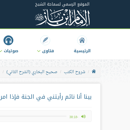
الموقع الرسمي لسماحة الشيخ
الرئيسية
فتاوى
صوتيات
شروح الكتب
صحيح البخاري (الشرح الثاني)
بينا أنا نائم رأيتني في الجنة فإذا ام
max volume
-38:18