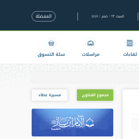
المفضلة
السبت ٢٣ / صفر / ١٤٤٨
لقاءات
مراسلات
سلة التسوق
مجموع الفتاوى
مسيرة عطاء