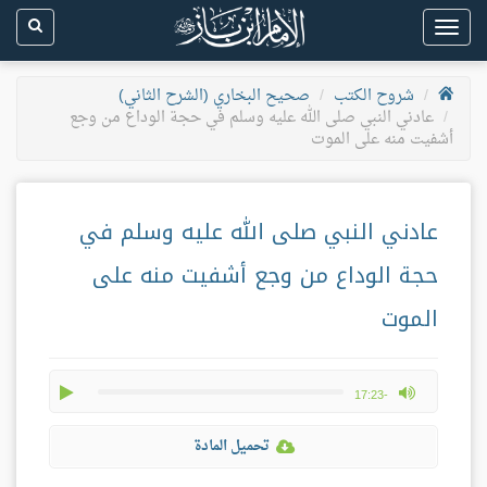
Toggle
navigation
شروح الكتب
صحيح البخاري (الشرح الثاني)
عادني النبي صلى الله عليه وسلم في حجة الوداع من وجع
أشفيت منه على الموت
عادني النبي صلى الله عليه وسلم في
حجة الوداع من وجع أشفيت منه على
الموت
play
max volume
-17:23
تحميل المادة