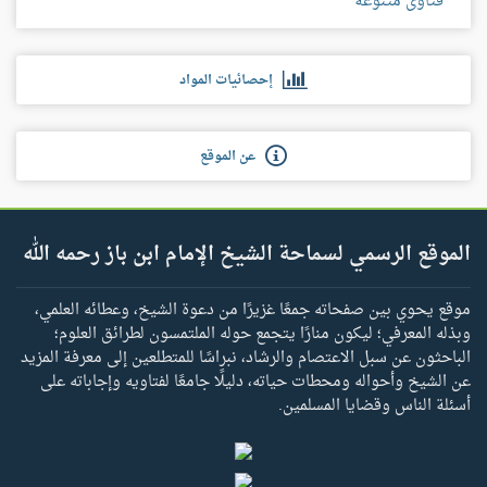
فتاوى متنوعة
إحصائيات المواد
عن الموقع
الموقع الرسمي لسماحة الشيخ الإمام ابن باز رحمه الله
موقع يحوي بين صفحاته جمعًا غزيرًا من دعوة الشيخ، وعطائه العلمي،
وبذله المعرفي؛ ليكون منارًا يتجمع حوله الملتمسون لطرائق العلوم؛
الباحثون عن سبل الاعتصام والرشاد، نبراسًا للمتطلعين إلى معرفة المزيد
عن الشيخ وأحواله ومحطات حياته، دليلًا جامعًا لفتاويه وإجاباته على
أسئلة الناس وقضايا المسلمين.