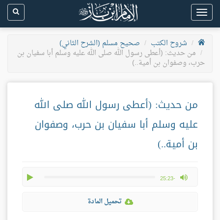
Toggle
navigation
شروح الكتب
صحيح مسلم (الشرح الثاني)
من حديث: (أعطى رسول الله صلى الله عليه وسلم أبا سفيان بن
حرب، وصفوان بن أمية..)
من حديث: (أعطى رسول الله صلى الله
عليه وسلم أبا سفيان بن حرب، وصفوان
بن أمية..)
play
max volume
-25:23
تحميل المادة