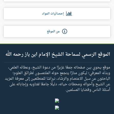
إحصائيات المواد
عن الموقع
الموقع الرسمي لسماحة الشيخ الإمام ابن باز رحمه الله
موقع يحوي بين صفحاته جمعًا غزيرًا من دعوة الشيخ، وعطائه العلمي،
وبذله المعرفي؛ ليكون منارًا يتجمع حوله الملتمسون لطرائق العلوم؛
الباحثون عن سبل الاعتصام والرشاد، نبراسًا للمتطلعين إلى معرفة المزيد
عن الشيخ وأحواله ومحطات حياته، دليلًا جامعًا لفتاويه وإجاباته على
أسئلة الناس وقضايا المسلمين.