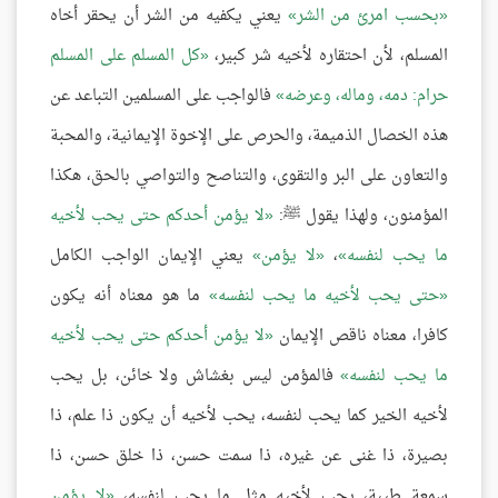
بحسب امرئ من الشر
يعني يكفيه من الشر أن يحقر أخاه
المسلم، لأن احتقاره لأخيه شر كبير،
كل المسلم على المسلم
حرام: دمه، وماله، وعرضه
فالواجب على المسلمين التباعد عن
هذه الخصال الذميمة، والحرص على الإخوة الإيمانية، والمحبة
والتعاون على البر والتقوى، والتناصح والتواصي بالحق، هكذا
المؤمنون، ولهذا يقول ﷺ:
لا يؤمن أحدكم حتى يحب لأخيه
ما يحب لنفسه
،
لا يؤمن
يعني الإيمان الواجب الكامل
حتى يحب لأخيه ما يحب لنفسه
ما هو معناه أنه يكون
كافرا، معناه ناقص الإيمان
لا يؤمن أحدكم حتى يحب لأخيه
ما يحب لنفسه
فالمؤمن ليس بغشاش ولا خائن، بل يحب
لأخيه الخير كما يحب لنفسه، يحب لأخيه أن يكون ذا علم، ذا
بصيرة، ذا غنى عن غيره، ذا سمت حسن، ذا خلق حسن، ذا
سمعة طيبة، يحب لأخيه مثل ما يحب لنفسه،
لا يؤمن