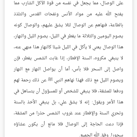
على الوصال، مما يجعل في نفسه من قوة الآكل الشارب مما
يفتح الله عليه من مواد الأنس ونفحات القدس والتلذذ
بالطاعة، فنهاهم عن الوصال لئلا يشق عليهم، والوصال كونه
يصوم اليومين والثلاثة ما يفطر في الليل، يصوم الليل والنهار،
هذا الوصال يعني لا يأكل في الليل شيئا كالنهار هذا منهي عنه،
لا ينبغي مكروه، السنة الإفطار، إذا غابت الشمس يفطر، فإن
واصل إلى السحر فلا بأس، أما أن يواصل النهار مع النهار
ويصوم الليل مع ذلك فهذا نهاهم النبي ﷺ عن ذلك رحمة لهم
ودفعا للمشقة، فلا ينبغي للشخص أو للمسؤول أن يتساهل في
هذا الأمر ويقول: إنه لا يشق علي، بل ينبغي الأخذ بالسنة
وتحري السنة والإفطار عند غروب الشمس حذرا من المشقة،
فإذا دعت الحاجة إلى الوصال فلا مانع أن يكون عشاؤه
سحورا. وفق الله الجميع.