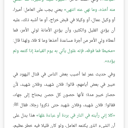
منه أخذه، وما نهي عنه انتهى
يعني يجب على العامل: أميرا،
أو وكيل عمال، أو وكيلا في قبض خراج، أو ما أشبه ذلك، عليه
أن يؤدي القليل والكثير، وأن يؤدي الأمانة لولي الأمر، فما
أعطاه ولي الأمر من أجرة مساعدة أخذها وما لا فلا، ولهذا قال:
مخيطا فما فوقه، فإنه غلول يأتي به يوم القيامة إذا كتمه ولم
يؤده
.
وفي حديث عمر لما أصيب بعض الناس في قتال اليهود في
خيبر في بعض أيامهم، قالوا: فلان شهيد، وفلان شهيد، لأن
حصار خيبر مدة؛ لأنها حصون كل حصن يحتاج إلى جهاد،
فقالوا: فلان شهيد، وفلان شهيد حتى ذكروا رجلا، فقال ﷺ:
كلا إني رأيته في النار في بردة أو عباءة غلها
هذا يدل على
أن الشيء الذي يكتمه العامل، ولو كان قليلا فيه خطر عظيم،