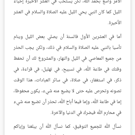
الأمر واسع بحمد الله، لكن يستحب في العشر الأخيرة إحياء
الليل كما كان النبي يحي الليل عليه الصلاة والسلام في العشر
الأخيرة.
أما في العشرين الأول فالسنة أن يصلي بعض الليل وينام
تأسيا بالنبي عليه الصلاة والسلام في ذلك، ولكن يجب الحذر
من جميع المعاصي في الليل والنهار، والمشروع لك أن تحفظ
وقتك في طاعة الله، في تسبيح، في تهليل، في قراءة، في
ذكر، في استغفار، في صلاة، في سائر العبادات، هذا الوقت
تصونه وتحرص عليه حتى لا يضيع منه شيء، يكون محفوظا،
إما في طاعة الله، وإما فيما أباح الله، تحذر أن تضيع منه شيء
في محارم الله فيضرك في الدنيا والآخرة.
نسأل الله للجميع التوفيق، كما نسأل الله أن يبلغنا وإياكم