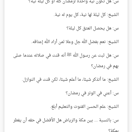
س: هل تكون نية واحدة لرمضان كله أو كل ليلة نية؟
الشيخ: كل ليلة لها نية، كل يوم له نية.
س: هل يحصل العتق كل ليلة؟
الشيخ: نعم بفضل الله جل وعلا لمن أراد الله إعتاقه.
س: هل ثبت عن رسول الله ﷺ أنه قنت في صلاته عندما صلى
بهم في رمضان؟
الشيخ: ما أتذكر شيئا، ما أعلم شيئا، لكن قنت في النوازل.
س: أعني في الوتر في رمضان؟
الشيخ: علم الحسن القنوت والتعليم أبلغ.
س: بالنسبة ... بين مكة والرياض هل الأفضل في حقه أن يفطر
بمكة؟