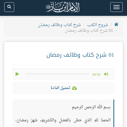
Toggle
navigation
شروح الكتب
شرح كتاب وظائف رمضان
01 شرح كتاب وظائف رمضان
01 شرح كتاب وظائف رمضان
play
max volume
-89:30
تحميل المادة
بسم الله الرحمن الرحيم
الحمدُ للهِ الذي خصَّ بالفضلِ والتَّشرِيفِ شهرَ رمضانَ،