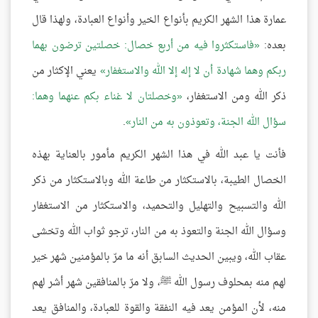
عمارة هذا الشهر الكريم بأنواع الخير وأنواع العبادة، ولهذا قال
بعده:
فاستكثروا فيه من أربع خصال: خصلتين ترضون بهما
ربكم وهما شهادة أن لا إله إلا الله والاستغفار
يعني الإكثار من
ذكر الله ومن الاستغفار،
وخصلتان لا غناء بكم عنهما وهما:
سؤال الله الجنة، وتعوذون به من النار
.
فأنت يا عبد الله في هذا الشهر الكريم مأمور بالعناية بهذه
الخصال الطيبة، بالاستكثار من طاعة الله وبالاستكثار من ذكر
الله والتسبيح والتهليل والتحميد، والاستكثار من الاستغفار
وسؤال الله الجنة والتعوذ به من النار، ترجو ثواب الله وتخشى
عقاب الله، ويبين الحديث السابق أنه ما مرّ بالمؤمنين شهر خير
لهم منه بمحلوف رسول الله ﷺ، ولا مرّ بالمنافقين شهر أشر لهم
منه، لأن المؤمن يعد فيه النفقة والقوة للعبادة، والمنافق يعد