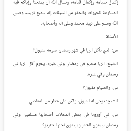
إكمال صيامه وإكمال قيامه، ونسأل الله أن يمنحنا وإياكم فيه
المسارعة للخيرات والحذر من السيئات إنه سميع قريب، وصلى
الله وسلم على نبينا محمد وعلى آله وأصحابه.
الأسئلة:
س: الذي يأكل الربا في شهر رمضان صومه مقبول؟
الشيخ: الربا محرم في رمضان وفي غيره، يحرم أكل الربا في
رمضان وفي غيره.
س: والصيام مقبول؟
الشيخ: يرجى له القبول، ولكن على خطر من المعاصي.
س: في أوروبا في بعض المحلات أصحابها مسلمين وفي
رمضان يبيعون الخمر ويبيعون لحم الخنزير؟