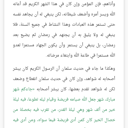
وأذاهم، فإن المؤمن وإن كان في هذا الشهر الكريم قد أعانه
الله ويسر أمره وأضعف شيطانه، لكن ينبغي له أن يجاهد نفسه
حتى تستمر هذه العبادات وهذا النشاط في جميع السنة، فلا
ينبغي له ولا يليق به أن يجتهد في رمضان ثم يضيع بعد
رمضان، بل ينبغي أن يستمر وأن يكون الجهاد مستمرا لعدو
الله مستمرا في طاعة الله وابتغاء مرضاته.
وهكذا ما جاء في حديث سلمان أن الرسول الكريم كان يبشر
أصحابه له شواهد، وإن كان في حديث سلمان انقطاع وضعف
لكن له شواهد تقدم بعضها، كان يبشر أصحابه
جاءكم شهر
مبارك، شهر جعل الله صيامه فريضة وقيام ليله تطوعا، فيه ليلة
خير من ألف شهر وهي ليلة القدر، من تقرب فيه بخصلة من
خصال الخير كان كمن أدى فريضة فيما سواه، ومن أدى فيه