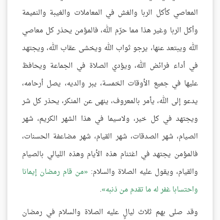
المعاصي كأكل الربا والغش في المعاملات والغيبة والنميمة
وأكل الربا وغير هذا مما حرّم الله، فالمؤمن يحذر كل معاصي
الله ويبتعد عنها، يرجو ثواب الله ويخشى عقاب الله، ويجتهد
في أداء فرائض الله، ويؤدي الصلاة في الجماعة ويحافظ
عليها في جميع الأوقات الخمسة، يبر والديه، يصل أرحامه،
يدعو إلى الله، يأمر بالمعروف، ينهى عن المنكر، يحذر كل شر
ويجتهد في كل خير، ولاسيما في هذا الشهر الكريم، شهر
الصيام، شهر الصدقات، شهر القيام، شهر مضاعفة الحسنات،
فالمؤمن يجتهد في اغتنام هذه الأيام وهذه الليالي بالصيام
والقيام، ويقول عليه الصلاة والسلام:
من قام رمضان إيمانا
واحتسابا غفر له ما تقدم من ذنبه
.
وقد صلى بهم ثلاث ليالٍ عليه الصلاة والسلام في رمضان