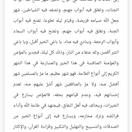
الجنات، وتغلق فيه أبواب جهنم، وتصفد فيه الشياطين، شهر
جعل الله صيامه فريضة، وقيام ليله تطوعا، تفتح فيه أبواب
الجنة، وتغلق فيه أبواب جهنم، وتفتح فيه أبواب السماء
وأبواب الرحمة، وينادي فيه مناد: يا باغي الخير أقبل، ويا باغي
الشر أقصر، ولله عتقاء من النار، وذلك كل ليلة، فجدير بالمؤمن
والمؤمنة المنافسة في هذا الخير والمسارعة في هذا الشهر
الكريم إلى أنواع الطاعة، فهو شهر عظيم، ما مرّ بالمسلمين شهر
أفضل منه، ولا مرّ بالمنافقين شهر أشرّ عليهم منه، لعدم
إحسانهم فيه، وعدم قيامهم بحقه، فالمؤمن يسارع في
الخيرات، ويخالف فيه أهل النفاق، فيجتهد في طاعة الله وأداء
فرائضه وترك محارمه، ويسارع فيه إلى أنواع الخير من
الصدقات والتسبيح والتهليل والتكبير وقراءة القرآن، والإكثار