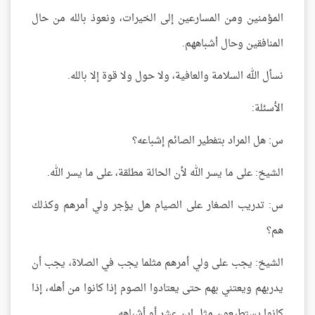
المؤمنين ومن المسارعين إلى الخيرات، ونعوذ بالله من حال
المنافقين وحال أشباههم.
نسأل الله السلامة والعافية، ولا حول ولا قوة إلا بالله.
الأسئلة:
س: هل المراد بتفطير الصائم إشباعه؟
الشيخ: على ما يسر الله لأن الحالة مطلقة، على ما يسر الله.
س: تدريب الصغار على الصيام هل يؤجر ولي أمرهم وكذلك
هم؟
الشيخ: يجب على ولي أمرهم مثلما يجب في الصلاة، يجب أن
يدربهم ويعتني بهم حتى يعتادوا الصوم إذا كانوا من أهله، إذا
كانوا يستطيعون مثل ابن عشر أو أشباهه.