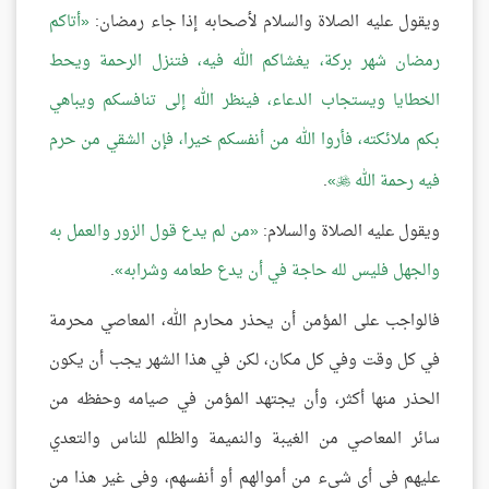
ويقول عليه الصلاة والسلام لأصحابه إذا جاء رمضان:
أتاكم
رمضان شهر بركة، يغشاكم الله فيه، فتنزل الرحمة ويحط
الخطايا ويستجاب الدعاء، فينظر الله إلى تنافسكم ويباهي
بكم ملائكته، فأروا الله من أنفسكم خيرا، فإن الشقي من حرم
فيه رحمة الله
.

ويقول عليه الصلاة والسلام:
من لم يدع قول الزور والعمل به
والجهل فليس لله حاجة في أن يدع طعامه وشرابه
.
فالواجب على المؤمن أن يحذر محارم الله، المعاصي محرمة
في كل وقت وفي كل مكان، لكن في هذا الشهر يجب أن يكون
الحذر منها أكثر، وأن يجتهد المؤمن في صيامه وحفظه من
سائر المعاصي من الغيبة والنميمة والظلم للناس والتعدي
عليهم في أي شيء من أموالهم أو أنفسهم، وفي غير هذا من