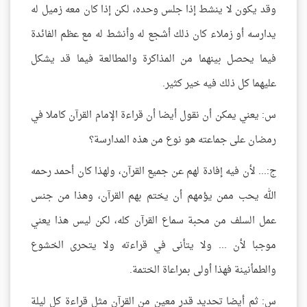
وقد يكون لا ينشط إذا جلس وحده، لكن إذا كان معه زميل له
يدارسه أو زملاء كان ذلك أشجع له وأنشط له مع عظم الفائدة
فيما يحصل بينهما من المذاكرة والمطالعة فيما قد يشكل
عليهما كل ذلك فيه خير كثير.
س: يعني يمكن أن نقول أيضا أن قراءة الإمام القرآن كاملا في
رمضان على جماعته هو نوع من هذه المدارسة؟
ج:... لأن فيه إفادة لهم عن جميع القرآن، ولهذا كان أحمد رحمه
الله يحب ممن يؤمهم أن يختم بهم القرآن، وهذا من جنس
عمل السلف من محبة سماع القرآن كله، لكن ليس هذا يعني
موجبا لأن ... ولا يتأنى في قراءته ولا يتحرى الخشوع
والطمأنينة فهذا أولى بمراعاة الختمة.
س: ثم أيضا تحديد قدر معين من القرآن مثل قراءة كل ليلة