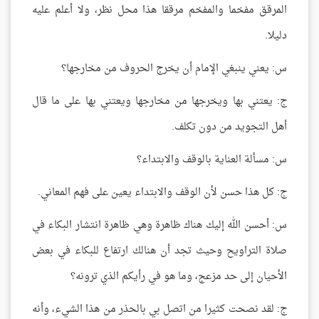
المرقق مفخما والمفخم مرققا هذا محل نظر، ولا أعلم عليه
دليلا.
س: يعني ينبغي الإمام أن يخرج الحروف من مخارجها؟
ج: يعتني بها ويخرجها من مخارجها ويعتني بها على ما قال
أهل التجويد من دون تكلف.
س: مسألة العناية بالوقف والابتداء؟
ج: كل هذا حسن لأن الوقف والابتداء يعين على فهم المعاني.
س: أحسن الله إليك هناك ظاهرة وهي ظاهرة انتشار البكاء في
صلاة التراويح وحيث تجد أن هنالك ارتفاع للبكاء في بعض
الأحيان إلى حد مزعج، وما هو في رأيكم الذي ترونه؟
ج: لقد نصحت كثيرا من اتصل بي بالحذر من هذا الشيء، وأنه