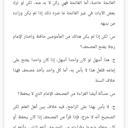
الفاتحة خاصة، أما الفاتحة فهي ركن لا بد منه، لكن لو ترك
بعض الآيات في غير الفاتحة ما ضره ذلك إذا لم يكن وراءه
من ينبهه.
س: لكن إذا لم يكن هنالك من المأمومين حافظ واختار الإمام
رجلا يفتح المصحف؟
ج: هذا أسهل لو كان واحدا أسهل، إذا كان واحدا يفتح على
إمامه فلعل هذا لا بأس به، أما كل واحد يأخذ مصحف فهذا
خلاف السنة.
س: مسألة أيضا القراءة من المصحف للإمام الذي لا يحفظ؟
ج: لا بأس بهذا على الراجح، فيه خلاف بين أهل العلم لكن
الصحيح أنه لا حرج، فإذا قرأ من المصحف إذا كان يحفظ أو
كان حفظه ضعيفا وقراءته من المصحف أنفع للناس وأنفع له