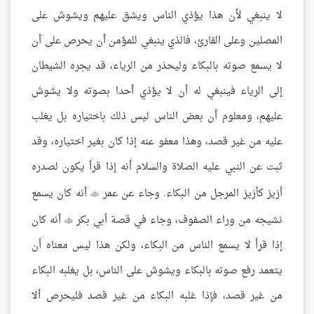
لا ينبغي لأن هذا يؤذي الناس ويشق عليهم ويشوش على
المصلين وعلى القارئ، فالذي ينبغي للمؤمن أن يحرص على أن
لا يسمع صوته بالبكاء وليحذر من الرياء، قد يجره الشيطان
إلى الرياء فينبغي له أن لا يؤذي أحدا بصوته ولا يشوش
عليهم، ومعلوم أن بعض الناس ليس ذلك باختياره بل يغلب
عليه من غير قصد، وهذا معفو عنه إذا كان بغير اختياره، وقد
ثبت عن النبي عليه الصلاة والسلام أنه إذا قرأ يكون لصدره
أزيز كأزيز المرجل من البكاء. وجاء عن عمر
أنه كان يسمع

نشيجه من وراء الصفوف، وجاء في قصة أبي بكر
أنه كان

إذا قرأ لا يسمع الناس من البكاء، ولكن هذا ليس معناه أن
يتعمد رفع صوته بالبكاء ويشوش على الناس، بل يغلبه البكاء
من غير قصد، فإذا غلبه البكاء من غير قصد فليحرص ألا