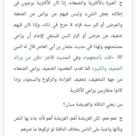
ج: العبرة بالأكثرية والضعفاء، إذا كان الأكثرية يرغبون في
إطالته بعض الشيء وليس فيهم من يراعى من الضعفة
والمرضى أو كبر سنه فإنه لا حرج في ذلك، وإذا كان فيهم
ضعيف من مرضى أو كبار السن فينبغي للإمام أن يراعي
مصلحتهم، ولهذا في حديث عثمان بن أبي العاص قال له النبي
ﷺ:
اقتد بأضعفهم
، وفي الحديث الآخر:
فإن من ورائه
الضعيف والكبير
كما تقدم، المقصود الضعيف يراعي الضعفاء
من جهة التخفيف، تخفيف القراءة والركوع والسجود، وإذا
كانوا متقاربين يراعي الأكثرية.
س: يعني النافلة والفريضة سيان؟
ج: نعم نعم، لكن الفريضة أهم، الفريضة أهم لأنه جاء بها النص
ولأنها واجبة على الناس بخلاف النافلة لو تركوها ما ضرهم.