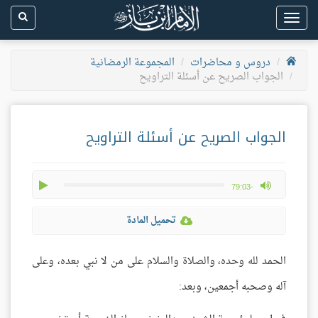
Toggle
navigation
دروس و محاضرات
المجموعة الرمضانية
الجواب الصريح عن أسئلة التراويح
الجواب الصريح عن أسئلة التراويح
play
max volume
-79:03
تحميل المادة
الحمد لله وحده، والصلاة والسلام على من لا نبي بعده، وعلى
آله وصحبه أجمعين، وبعد: