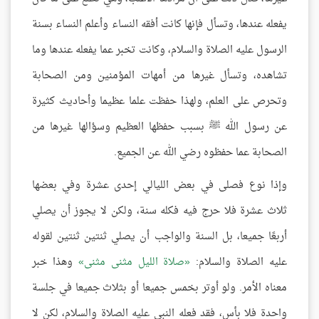
يفعله عندها، وتسأل فإنها كانت أفقه النساء وأعلم النساء بسنة
الرسول عليه الصلاة والسلام، وكانت تخبر عما يفعله عندها وما
تشاهده، وتسأل غيرها من أمهات المؤمنين ومن الصحابة
وتحرص على العلم، ولهذا حفظت علما عظيما وأحاديث كثيرة
عن رسول الله ﷺ بسبب حفظها العظيم وسؤالها غيرها من
الصحابة عما حفظوه رضي الله عن الجميع.
وإذا نوع فصلى في بعض الليالي إحدى عشرة وفي بعضها
ثلاث عشرة فلا حرج فيه فكله سنة، ولكن لا يجوز أن يصلي
أربعًا جميعا، بل السنة والواجب أن يصلي ثنتين ثنتين لقوله
عليه الصلاة والسلام:
صلاة الليل مثنى مثنى
وهذا خبر
معناه الأمر. ولو أوتر بخمس جميعا أو بثلاث جميعا في جلسة
واحدة فلا بأس، فقد فعله النبي عليه الصلاة والسلام، لكن لا