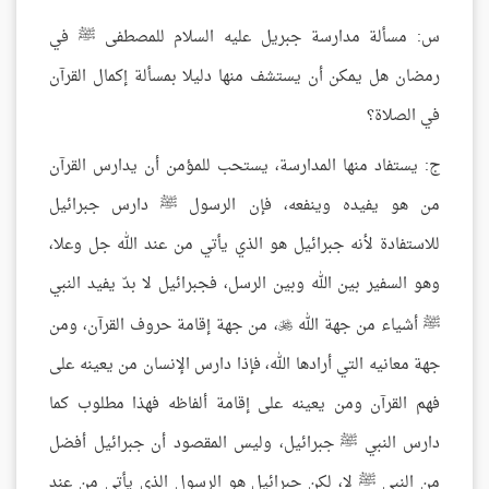
س: مسألة مدارسة جبريل عليه السلام للمصطفى ﷺ في
رمضان هل يمكن أن يستشف منها دليلا بمسألة إكمال القرآن
في الصلاة؟
ج: يستفاد منها المدارسة، يستحب للمؤمن أن يدارس القرآن
من هو يفيده وينفعه، فإن الرسول ﷺ دارس جبرائيل
للاستفادة لأنه جبرائيل هو الذي يأتي من عند الله جل وعلا،
وهو السفير بين الله وبين الرسل، فجبرائيل لا بدّ يفيد النبي
ﷺ أشياء من جهة الله
، من جهة إقامة حروف القرآن، ومن

جهة معانيه التي أرادها الله، فإذا دارس الإنسان من يعينه على
فهم القرآن ومن يعينه على إقامة ألفاظه فهذا مطلوب كما
دارس النبي ﷺ جبرائيل، وليس المقصود أن جبرائيل أفضل
من النبي ﷺ لا، لكن جبرائيل هو الرسول الذي يأتي من عند