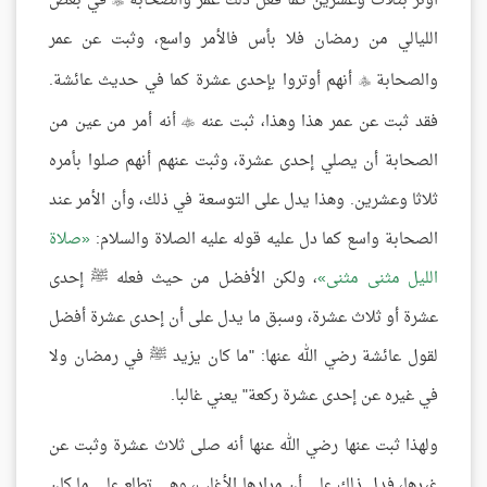
أوتر بثلاث وعشرين كما فعل ذلك عمر والصحابة
في بعض
الليالي من رمضان فلا بأس فالأمر واسع، وثبت عن عمر
والصحابة
أنهم أوتروا بإحدى عشرة كما في حديث عائشة.

فقد ثبت عن عمر هذا وهذا، ثبت عنه
أنه أمر من عين من

الصحابة أن يصلي إحدى عشرة، وثبت عنهم أنهم صلوا بأمره
ثلاثا وعشرين. وهذا يدل على التوسعة في ذلك، وأن الأمر عند
الصحابة واسع كما دل عليه قوله عليه الصلاة والسلام:
صلاة
الليل مثنى مثنى
، ولكن الأفضل من حيث فعله ﷺ إحدى
عشرة أو ثلاث عشرة، وسبق ما يدل على أن إحدى عشرة أفضل
لقول عائشة رضي الله عنها: "ما كان يزيد ﷺ في رمضان ولا
في غيره عن إحدى عشرة ركعة" يعني غالبا.
ولهذا ثبت عنها رضي الله عنها أنه صلى ثلاث عشرة وثبت عن
غيرها، فدل ذلك على أن مرادها الأغلب، وهي تطلع على ما كان