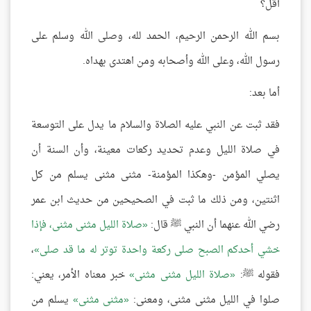
أقل؟
بسم الله الرحمن الرحيم، الحمد لله، وصلى الله وسلم على
رسول الله، وعلى الله وأصحابه ومن اهتدى بهداه.
أما بعد:
فقد ثبت عن النبي عليه الصلاة والسلام ما يدل على التوسعة
في صلاة الليل وعدم تحديد ركعات معينة، وأن السنة أن
يصلي المؤمن -وهكذا المؤمنة- مثنى مثنى يسلم من كل
اثنتين، ومن ذلك ما ثبت في الصحيحين من حديث ابن عمر
رضي الله عنهما أن النبي ﷺ قال:
صلاة الليل مثنى مثنى، فإذا
خشي أحدكم الصبح صلى ركعة واحدة توتر له ما قد صلى
،
فقوله ﷺ:
صلاة الليل مثنى مثنى
خبر معناه الأمر، يعني:
صلوا في الليل مثنى مثنى، ومعنى:
مثنى مثنى
يسلم من