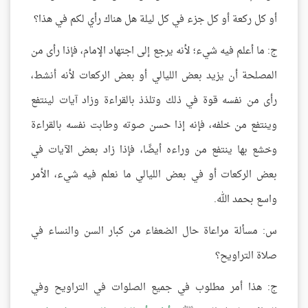
أو كل ركعة أو كل جزء في كل ليلة هل هناك رأي لكم في هذا؟
ج: ما أعلم فيه شيء؛ لأنه يرجع إلى اجتهاد الإمام، فإذا رأى من
المصلحة أن يزيد بعض الليالي أو بعض الركعات لأنه أنشط،
رأى من نفسه قوة في ذلك وتلذذ بالقراءة وزاد آيات لينتفع
وينتفع من خلفه، فإنه إذا حسن صوته وطابت نفسه بالقراءة
وخشع بها ينتفع من وراءه أيضًا، فإذا زاد بعض الآيات في
بعض الركعات أو في بعض الليالي ما نعلم فيه شيء، الأمر
واسع بحمد الله.
س: مسألة مراعاة حال الضعفاء من كبار السن والنساء في
صلاة التراويح؟
ج: هذا أمر مطلوب في جميع الصلوات في التراويح وفي