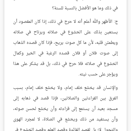
في ذلك وما هو الأفضل بالنسبة للسنة؟
ج: الأظهر والله أعلم أنه لا حرج في ذلك، إذا كان المقصود أن
يستعين بذلك على الخشوع في صلاته ويرتاح في صلاته
ويطمئن قلبه، لأن ما كل صوت يريح، فإذا كان قصده الذهاب
إلى صوت فلان أو فلان قصده الرغبة في الخير وكمال
الخشوع في صلاته فلا حرج في ذلك، بل قد يشكر على هذا
ويؤجر على حسب نيته.
والإنسان قد يخشع خلف إمام، ولا يخشع خلف إمام، بسبب
الفرق بين القراءتين والصلاتين، فإذا قصد في ذهابه إلى
مسجد بعيد أن يستمع إلى قراءته وأن يخشع لحسن صوته،
وأن يستفيد من ذلك ويخشع في الصلاة، لا لمجرد الهوى
والتجول لا؛ بل لقصد الفائدة وقصد العلم وقصد الخشوع في