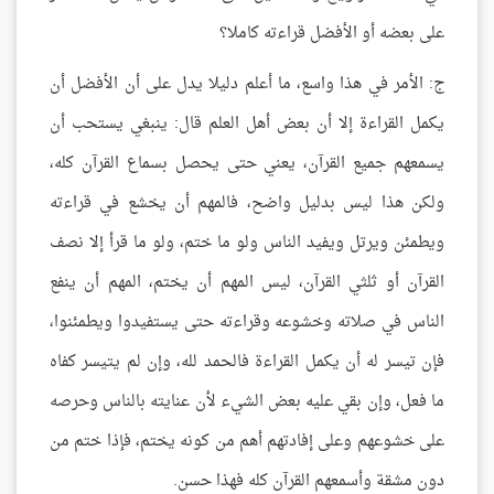
على بعضه أو الأفضل قراءته كاملا؟
ج: الأمر في هذا واسع، ما أعلم دليلا يدل على أن الأفضل أن
يكمل القراءة إلا أن بعض أهل العلم قال: ينبغي يستحب أن
يسمعهم جميع القرآن، يعني حتى يحصل بسماع القرآن كله،
ولكن هذا ليس بدليل واضح، فالمهم أن يخشع في قراءته
ويطمئن ويرتل ويفيد الناس ولو ما ختم، ولو ما قرأ إلا نصف
القرآن أو ثلثي القرآن، ليس المهم أن يختم، المهم أن ينفع
الناس في صلاته وخشوعه وقراءته حتى يستفيدوا ويطمئنوا،
فإن تيسر له أن يكمل القراءة فالحمد لله، وإن لم يتيسر كفاه
ما فعل، وإن بقي عليه بعض الشيء لأن عنايته بالناس وحرصه
على خشوعهم وعلى إفادتهم أهم من كونه يختم، فإذا ختم من
دون مشقة وأسمعهم القرآن كله فهذا حسن.