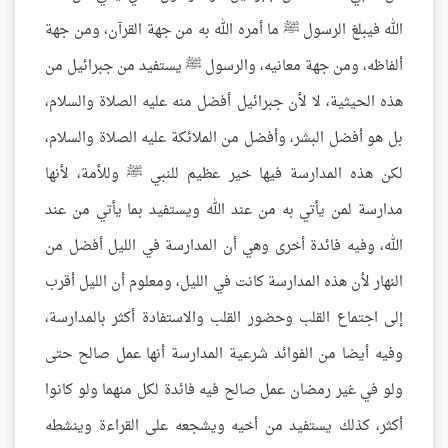
الله فيبلغ الرسول ﷺ ما أمره الله به من جهة القرآن، ومن جهة
ألفاظه، ومن جهة معانيه، والرسول ﷺ يستفيد من جبرائيل من
هذه الحيثية، لا لأن جبرائيل أفضل منه عليه الصلاة والسلام،
بل هو أفضل البشر، وأفضل من الملائكة عليه الصلاة والسلام،
لكن هذه المدارسة فيها خير عظيم للنبي ﷺ وللأمة، لأنها
مدارسة لمن يأتي به من عند الله ويستفيد بما يأتي من عند
الله، وفيه فائدة أخرى وهي أن المدارسة في الليل أفضل من
النهار لأن هذه المدارسة كانت في الليل، ومعلوم أن الليل أقرب
إلى اجتماع القلب وحضور القلب والاستفادة أكثر بالمدارسة،
وفيه أيضا من الفوائد شرعية المدارسة أنها عمل صالح حتى
ولو في غير رمضان عمل صالح فيه فائدة لكل منهما ولو كانوا
أكثر، كذلك يستفيد من أخيه ويشجعه على القراءة وينشطه