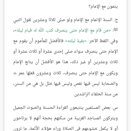
يتمون مع الإمام؟
ج: السنة الإتمام مع الإمام ولو صلى ثلاثا وعشرين لقول النبي
ﷺ:
من قام مع الإمام حتى ينصرف كتب الله له قيام ليلة
،
وفي اللفظ الآخر:
بقية ليلته
فالأفضل للمأموم أن يقوم مع
الإمام حتى ينصرف سواء صلى إحدى عشرة أو ثلاث عشرة أو
ثلاث وعشرين أو غير ذلك، هذا هو الأفضل أن يتابع الإمام
ويكون مع الإمام حتى ينصرف، ثلاث وعشرون فعلها عمر

والصحابة ليس فيها نقص وليس فيها خلل بل هي من السنن،
من سنة الخلفاء الراشدين.
س: بعض المسلمين يتتبعون القراءة الحسنة والصوت الجميل
ويتركون المساجد القريبة من سكنهم بحجة أنهم لا يرتاحون
أو لا يكمل خشوعهم في الصلاة وراء هؤلاء الأئمة، ما ترون