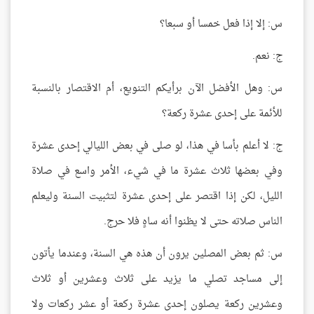
س: إلا إذا فعل خمسا أو سبعا؟
ج: نعم.
س: وهل الأفضل الآن برأيكم التنويع، أم الاقتصار بالنسبة
للأئمة على إحدى عشرة ركعة؟
ج: لا أعلم بأسا في هذا، لو صلى في بعض الليالي إحدى عشرة
وفي بعضها ثلاث عشرة ما في شيء، الأمر واسع في صلاة
الليل، لكن إذا اقتصر على إحدى عشرة لتثبيت السنة وليعلم
الناس صلاته حتى لا يظنوا أنه ساهٍ فلا حرج.
س: ثم بعض المصلين يرون أن هذه هي السنة، وعندما يأتون
إلى مساجد تصلي ما يزيد على ثلاث وعشرين أو ثلاث
وعشرين ركعة يصلون إحدى عشرة ركعة أو عشر ركعات ولا