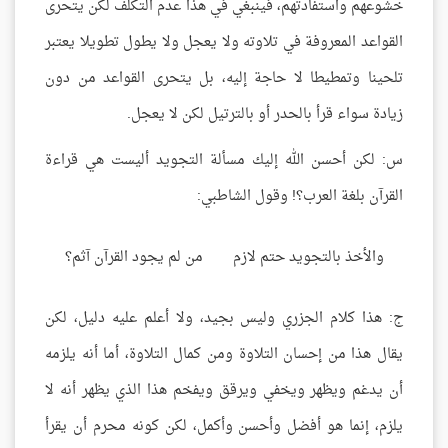
خشوعهم واستفادتهم، فينبغي في هذا عدم التكلف لكن يتحرى
القواعد المعروفة في تلاوته ولا يعجل ولا يطول تطويلا يعتبر
تلحينا وتمطيطا لا حاجة إليه، بل يتحرى القواعد من دون
زيادة سواء قرأ بالحدر أو بالترتيل لكن لا يعجل.
س: لكن أحسن الله إليك مسألة التجويد أليست هي قراءة
القرآن بلغة العرب؟! وقول الشاطبي:
والأخذ بالتجويد حتم لازم
من لم يجود القرآن آثم؟
ج: هذا كلام الجزري وليس بجيد، ولا أعلم عليه دليل، لكن
يقال هذا من إحسان التلاوة ومن كمال التلاوة، أما أنه يلزمه
أن يدغم ويظهر ويخفي ويرقق ويفخم هذا الذي يظهر أنه لا
يلزم، إنما هو أفضل وأحسن وأكمل، لكن كونه محرم أن يقرأ