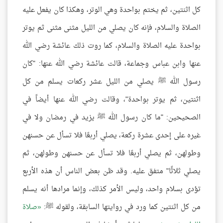
كل اثنتين، ثم يختم بواحدة وهي الوتر، وهكذا كان يفعل عليه
الصلاة والسلام، فإنه كان يصلي من الليل مثنى مثنى ثم يوتر
بواحدة عليه الصلاة والسلام، كما روت ذلك عائشة رضي الله
عنها وابن عباس وجماعة، قالت عائشة رضي الله عنها: "كان
رسول الله ﷺ يصلي من الليل عشر ركعات يسلم من كل
اثنتين، ثم يوتر بواحدة"، وقالت رضي الله عنها أيضاً في
الصحيحين: "ما كان رسول الله ﷺ يزيد في رمضان ولا في
غيره على إحدى عشرة ركعة، يصلي أربعًا فلا تسأل عن حسنهن
وطولهن، ثم يصلي أربعًا فلا تسأل عن حسنهن وطولهن، ثم
يصلي ثلاثًا" متفق عليه. وقد ظن بعض الناس أن هذه الأربع
تؤدى بسلام واحد، وليس الأمر كذلك، وإنما مرادها أنه يسلم
من كل اثنتين كما ورد في روايتها السابقة، ولقوله ﷺ:
صلاة