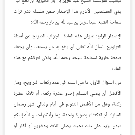
فيطيب لمؤسسة الشيخ عبدالعزيز بن باز الخيرية أن تضع بين
يدي المستمعين الأكارم هذا الإصدار ضمن سلسلة نشر تراث
سماحة الشيخ عبدالعزيز بن عبدالله بن باز رحمه الله:
الإصدار الرابع: عنوان هذه المادة: الجواب الصريح عن أسئلة
التراويح، نسأل الله تعالى أن ينفع به من يسمعه، وأن يجعله
صدقة جارية لسماحة شيخنا رحمه الله، والآن نترككم مع هذه
المادة.
س: السؤال الأول: ما هي السنة في عدد ركعات التراويح، وهل
الأفضل أن يصلي المسلم إحدى عشرة ركعة، أم ثلاثة عشرة
ركعة، وهل من الأفضل التنويع في أيام وليالي شهر رمضان
المبارك، أم الاكتفاء بصورة واحدة، وما رأيكم أحسن الله إليكم
فيمن يزيد على ذلك بحيث يصلي ثلاث وعشرين أو أكثر أو