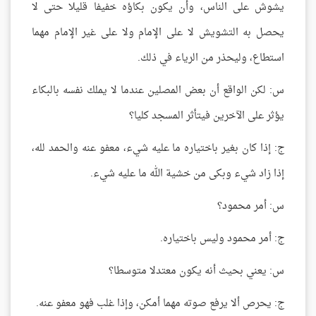
يشوش على الناس، وأن يكون بكاؤه خفيفا قليلا حتى لا
يحصل به التشويش لا على الإمام ولا على غير الإمام مهما
استطاع، وليحذر من الرياء في ذلك.
س: لكن الواقع أن بعض المصلين عندما لا يملك نفسه بالبكاء
يؤثر على الآخرين فيتأثر المسجد كليا؟
ج: إذا كان بغير باختياره ما عليه شيء، معفو عنه والحمد لله،
إذا زاد شيء وبكى من خشية الله ما عليه شيء.
س: أمر محمود؟
ج: أمر محمود وليس باختياره.
س: يعني بحيث أنه يكون معتدلا متوسطا؟
ج: يحرص ألا يرفع صوته مهما أمكن، وإذا غلب فهو معفو عنه.