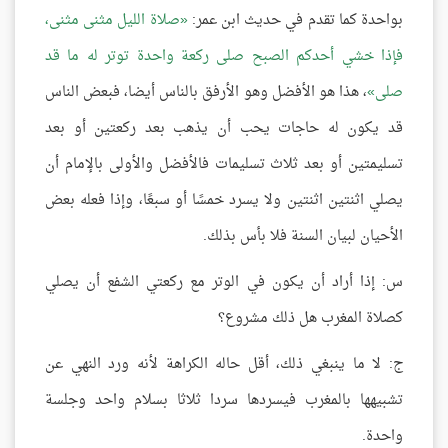
بواحدة كما تقدم في حديث ابن عمر:
صلاة الليل مثنى مثنى،
فإذا خشي أحدكم الصبح صلى ركعة واحدة توتر له ما قد
صلى
، هذا هو الأفضل وهو الأرفق بالناس أيضا، فبعض الناس
قد يكون له حاجات يحب أن يذهب بعد ركعتين أو بعد
تسليمتين أو بعد ثلاث تسليمات فالأفضل والأولى بالإمام أن
يصلي اثنتين اثنتين ولا يسرد خمسًا أو سبعًا، وإذا فعله بعض
الأحيان لبيان السنة فلا بأس بذلك.
س: إذا أراد أن يكون في الوتر مع ركعتي الشفع أن يصلي
كصلاة المغرب هل ذلك مشروع؟
ج: لا ما ينبغي ذلك، أقل حاله الكراهة لأنه ورد النهي عن
تشبيهها بالمغرب فيسردها سردا ثلاثا بسلام واحد وجلسة
واحدة.