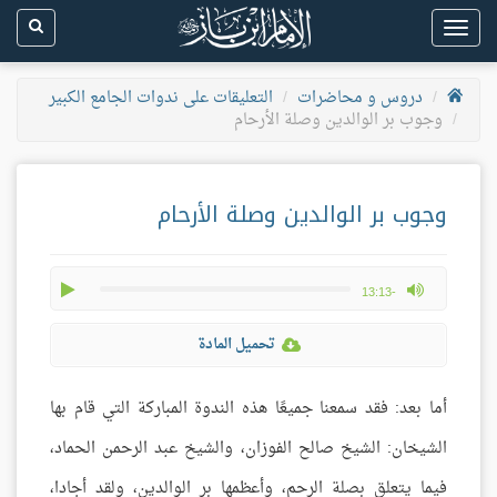
Toggle
navigation
دروس و محاضرات
التعليقات على ندوات الجامع الكبير
وجوب بر الوالدين وصلة الأرحام
وجوب بر الوالدين وصلة الأرحام
play
max volume
-13:13
تحميل المادة
أما بعد: فقد سمعنا جميعًا هذه الندوة المباركة التي قام بها
الشيخان: الشيخ صالح الفوزان، والشيخ عبد الرحمن الحماد،
فيما يتعلق بصلة الرحم، وأعظمها بر الوالدين، ولقد أجادا،