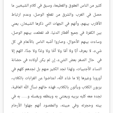
كثير من الناس العقوق والقطيعة، وسبق في كلام الشيخين ما
حصل في الغرب والشرق من تقطع الوصل، وعدم ارتباط
الأقارب بينهم، وأنهم في الجهات التي ذكرها الشيخان، يعني
بين الكفرة في جميع أقطار الدنيا، قد تقطعت بينهم الوصل،
وساءت بينهم الأحوال، وصاروا أشبه الناس بالأنعام في كل
شيء، لا يعرف أبًا ولا أمًا ولا أخًا ولا ولدًا ولا جدًا، اللهم إلا
في حال الصغر بعض الشيء، إن لم يكن أولاده في حضانة
النساء الأجنبيات، ولهذا تجد الكثير منهم بل تجدهم كلهم في
أوروبا وغيرها إلا ما شاء الله، اعتاضوا عن القرابات بالكلاب،
يربون الكلاب ويأتون بالكلاب، فهذه حالهم نسأل الله العافية،
تجده معه كلبه يربيه ويعتني به وينظفه ويغسله و...... به في
بيته وحجرته وفي مبيته، والمقصود أنهم جهلوا الأرحام