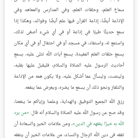
سماع العلم، وحلقات العلم، وفي المدارس والمعاهد وفي
الإذاعة أيضًا، إذاعة القرآن فيها علم أيضًا وفوائد، وهكذا إذا
سمع حديثًا طيبًا في إذاعة أو في أي شيء أصغى لذلك،
واستمع له، واستفاد، في مسجد أو في احتفال أو في أي مكان
يسمع حلقات العلم المفيدة، يسمع آيات الله تتلى عليه، يسمع
أحاديث الرسول عليه الصلاة والسلام، فليقبل عليها بقلبه،
ولينصت، وليسأل عما أشكل عليه، ولا يكون همه من الإذاعة
والتلفاز ونحو ذلك أن يسمع ما يضره، ويعرض عما ينفعه.
رزق الله الجميع التوفيق والهداية، وعلمنا وإياكم ما ينفعنا،
وقد صح عن رسول الله عليه الصلاة والسلام أنه قال:
من يرد
الله به خيرًا يفقهه في الدين
، ومن علامات الخير والسعادة أن
تفقه في دين الله الرجال والنساء، من علامات الخير أن يتفقه