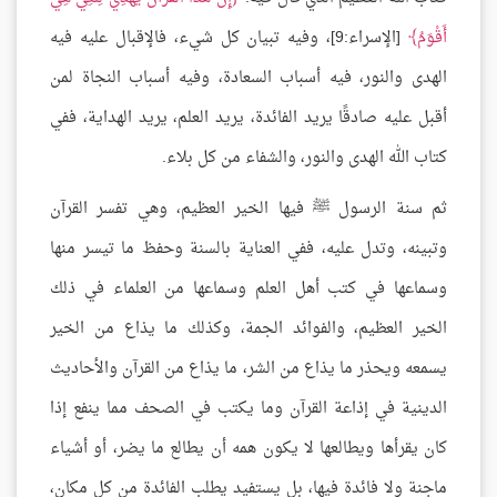
أَقْوَمُ
[الإسراء:9]، وفيه تبيان كل شيء، فالإقبال عليه فيه
الهدى والنور، فيه أسباب السعادة، وفيه أسباب النجاة لمن
أقبل عليه صادقًا يريد الفائدة، يريد العلم، يريد الهداية، ففي
كتاب الله الهدى والنور، والشفاء من كل بلاء.
ثم سنة الرسول ﷺ فيها الخير العظيم، وهي تفسر القرآن
وتبينه، وتدل عليه، ففي العناية بالسنة وحفظ ما تيسر منها
وسماعها في كتب أهل العلم وسماعها من العلماء في ذلك
الخير العظيم، والفوائد الجمة، وكذلك ما يذاع من الخير
يسمعه ويحذر ما يذاع من الشر، ما يذاع من القرآن والأحاديث
الدينية في إذاعة القرآن وما يكتب في الصحف مما ينفع إذا
كان يقرأها ويطالعها لا يكون همه أن يطالع ما يضر، أو أشياء
ماجنة ولا فائدة فيها، بل يستفيد يطلب الفائدة من كل مكان،