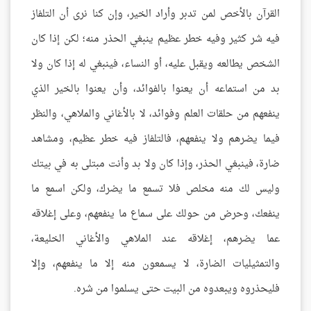
القرآن بالأخص لمن تدبر وأراد الخير، وإن كنا نرى أن التلفاز
فيه شر كثير وفيه خطر عظيم ينبغي الحذر منه؛ لكن إذا كان
الشخص يطالعه ويقبل عليه، أو النساء، فينبغي له إذا كان ولا
بد من استماعه أن يعنوا بالفوائد، وأن يعنوا بالخير الذي
ينفعهم من حلقات العلم وفوائد، لا بالأغاني والملاهي، والنظر
فيما يضرهم ولا ينفعهم، فالتلفاز فيه خطر عظيم، ومشاهد
ضارة، فينبغي الحذر، وإذا كان ولا بد وأنت مبتلى به في بيتك
وليس لك منه مخلص فلا تسمع ما يضرك، ولكن اسمع ما
ينفعك، وحرض من حولك على سماع ما ينفعهم، وعلى إغلاقه
عما يضرهم، إغلاقه عند الملاهي والأغاني الخليعة،
والتمثيليات الضارة، لا يسمعون منه إلا ما ينفعهم، وإلا
فليحذروه ويبعدوه من البيت حتى يسلموا من شره.