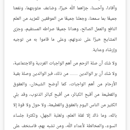
وأفادا، وأحسنا، جزاهما الله خيرًا، وضاعف مثوبتهما، ونفعنا
جميعًا بما سمعنا، وجعلنا جميعًا من الموفقين للمزيد من العلم
النافع والعمل الصالح، وهدانا جميعًا صراطه المستقيم، وجزى
المشايخ خيرًا على ندوتهم، وعلى ما قاموا به من توجيه
وإرشاد وعناية.
ولا شك أن صلة الرحم من أهم الواجبات الفردية والاجتماعية،
ولا شك أن بر الوالدين ....... من ذلك، فبر الوالدين وصلة بقية
الأرحام من أهم الواجبات، كما أوضح الشيخان، والعقوق
والقطيعة من أقبح الكبائر، من أقبح كبائر الذنوب، وقد بلي
الكثير من الناس اليوم بالعقوق والقطيعة، ولا حول ولا قوة إلا
بالله، وما ذاك إلا لقلة العلم، ولغلبة الجهل، ولكثرة جلساء
السوء، والمخالطة لأعداء الله، ومن تشبه بهم، فاستخف على