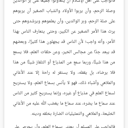
فالواجب على أهل الإسلام أن يتعاونوا جميعًا على بر الوالدين
وصلة الرحم، وأن يربوا الأولاد والشباب الصغير أن يربوهم
على صلة الرحم، وبر الوالدين، وأن يعلموهم ويرشدوهم حتى
يرث هذا الأمر الصغير عن الكبير، وحتى يتعارف الناس بهذا
الأمر، وأنه واجب؛ لأن الناس قد يجهلون هذا كثيرًا، وبعضهم
قد يبعد جدًا عن مجالس الخير، وعن حلقات العلم، فلا يسمع
من هذا شيئًا، وربما سمع من المذياع أو التلفاز شيئًا من هذا
فلا يرضاه، بل يقفله، ولا يستقر له راحة إلا عند الأغاني
والملاهي وأشباه ذلك، فهو لا يأنس بسماع العلم، ولا يستريح
لسماع العلم في مذياع أو غيره، وإنما يستريح كثير من الناس
عند سماع ما يضره، عند سماع ما يغضب الله عليه من الأغاني
الخليعة، والملاهي والتمثيليات الضارة بخلقه ودينه.
فالواجب على المسلم أن يعتني بسماع العلم، وأن يحرص على