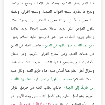
هذا الذي ينبغي للمؤمن، وهكذا في الإذاعة يسمع ما ينفعه،
ويدع ما يضره، يسمع الفوائد العلمية، ويسمع القرآن، ويغلقه
عند مجيء الأغاني، وعند مجيء الملاهي، وما يضره. هكذا
يكون المؤمن الذي يريد النجاة يطلب النجاة يريد الفائدة
والعلم ويريد السلامة من الشر، فالرسول عليه السلام يقول:
من يرد الله به خيرًا يفقهه في الدين
، فاطلب الفقه في الدين
من حلقات العلم، ومن سماع القرآن الكريم، ومن سماع
الأحاديث الدينية، ومن قراءة الكتب المفيدة، الكتب النافعة،
وسؤال أهل العلم عما أشكل عليه، هذه طرق العلم، وقال عليه
الصلاة والسلام:
من سلك طريقًا يلتمس فيه علمًا سهل الله به
إلى طريقًا إلى الجنة
، فالذي يطلب العلم من طريق القرآن
الكريم وهو أصل العلوم وهو أفضل كتاب على وجه الأرض هو
كتاب الله العظيم الذي قال فيه:
إِنَّ هَذَا الْقُرْآنَ يَهْدِي لِلَّتِي هِيَ