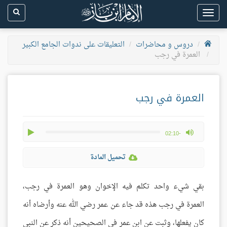
Toggle
navigation
دروس و محاضرات
التعليقات على ندوات الجامع الكبير
العمرة في رجب
العمرة في رجب
play
max volume
-02:10
تحميل المادة
بقي شيء واحد تكلم فيه الإخوان وهو العمرة في رجب،
العمرة في رجب هذه قد جاء عن عمر رضي الله عنه وأرضاه أنه
كان يفعلها، وثبت عن ابن عمر في الصحيحين أنه ذكر عن النبي