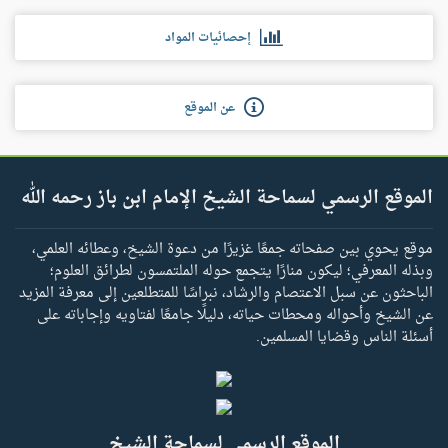
إحصائيات المواد
عن الموقع
الموقع الرسمي لسماحة الشيخ الإمام ابن باز رحمه الله
موقع يحوي بين صفحاته جمعًا غزيرًا من دعوة الشيخ، وعطائه العلمي،
وبذله المعرفي؛ ليكون منارًا يتجمع حوله الملتمسون لطرائق العلوم؛
الباحثون عن سبل الاعتصام والرشاد، نبراسًا للمتطلعين إلى معرفة المزيد
عن الشيخ وأحواله ومحطات حياته، دليلًا جامعًا لفتاويه وإجاباته على
أسئلة الناس وقضايا المسلمين.
الموقع الرسمي لسماحة الشيخ