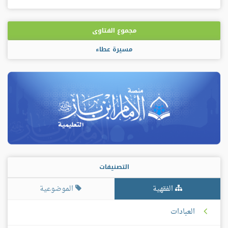
فيسبوك
غوغل
بلس
مجموع الفتاوى
مسيرة عطاء
التصنيفات
الفقهية
الموضوعية
العبادات