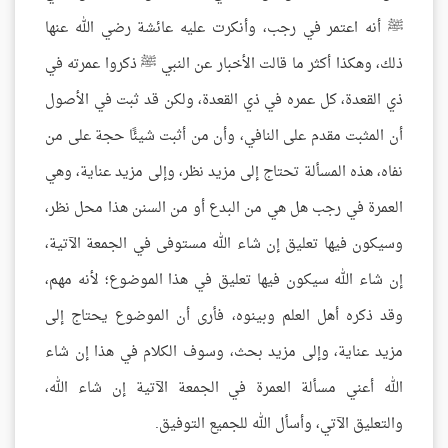
ﷺ أنه اعتمر في رجب، وأنكرت عليه عائشة رضي الله عنها
ذلك، وهكذا أكثر ما قالت الأخبار عن النبي ﷺ ذكروا عمرته في
ذي القعدة، كل عمره في ذي القعدة، ولكن قد ثبت في الأصول
أن المثبت مقدم على النافي، وأن من أثبت شيئًا حجة على من
نفاه، هذه المسألة تحتاج إلى مزيد نظر، وإلى مزيد عناية، وهي
العمرة في رجب هل هي من البدع أو من السنن هذا محل نظر،
وسيكون فيها تعليق إن شاء الله مستوفى في الجمعة الآتية،
إن شاء الله سيكون فيها تعليق في هذا الموضوع؛ لأنه مهم،
وقد ذكره أهل العلم وبينوه، فأرى أن الموضوع يحتاج إلى
مزيد عناية، وإلى مزيد بحث، وسوف الكلام في هذا إن شاء
الله أعني مسألة العمرة في الجمعة الآتية إن شاء الله،
والتعليق الآتي، وأسأل الله للجميع التوفيق.