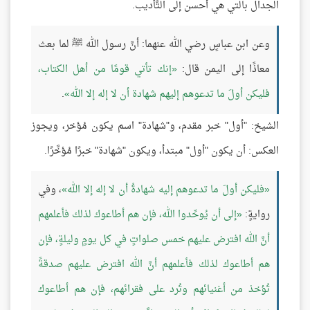
الجدال بالتي هي أحسن إلى التَّأديب.
وعن ابن عباسٍ رضي الله عنهما: أنَّ رسول الله ﷺ لما بعث
معاذًا إلى اليمن قال:
إنك تأتي قومًا من أهل الكتاب،
فليكن أولَ ما تدعوهم إليهم شهادة أن لا إله إلا الله
.
الشيخ: "أول" خبر مقدم، و"شهادة" اسم يكون مُؤخر، ويجوز
العكس: أن يكون "أول" مبتدأ، ويكون "شهادة" خبرًا مُؤخَّرًا.
فليكن أولَ ما تدعوهم إليه شهادةُ أن لا إله إلا الله
، وفي
روايةٍ:
إلى أن يُوحِّدوا الله، فإن هم أطاعوك لذلك فأعلمهم
أنَّ الله افترض عليهم خمس صلواتٍ في كل يومٍ وليلةٍ، فإن
هم أطاعوك لذلك فأعلمهم أنَّ الله افترض عليهم صدقةً
تُؤخذ من أغنيائهم وتُرد على فقرائهم، فإن هم أطاعوك