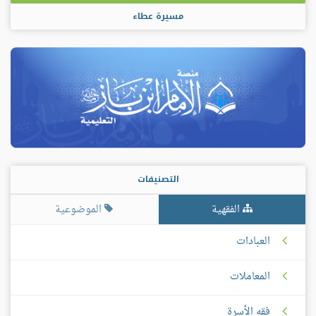
مسيرة عطاء
التصنيفات
الفقهية
الموضوعية
العبادات
المعاملات
فقه الأسرة