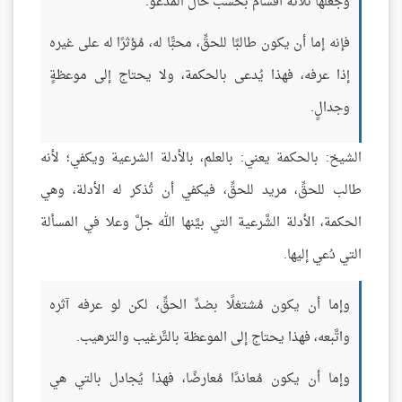
وجعلها ثلاثة أقسام بحسب حال المدعو:
فإنه إما أن يكون طالبًا للحقِّ، محبًّا له، مُؤثرًا له على غيره
إذا عرفه، فهذا يُدعى بالحكمة، ولا يحتاج إلى موعظةٍ
وجدالٍ.
الشيخ: بالحكمة يعني: بالعلم، بالأدلة الشرعية ويكفي؛ لأنه
طالب للحقِّ، مريد للحقِّ، فيكفي أن تُذكر له الأدلة، وهي
الحكمة، الأدلة الشَّرعية التي بيَّنها الله جلَّ وعلا في المسألة
التي دُعي إليها.
وإما أن يكون مُشتغلًا بضدِّ الحقِّ، لكن لو عرفه آثره
واتَّبعه، فهذا يحتاج إلى الموعظة بالتَّرغيب والترهيب.
وإما أن يكون مُعاندًا مُعارضًا، فهذا يُجادل بالتي هي