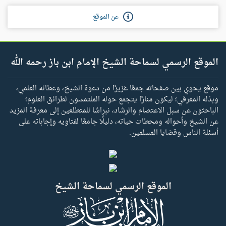
عن الموقع
الموقع الرسمي لسماحة الشيخ الإمام ابن باز رحمه الله
موقع يحوي بين صفحاته جمعًا غزيرًا من دعوة الشيخ، وعطائه العلمي،
وبذله المعرفي؛ ليكون منارًا يتجمع حوله الملتمسون لطرائق العلوم؛
الباحثون عن سبل الاعتصام والرشاد، نبراسًا للمتطلعين إلى معرفة المزيد
عن الشيخ وأحواله ومحطات حياته، دليلًا جامعًا لفتاويه وإجاباته على
أسئلة الناس وقضايا المسلمين.
الموقع الرسمي لسماحة الشيخ