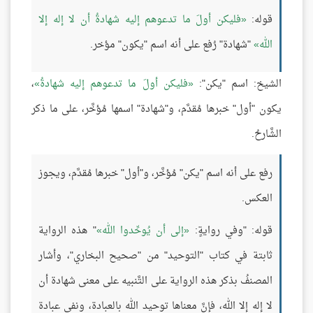
قوله:
فليكن أولَ ما تدعوهم إليه شهادةُ أن لا إله إلا
الله
"شهادة" رُفع على أنه اسم "يكون" مؤخر.
الشيخ: اسم "يكن":
فليكن أولَ ما تدعوهم إليه شهادةُ
،
يكون "أول" خبرها مُقدَّم، و"شهادة" اسمها مُؤخَّر، على ما ذكر
الشَّارحُ.
رفع على أنه اسم "يكن" مُؤخَّر، و"أول" خبرها مُقدَّم، ويجوز
العكس.
قوله: "وفي روايةٍ:
إلى أن يُوحِّدوا الله
" هذه الرواية
ثابتة في كتاب "التوحيد" من "صحيح البخاري"، وأشار
المصنفُ بذكر هذه الرواية على التَّنبيه على معنى شهادة أن
لا إله إلا الله، فإنَّ معناها توحيد الله بالعبادة، ونفي عبادة