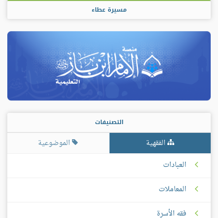
مسيرة عطاء
التصنيفات
الفقهية
الموضوعية
العبادات
المعاملات
فقه الأسرة