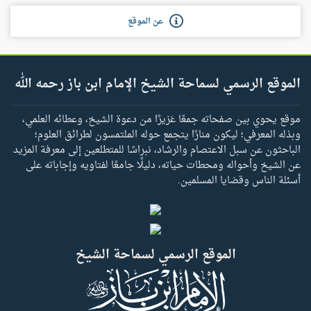
عن الموقع
الموقع الرسمي لسماحة الشيخ الإمام ابن باز رحمه الله
موقع يحوي بين صفحاته جمعًا غزيرًا من دعوة الشيخ، وعطائه العلمي،
وبذله المعرفي؛ ليكون منارًا يتجمع حوله الملتمسون لطرائق العلوم؛
الباحثون عن سبل الاعتصام والرشاد، نبراسًا للمتطلعين إلى معرفة المزيد
عن الشيخ وأحواله ومحطات حياته، دليلًا جامعًا لفتاويه وإجاباته على
أسئلة الناس وقضايا المسلمين.
الموقع الرسمي لسماحة الشيخ