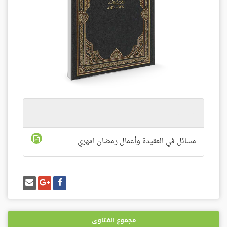
المرفقات
مسائل في العقيدة وأعمال رمضان امهري
شارك
شارك
إرسل
على
على
إيميل
فيسبوك
غوغل
بلس
مجموع الفتاوى