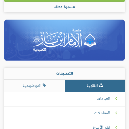
مسيرة عطاء
التصنيفات
الفقهية
الموضوعية
العبادات
المعاملات
فقه الأسرة