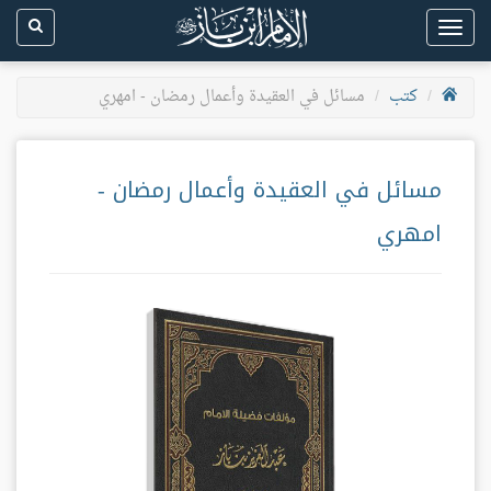
Toggle
navigation
كتب
مسائل في العقيدة وأعمال رمضان - امهري
مسائل في العقيدة وأعمال رمضان -
امهري