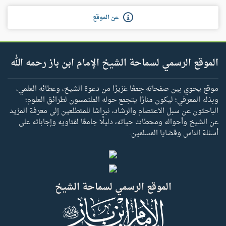
عن الموقع
الموقع الرسمي لسماحة الشيخ الإمام ابن باز رحمه الله
موقع يحوي بين صفحاته جمعًا غزيرًا من دعوة الشيخ، وعطائه العلمي،
وبذله المعرفي؛ ليكون منارًا يتجمع حوله الملتمسون لطرائق العلوم؛
الباحثون عن سبل الاعتصام والرشاد، نبراسًا للمتطلعين إلى معرفة المزيد
عن الشيخ وأحواله ومحطات حياته، دليلًا جامعًا لفتاويه وإجاباته على
أسئلة الناس وقضايا المسلمين.
الموقع الرسمي لسماحة الشيخ