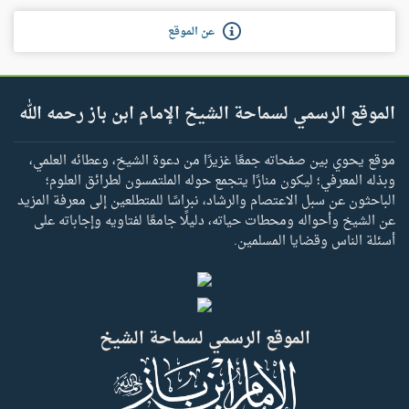
عن الموقع
الموقع الرسمي لسماحة الشيخ الإمام ابن باز رحمه الله
موقع يحوي بين صفحاته جمعًا غزيرًا من دعوة الشيخ، وعطائه العلمي،
وبذله المعرفي؛ ليكون منارًا يتجمع حوله الملتمسون لطرائق العلوم؛
الباحثون عن سبل الاعتصام والرشاد، نبراسًا للمتطلعين إلى معرفة المزيد
عن الشيخ وأحواله ومحطات حياته، دليلًا جامعًا لفتاويه وإجاباته على
أسئلة الناس وقضايا المسلمين.
الموقع الرسمي لسماحة الشيخ