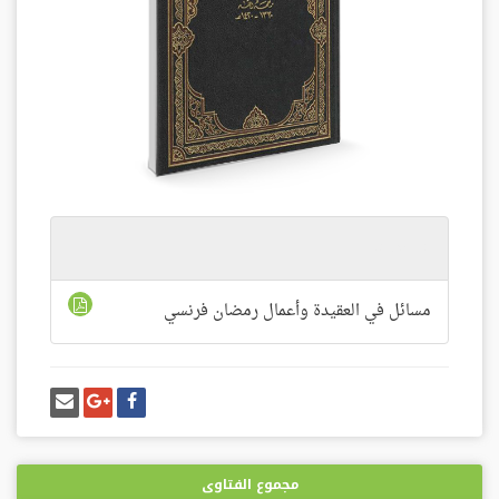
المرفقات
مسائل في العقيدة وأعمال رمضان فرنسي
شارك
شارك
إرسل
على
على
إيميل
فيسبوك
غوغل
بلس
مجموع الفتاوى