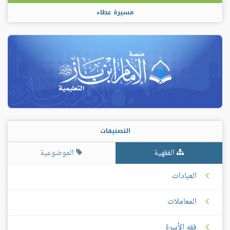
مسيرة عطاء
التصنيفات
الفقهية
الموضوعية
العبادات
المعاملات
فقه الأسرة