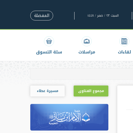
المفضلة
السبت ٢٣ / صفر / ١٤٤٨
لقاءات
مراسلات
سلة التسوق
مجموع الفتاوى
مسيرة عطاء