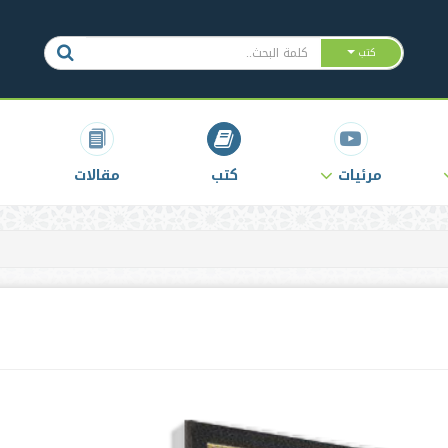
كتب
مرئيات
كتب
مقالات