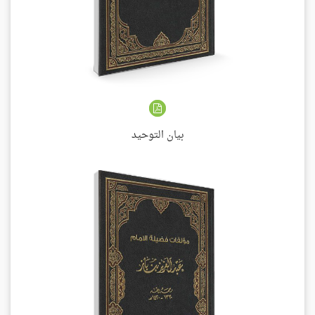
بيان التوحيد