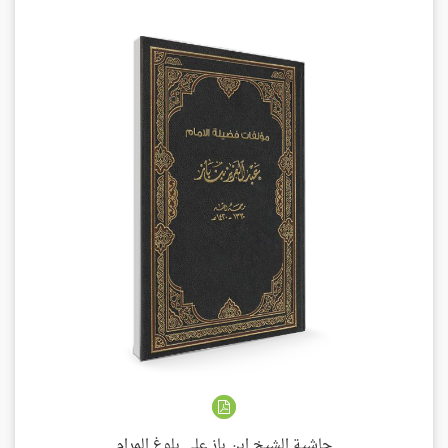
حاشية الشيخ ابن باز على بلوغ المرام