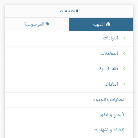
التصنيفات
الفقهية
الموضوعية
العبادات
المعاملات
فقه الأسرة
العادات
الجنايات والحدود
الأيمان والنذور
القضاء والشهادات