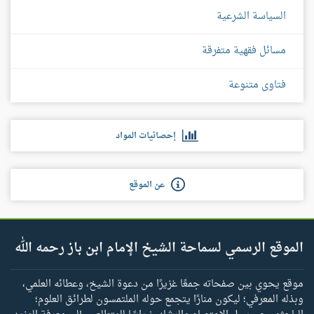
السياسة الشرعية
مسائل فقهية متفرقة
فتاوى متنوعة
إحصائيات المواد
عن الموقع
الموقع الرسمي لسماحة الشيخ الإمام ابن باز رحمه الله
موقع يحوي بين صفحاته جمعًا غزيرًا من دعوة الشيخ، وعطائه العلمي،
وبذله المعرفي؛ ليكون منارًا يتجمع حوله الملتمسون لطرائق العلوم؛