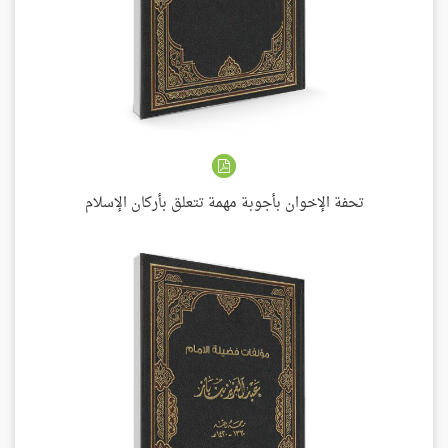
تحفة الإخوان بأجوبة مهمة تتعلق بأركان الإسلام