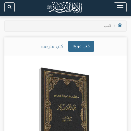
Toggle
navigation
كتب
كتب مترجمة
كتب عربية