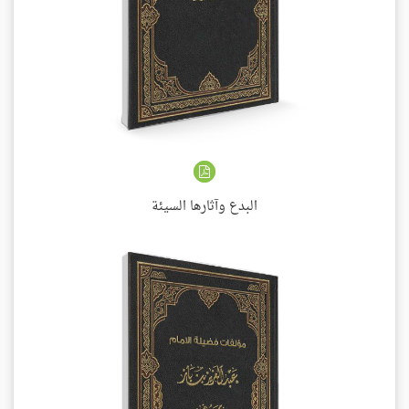
البدع وآثارها السيئة