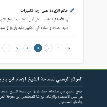
حكم الزيادة على أربع تكبيرات
ج: الأفضل الاقتصار على أربع، كما عليه العمل الآ
عليه الصلاة والسلام في التكبير عليه بأربع[1]. مجموع فتاوى ومقالات الشيخ ابن باز (13/ 147).
6
5
4
3
2
1
الموقع الرسمي لسماحة الشيخ الإمام ابن باز ر
موقع يحوي بين صفحاته جمعًا غزيرًا من دعوة الشيخ، وعطائه 
عن سبل الاعتصام والرشاد، نبراسًا للمتطلعين إلى معرفة المز
وقضايا المسلمين.