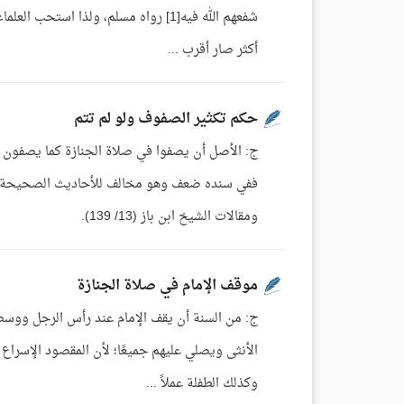
شفعهم الله فيه[1] رواه مسلم، ولذا ا
أكثر صار أقرب ...
حكم تكثير الصفوف ولو لم تتم
ومقالات الشيخ ابن باز (13/ 139).
موقف الإمام في صلاة الجنازة
ج: من السنة أن يقف الإمام عند رأس الرجل ووسط ال
الأنثى ويصلي عليهم جميعًا؛ لأن المقصود الإسرا
وكذلك الطفلة عملاً ...