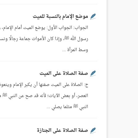
موضع الإمام بالنسبة للميت
الجواب: الجواب الأول: يوضع الميت أمام الإمام
رسول الله ﷺ، وإذا كان الأموات جماعة رجالًا ونساء،
وسط المرأة ...
صفة الصلاة على الميت
ج: الصلاة على الميت صفتها أن يكبر الإمام ويتع
العصر، أو بعض الآيات؛ لأنه قد صح عن النبي ﷺ م
النبي ﷺ مثلما يصلي ...
صفة الصلاة على الجنازة