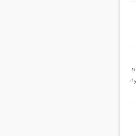
يعًا
وقه