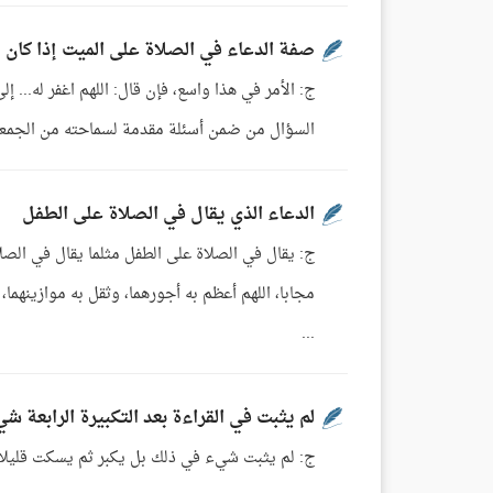
صفة الدعاء في الصلاة على الميت إذا كان م
السؤال من ضمن أسئلة مقدمة لسماحته من الجمعية الخ
الدعاء الذي يقال في الصلاة على الطفل
مجابا، اللهم أعظم به أجورهما، وثقل به موازينهما
...
لم يثبت في القراءة بعد التكبيرة الرابعة ش
ج: لم يثبت شيء في ذلك بل يكبر ثم يسكت قليلا ثم يسلم بعد الرابعة[1]. مجموع فتاوى