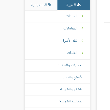
الفقهية
الموضوعية
العبادات
المعاملات
فقه الأسرة
العادات
الجنايات والحدود
الأيمان والنذور
القضاء والشهادات
السياسة الشرعية