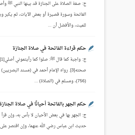
الفاتحة وسورة قصيرة أو بعض الآيات، ثم يكبر ويص
للميت، والأفضل أن ...
حكم قراءة الفاتحة في صلاة الجنازة
(756)، ومسلم في (الصلاة) ...
حكم الجهر بالفاتحة أحيانًا في صلاة الجنازة
ج: الجهر بها في بعض الأحيان لا بأس به، وإن قرأ
حديث ابن عباس رضي الله عنهما، وإن اقتصر على الفاتحة كفى[1]. مجموع فتاوى ومقالات ال