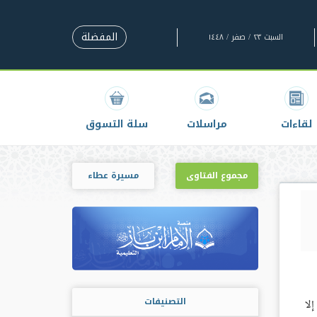
المفضلة
السبت ٢٣ / صفر / ١٤٤٨
لقاءات
مراسلات
سلة التسوق
مجموع الفتاوى
مسيرة عطاء
التصنيفات
لا