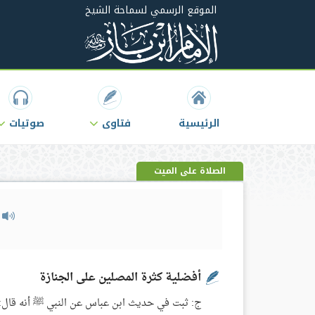
الموقع الرسمي لسماحة الشيخ
الرئيسية
فتاوى
صوتيات
الصلاة على الميت
م
أفضلية كثرة المصلين على الجنازة
ج: ثبت في حديث ابن عباس عن النبي ﷺ أنه قال: ما