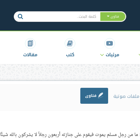
فتاوى
مرئيات
كتب
مقالات
لفات صوتية
فتاوى
 من رجل مسلم يموت فيقوم على جنازته أربعون رجلاً لا يشركون بالله شيئًا إ