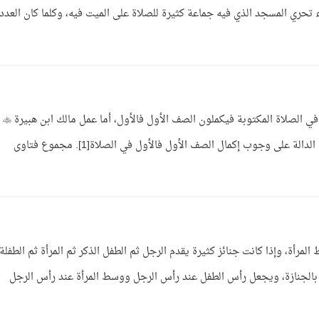
ستحب العلماء تحري المسجد الذي فيه جماعة كثيرة للصلاة على الميت فيه، وكلما كان العدد
ج: الأصل أن يصفوا في صلاة الجنازة كما يصفون في الصلاة المكتوبة فيكملون الصف الأول فالأول، أما عمل مالك ابن هبيرة 
ففي سنده ضعف وهو مخالف للأحاديث الصحيحة الدالة على وجوب إكمال الصف الأول فالأول في الصلاة[1]. مجموع فتاوى
مرأة، وإذا كانت جنائز كثيرة يقدم الرجل ثم الطفل الذكر ثم المرأة ثم الطفلة
ع بالجنازة، ويجعل رأس الطفل عند رأس الرجل ووسط المرأة عند رأس الرجل