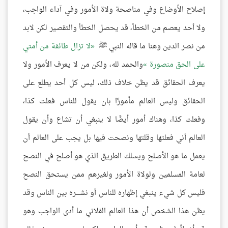
إصلاح الأوضاع وفي مناصحة ولاة الأمور وفي آداء الواجب،
ولا أحد يعصم من الخطأ، قد يحصل الخطأ والتقصير لكن لابد
من نصر الدين وهنا ما قاله النبي ﷺ
لا تزال طائفة من أمتي
على الحق منصورة
والحمد لله، ولكن من لا يعرف الأمور ولا
يعرف الحقائق قد يظن خلاف ذلك، ليس كل أحد يطلع على
الحقائق وليس العالم مأمورًا بان يقول للناس فعلت كذا،
وفعلت كذا، وهناك أمور أيضًا لا ينبغي أن تشاع وأن يقول
العالم أني فعلتها وقلتها ونصحت فيها بل يجب على العالم أن
يعمل ما هو الأصلح ويسلك الطريق الذي هو أصلح في النصح
لعامة المسلمين ولولاة الأمور ولغيرهم ممن يستحق النصح
فليس كل شيء ينبغي إظهاره للناس أو نشــــره بين الناس وقد
يظن هذا الشخص أن هذا العالم الفلاني ما أدى الواجب وهو