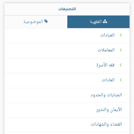
التصنيفات
الفقهية
الموضوعية
العبادات
المعاملات
فقه الأسرة
العادات
الجنايات والحدود
الأيمان والنذور
القضاء والشهادات