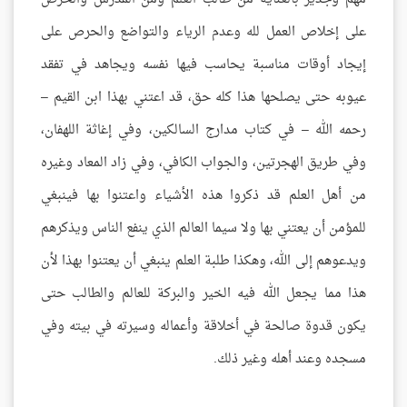
على إخلاص العمل لله وعدم الرياء والتواضع والحرص على
إيجاد أوقات مناسبة يحاسب فيها نفسه ويجاهد في تفقد
عيوبه حتى يصلحها هذا كله حق، قد اعتني بهذا ابن القيم –
رحمه الله – في كتاب مدارج السالكين، وفي إغاثة اللهفان،
وفي طريق الهجرتين، والجواب الكافي، وفي زاد المعاد وغيره
من أهل العلم قد ذكروا هذه الأشياء واعتنوا بها فينبغي
للمؤمن أن يعتني بها ولا سيما العالم الذي ينفع الناس ويذكرهم
ويدعوهم إلى الله، وهكذا طلبة العلم ينبغي أن يعتنوا بهذا لأن
هذا مما يجعل الله فيه الخير والبركة للعالم والطالب حتى
يكون قدوة صالحة في أخلاقة وأعماله وسيرته في بيته وفي
مسجده وعند أهله وغير ذلك.