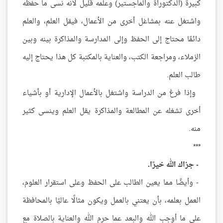
كبيرة (الدكتوراة والماجستير) وعلمه قليل لأنه نسى ما حفظه
واشتغل عنه بمشاغل أخرى من الأعمال، فيقل العلم، والعلم
دائمًا محتاج إلى الحفظ وإلى المدارسة والمذاكرة بينه وبين
الزملاء، ومراجعة الكتب، والعناية بالمكتبة كل هذا يحتاج إليه
طالب العلم.
وإذا فرغ من الدراسة واشتغل بالأعمال الإدارية أو بأشياء
أخرى تشغله عن المطالعة والمذاكرة يقل العلم وينسى كثير
منه.
***
- جزاك الله خيرًا.
- وأيضًا مما يعين الطالب على الحفظ وعلى استقرار العلوم،
العمل بعلمه، بأن يعتني بالعمل ويكون مثالًا عاليًا بالمحافظة
على ما أوجب الله والبعد عما حرم الله والعناية بالصلاة مع