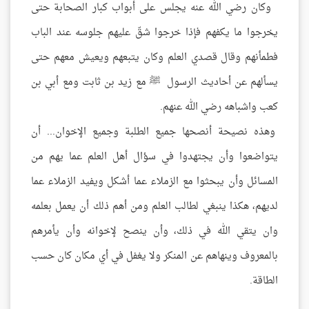
وكان رضي الله عنه يجلس على أبواب كبار الصحابة حتى
يخرجوا ما يكفهم فإذا خرجوا شقّ عليهم جلوسه عند الباب
فطمأنهم وقال قصدي العلم وكان يتبعهم ويعيش معهم حتى
يسألهم عن أحاديث الرسول ﷺ مع زيد بن ثابت ومع أبي بن
كعب واشباهه رضي الله عنهم.
وهذه نصيحة أنصحها جميع الطلبة وجميع الإخوان... أن
يتواضعوا وأن يجتهدوا في سؤال أهل العلم عما يهم من
المسائل وأن يبحثوا مع الزملاء عما أشكل ويفيد الزملاء عما
لديهم، هكذا ينبغي لطالب العلم ومن أهم ذلك أن يعمل بعلمه
وان يتقي الله في ذلك، وأن ينصح لإخوانه وأن يأمرهم
بالمعروف وينهاهم عن المنكر ولا يغفل في أي مكان كان حسب
الطاقة.