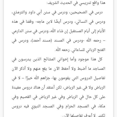
هذا واقع تدريسي في الحديث الشريف:
درس في الصحيحين، ودرس في سنن أبي داود والترمذي،
ودرس في النسائي، ودرس أيضًا لابن ماجه- وقفنا في هذه
الأيام إلى أيام المستقبل إن شاء الله، ودرس في سنن الدارمي
– رحمه الله -ودرس في المسند (مسند أحمد)، ودرس في
الفتح الرباني للساعاتي. رحمه الله.
كل هذا موجود وأما إخواني المشائخ الذين يدرسون في
المساجد ما أضبط ولا أحفظ الآن ما يقع منهم ولا أذكر الآن
تفاصيل الدروس التي يقومون بها- جزاهم الله خيرًا – لا في
الرياض ولا في غير الرياض، لكن أعتقد أن هناك دروس مفيدة
على كل حال في الرياض وفي غير الرياض في القصيم وفي
مكة، في المسجد الحرام وفي المسجد النبوي فيه دروس
لكنني لا أعرف تفاصيلها الآن.