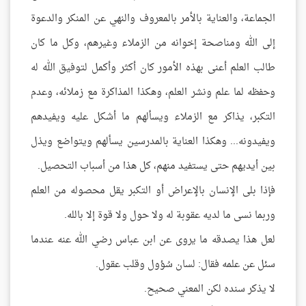
الجماعة، والعناية بالأمر بالمعروف والنهي عن المنكر والدعوة
إلى الله ومناصحة إخوانه من الزملاء وغيرهم، وكل ما كان
طالب العلم أعنى بهذه الأمور كان أكثر وأكمل لتوفيق الله له
وحفظه لما علم ونشر العلم، وهكذا المذاكرة مع زملائه، وعدم
التكبر، يذاكر مع الزملاء ويسألهم ما أشكل عليه ويفيدهم
ويفيدونه... وهكذا العناية بالمدرسين يسألهم ويتواضع ويذل
بين أيديهم حتى يستفيد منهم، كل هذا من أسباب التحصيل.
فإذا بلى الإنسان بالإعراض أو التكبر يقل محصوله من العلم
وربما نسى ما لديه عقوبة له ولا حول ولا قوة إلا بالله.
لعل هذا يصدقه ما يروى عن ابن عباس رضي الله عنه عندما
سئل عن علمه فقال: لسان سُؤول وقلب عقول.
لا يذكر سنده لكن المعني صحيح.