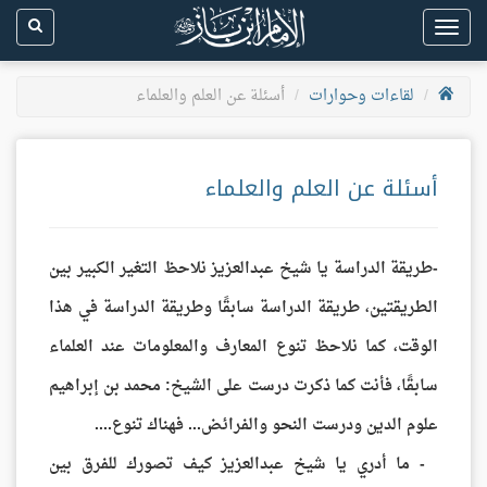
Toggle
navigation
لقاءات وحوارات
أسئلة عن العلم والعلماء
أسئلة عن العلم والعلماء
-طريقة الدراسة يا شيخ عبدالعزيز نلاحظ التغير الكبير بين
الطريقتين، طريقة الدراسة سابقًا وطريقة الدراسة في هذا
الوقت، كما نلاحظ تنوع المعارف والمعلومات عند العلماء
سابقًا، فأنت كما ذكرت درست على الشيخ: محمد بن إبراهيم
علوم الدين ودرست النحو والفرائض... فهناك تنوع....
- ما أدري يا شيخ عبدالعزيز كيف تصورك للفرق بين