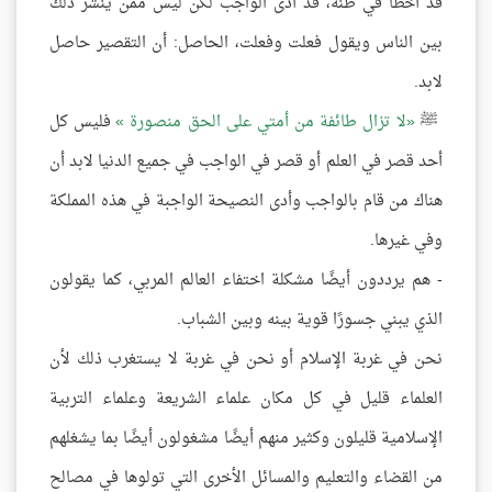
قد أخطأ في ظنه، قد أدى الواجب لكن ليس ممن ينشر ذلك
بين الناس ويقول فعلت وفعلت، الحاصل: أن التقصير حاصل
لابد.
ﷺ
لا تزال طائفة من أمتي على الحق منصورة
فليس كل
أحد قصر في العلم أو قصر في الواجب في جميع الدنيا لابد أن
هناك من قام بالواجب وأدى النصيحة الواجبة في هذه المملكة
وفي غيرها.
- هم يرددون أيضًا مشكلة اختفاء العالم المربي، كما يقولون
الذي يبني جسورًا قوية بينه وبين الشباب.
نحن في غربة الإسلام أو نحن في غربة لا يستغرب ذلك لأن
العلماء قليل في كل مكان علماء الشريعة وعلماء التربية
الإسلامية قليلون وكثير منهم أيضًا مشغولون أيضًا بما يشغلهم
من القضاء والتعليم والمسائل الأخرى التي تولوها في مصالح