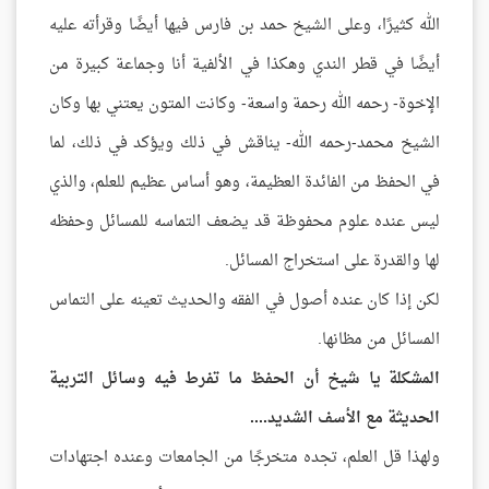
الله كثيرًا، وعلى الشيخ حمد بن فارس فيها أيضًا وقرأته عليه
أيضًا في قطر الندي وهكذا في الألفية أنا وجماعة كبيرة من
الإخوة- رحمه الله رحمة واسعة- وكانت المتون يعتني بها وكان
الشيخ محمد-رحمه الله- يناقش في ذلك ويؤكد في ذلك، لما
في الحفظ من الفائدة العظيمة، وهو أساس عظيم للعلم، والذي
ليس عنده علوم محفوظة قد يضعف التماسه للمسائل وحفظه
لها والقدرة على استخراج المسائل.
لكن إذا كان عنده أصول في الفقه والحديث تعينه على التماس
المسائل من مظانها.
المشكلة يا شيخ أن الحفظ ما تفرط فيه وسائل التربية
الحديثة مع الأسف الشديد....
ولهذا قل العلم، تجده متخرجًا من الجامعات وعنده اجتهادات