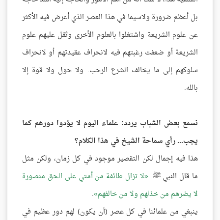
بل أعظم ضرورة ولاسيما في هذا العصر الذي أعرض فيه الأكثر
عن علوم الشريعة واشتغلوا بالعلوم الأخرى وثقل عليهم علوم
الشريعة أو ضعفت رغبتهم فيه لانحراف عقيدتهم أو لانحراف
سلوكهم إلى ما يخالف الشرع الرحب. ولا حول ولا قوة إلا
بالله.
نسمع بعض الشباب يردد: علماء اليوم لا يؤدوا دورهم كما
يجب... رأي سماحة الشيخ في هذا الكلام؟
هذا فيه إجمال لكن التقصير موجود في كل زمان، ولكن مثل
ما قال النبي ﷺ
لا تزال طائفة من أمتي على الحق منصورة
لا يضرهم من خذلهم ولا من خالفهم
.
ينبغي من علمائنا في كل عصر (أن يكون) لهم دور عظيم في