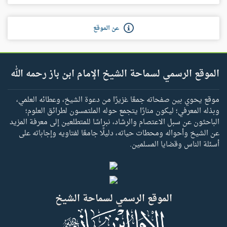
عن الموقع
الموقع الرسمي لسماحة الشيخ الإمام ابن باز رحمه الله
موقع يحوي بين صفحاته جمعًا غزيرًا من دعوة الشيخ، وعطائه العلمي،
وبذله المعرفي؛ ليكون منارًا يتجمع حوله الملتمسون لطرائق العلوم؛
الباحثون عن سبل الاعتصام والرشاد، نبراسًا للمتطلعين إلى معرفة المزيد
عن الشيخ وأحواله ومحطات حياته، دليلًا جامعًا لفتاويه وإجاباته على
أسئلة الناس وقضايا المسلمين.
الموقع الرسمي لسماحة الشيخ