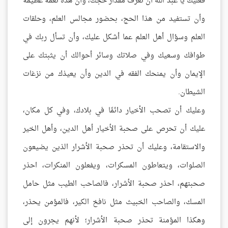
فعليك يا عبد الله أن تعرف مقدار حجك، وأن هذه نعمة عظيمة
وأن تستفيد من هذا الحج، بحضور مجالس العلم، وحلقات
العلم وسؤال أهل العلم عما أشكل عليك، وأن تسأل ربك في
طوافك وسعيك وفي صلاتك وسائر أحوالك أن يثبتك على
الإيمان وأن يمنحك الفقه في الدين وأن يعيذك من نزغات
الشيطان.
وعليك أن تصحب الأخيار دائمًا في بلادك، وفي كل مكان،
عليك أن تحرص على صحبة الأخيار أهل الدين، وأهل الخير
والاستقامة، وعليك أن تحذر صحبة الأشرار الذين يضيعون
الصلوات، ويتعاطون المسكرات، ويفعلون المنكرات، احذر
صحبتهم، احذر صحبة الأشرار، فالصاحب الطيب مثل حامل
المسك، والصاحب الخبيث مثل نافخ الكير، فالمؤمن يحذر،
وهكذا المؤمنة تحذر صحبة الأشرار؛ لأنهم يجرون إلى