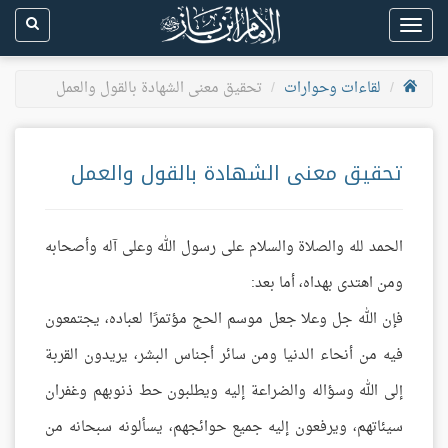
Toggle
navigation
لقاءات وحوارات
تحقيق معنى الشهادة بالقول والعمل
تحقيق معنى الشهادة بالقول والعمل
الحمد لله والصلاة والسلام على رسول الله وعلى آله وأصحابه
ومن اهتدى بهداه، أما بعد:
فإن الله جل وعلا جعل موسم الحج مؤتمرًا لعباده، يجتمعون
فيه من أنحاء الدنيا ومن سائر أجناس البشر، يريدون القربة
إلى الله وسؤاله والضراعة إليه ويطلبون حط ذنوبهم وغفران
سيئاتهم، ويرفعون إليه جميع حوائجهم، يسألونه سبحانه من