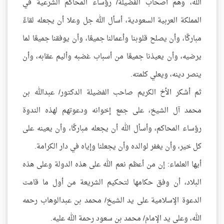
الله، وهم أصحاب الفضيلة/ رؤساء المحاكم الشرعية في
المملكة العربية السعودية، أسأل الله جل وعلا أن يجعله لقاءً
مباركًا، وأن يصلح قلوبنا وأعمالنا جميعًا، وأن يوفقنا جميعًا لما
يرضيه، وأن يعيذنا جميعًا من أسباب غضبه وأليم عقابه، وأن
ينصر دينه، ويعلي كلمته.
ثم أشكر الأخ الكريم صاحب الفضيلة الدكتور/ عبدالله بن
محمد آل الشيخ، على جمع إخوانه ودعوتهم لهذه الندوة
رؤساء المحاكم، وأسأل الله أن يجعله مباركًا، وأن يعينه على
كل خير، وأن يغفر لوالده وأن يجعلنا وإياه في دار الكرامة.
أيها العلماء: إن من أعظم نعم الله على هذه الدولة وعلى هذه
البلاد، أن وفق حكامها لتحكيم الشريعة من أول ما قامت
الدعوة الإسلامية على يد الشيخ/ محمد بن عبدالوهاب رحمه
الله، وعلى يد الإمام/ محمد بن سعود رحمة الله عليه.