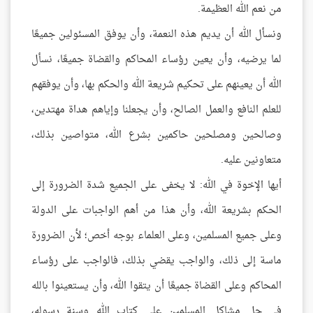
من نعم الله العظيمة.
ونسأل الله أن يديم هذه النعمة، وأن يوفق المسئولين جميعًا
لما يرضيه، وأن يعين رؤساء المحاكم والقضاة جميعًا، نسأل
الله أن يعينهم على تحكيم شريعة الله والحكم بها، وأن يوفقهم
للعلم النافع والعمل الصالح، وأن يجعلنا وإياهم هداة مهتدين،
وصالحين ومصلحين حاكمين بشرع الله، متواصين بذلك،
متعاونين عليه.
أيها الإخوة في الله: لا يخفى على الجميع شدة الضرورة إلى
الحكم بشريعة الله، وأن هذا من أهم الواجبات على الدولة
وعلى جميع المسلمين، وعلى العلماء بوجه أخص؛ لأن الضرورة
ماسة إلى ذلك، والواجب يقضي بذلك، فالواجب على رؤساء
المحاكم وعلى القضاة جميعًا أن يتقوا الله، وأن يستعينوا بالله
في حل مشاكل المسلمين على كتاب الله وسنة رسوله،