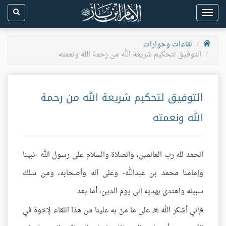
Toggle
navigation
لقاءات وحوارات
التوفيق لتحكيم شريعة الله من رحمة الله ونعمته
التوفيق لتحكيم شريعة الله من رحمة
الله ونعمته
الحمد لله رب العالمين، والصلاة والسلام على رسول الله -نبينا
وإمامنا محمد بن عبدالله- وعلى آله وأصحابه، ومن سلك
سبيله واهتدى بهديه إلى يوم الدين، أما بعد:
فإني أشكر الله
على ما منّ به علينا من هذا اللقاء لإخوة في
