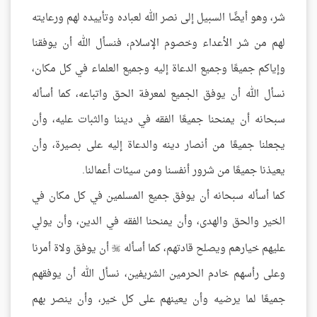
شر، وهو أيضًا السبيل إلى نصر الله لعباده وتأييده لهم ورعايته
لهم من شر الأعداء وخصوم الإسلام، فنسأل الله أن يوفقنا
وإياكم جميعًا وجميع الدعاة إليه وجميع العلماء في كل مكان،
نسأل الله أن يوفق الجميع لمعرفة الحق واتباعه، كما أسأله
سبحانه أن يمنحنا جميعًا الفقه في ديننا والثبات عليه، وأن
يجعلنا جميعًا من أنصار دينه والدعاة إليه على بصيرة، وأن
يعيذنا جميعًا من شرور أنفسنا ومن سيئات أعمالنا.
كما أسأله سبحانه أن يوفق جميع المسلمين في كل مكان في
الخير والحق والهدى، وأن يمنحنا الفقه في الدين، وأن يولي
عليهم خيارهم ويصلح قادتهم، كما أسأله
أن يوفق ولاة أمرنا

وعلى رأسهم خادم الحرمين الشريفين، نسأل الله أن يوفقهم
جميعًا لما يرضيه وأن يعينهم على كل خير، وأن ينصر بهم