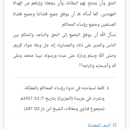
الحق وأن يصلح لهم البطانة، وأن يجعلنا وإياهم من الهداة
المهتدين، كما أسأله
أن يوفق جميع قضاتنا وجميع قضاة

المسلمين وجميع رؤساء المحاكم.
نسأل الله أن يوفق الجميع إلى الحق واتباعه، والحكم بين
الناس والصبر على ذلك والمصابرة، إنه جل وعلا جواد كريم،
وصلى الله وسلم وبارك على عبده ورسوله نبينا محمد وعلى
[1]
آله وأصحابه واتباعه
.
كلمة لسماحته في ندوة رؤساء المحاكم بالمملكة،
ونشرت في جريدة (الجزيرة) بتاريخ 7/ 11/ 1417هـ.
(مجموع فتاوى ومقالات الشيخ ابن باز 23/ 187).
أضف للمفضلة