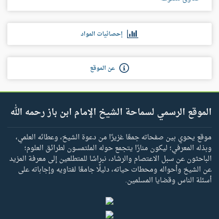
إحصائيات المواد
عن الموقع
الموقع الرسمي لسماحة الشيخ الإمام ابن باز رحمه الله
موقع يحوي بين صفحاته جمعًا غزيرًا من دعوة الشيخ، وعطائه العلمي،
وبذله المعرفي؛ ليكون منارًا يتجمع حوله الملتمسون لطرائق العلوم؛
الباحثون عن سبل الاعتصام والرشاد، نبراسًا للمتطلعين إلى معرفة المزيد
عن الشيخ وأحواله ومحطات حياته، دليلًا جامعًا لفتاويه وإجاباته على
أسئلة الناس وقضايا المسلمين.