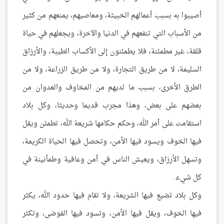
أصيبوا به بسبب أعمالهم الخبيثة، ومعاصيهم، يمنعهم من كثير
من الأسباب التي تنفعهم في الدنيا والآخرة، ويجعلهم في حياة
قلقة، غير مطمئنة، فلا يطمئنون إلى الأكساب الطيبة، والأرزاق
السليمة، لا من طريق التجارة، ولا من طريق الزراعة، ولا من
الطرق الأخرى، بسبب ما لديهم من المخاوف والعدوان من
بعضهم على بعض، وهذا مجرب قديما وحديثا، وكل بلاد
استقامت على أمر الله، وحكم حكامها شريعة الله، تطمئن ويقل
فيها الخوف ويسود فيها الأمن، وتحصل فيها الحياة الكريمة،
وتسهل الأرزاق، ويعيش الناس في أمن وعافية وطمأنينة في
كل شيء.
وكل بلاد تضيع فيها الشريعة، ولا تقام فيها حدود الله، يكثر
فيها الخوف، ويقل فيها الأمن، وتسود فيها الفوضى، وتكثر