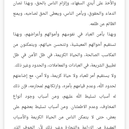
والأخذ على أيدي السفهاء، وإلزام الناس بالحق، وبهذا تصان
الدماء والحقوق، ويأمن الناس، ويعطى الحق لصاحبه، ويمنع
الظالم عن ظلمه.
وبهذا يأمن العباد في نفوسهم وأموالهم وأعراضهم، وبهذا
تستقيم أحوالهم المعيشية، وتتحسن حياتهم، ويتمكنون من
المكاسب الصالحة، والحياة الكريمة، في ظل الأمن في ظل
تطبيق الشريعة، في العبادات والمعاملات، والحدود وغير ذلك.
ولا يستقيم أمر للعباد ولا حياة كريمة، ولا أمن، مع إضاعتهم
لحدود الله، وعدم قيامهم بأمره، وارتكابهم لمحارمه، فإن ذلك
له أسباب تسليط الله عليهم، ومن أسباب وجود أنواع
المخاوف، وعدم الاطمئنان. ومن أسباب تسليط بعضهم على
بعض، حتى لا يتمكن الناس من الحياة الكريمة والأسباب
المفيدة من الزراعة والتجارة وغير ذلك لأن الخوف الذي