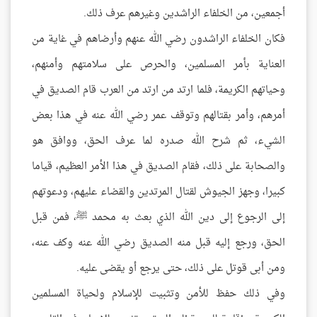
أجمعين، من الخلفاء الراشدين وغيرهم عرف ذلك.
فكان الخلفاء الراشدون رضي الله عنهم وأرضاهم في غاية من
العناية بأمر المسلمين، والحرص على سلامتهم وأمنهم،
وحياتهم الكريمة، فلما ارتد من ارتد من العرب قام الصديق في
أمرهم، وأمر بقتالهم وتوقف عمر رضي الله عنه في هذا بعض
الشيء، ثم شرح الله صدره لما عرف الحق، ووافق هو
والصحابة على ذلك، فقام الصديق في هذا الأمر العظيم، قياما
كبيرا، وجهز الجيوش لقتال المرتدين والقضاء عليهم، ودعوتهم
إلى الرجوع إلى دين الله الذي بعث به محمد ﷺ، فمن قبل
الحق، ورجع إليه قبل منه الصديق رضي الله عنه وكف عنه،
ومن أبى قوتل على ذلك، حتى يرجع أو يقضى عليه.
وفي ذلك حفظ للأمن وتثبيت للإسلام ولحياة المسلمين