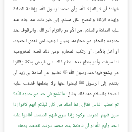
شهادة أن لا إلله إلا الله، وأن محمدا رسول الله، وإقامة الصلاة
وإيتاء الزكاة والنصح لكل مسلم، إلى غير ذلك مما جاء عنه
عليه الصلاة والسلام، من الأوامر بالتزام أمر الله، والوقوف عند
حدوده والحذر من محارمه، وبيان الوعيد لمن تعدى الحدود،
أو أخل بالأمن، أو ارتكب المحارم. ومن ذلك قصة المخزومية
لما سرقت وأمر بقطع يدها عظم ذلك على قريش بمكة وقالوا
من يشفع فيها عند رسول الله ﷺ فطلبوا من أسامة بن زيد أن
يتقدم إلى الرسول ﷺ ليعفوا عنها ولا يقطعها فغضب عليه
الصلاة والسلام عند ذلك وقال:
أتشفع في حد من حدود الله؟
ثم خطب الناس فقال: إنما أهلك من كان قبلكم أنهم كانوا إذا
سرق فيهم الشريف تركوه وإذا سرق فيهم الضعيف أقاموا عليه
الحد وأيم الله لو أن فاطمة بنت محمد سرقت لقطعت يدها
.