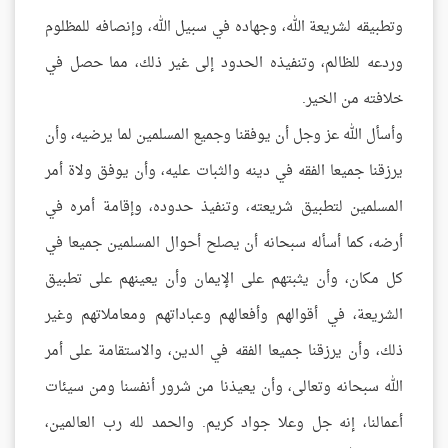
وتطبيقه لشريعة الله، وجهاده في سبيل الله، وإنصافه للمظلوم
وردعه للظالم، وتنفيذه الحدود إلى غير ذلك، مما حصل في
خلافته من الخير.
وأسأل الله عز وجل أن يوفقنا وجميع المسلمين لما يرضيه، وأن
يرزقنا جميعا الفقه في دينه والثبات عليه، وأن يوفق ولاة أمر
المسلمين لتطبيق شريعته، وتنفيذ حدوده، وإقامة أمره في
أرضه، كما أسأله سبحانه أن يصلح أحوال المسلمين جميعا في
كل مكان، وأن يثبتهم على الإيمان وأن يعينهم على تطبيق
الشريعة، في أقوالهم وأفعالهم وعباداتهم ومعاملاتهم وغير
ذلك، وأن يرزقنا جميعا الفقه في الدين، والاستقامة على أمر
الله سبحانه وتعالى، وأن يعيذنا من شرور أنفسنا ومن سيئات
أعمالنا، إنه جل وعلا جواد كريم. والحمد لله رب العالمين،