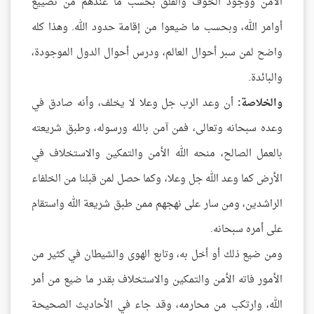
الأمن ووجود الخوف والقلق بحسب ما عندهم من تضييع
أوامر الله، وبحسب ما ضيعوا من إقامة حدود الله. وهذا كله
واضح لمن سبر أحوال العالم، ودرس أحوال الدول الموجودة،
والبائدة.
والخلاصة:
أن وعد الرب جل وعلا لا يخلف، وأنه صادق في
وعده سبحانه وتعالى، فمن آمن بالله ورسوله، وطبق شريعته
بالعمل الصالح، منحه الله الأمن والتمكين والاستخلاف في
الأرض كما وعد الله جل وعلا، وكما حصل لمن قبلنا من الخلفاء
الراشدين، ومن سار على نهجهم ممن طبق شريعة الله واستقام
على أمره سبحانه.
ومن ضيع ذلك أو أخل به، وتابع الهوى والشيطان في كثير من
الأمور فاته الأمن والتمكين والاستخلاف بقدر ما ضيع من أمر
الله، وارتكب من محارمه، وقد جاء في الأحاديث الصحيحة