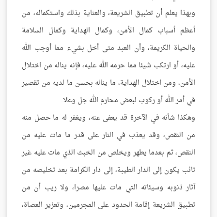
وبهذا يعلم أن تطبيق الشريعة، والعناية بذلك واستكماله، من
أعظم أسباب كمال الأمن، وكمال الهداية وكمال السلامة
والحياة الكريمة، وأن العبد متى أخل بشيء مما أوجب الله
عليه، أو ارتكب شيئا مما حرمه الله عليه، فإنه يناله من اختلال
الأمن، ومن اختلال الهداية، ما يناله بحسن ما لديه من تقصير
في أمر الله أو ركوب لبعض محارم الله جل وعلا.
وهكذا شأنه في الآخرة قد يعفى عنه، ويغفر له ما حصل منه
من النقص، وقد يعذب في النار على قدر ما مات عليه من
النقص، ثم بعدما يطهر ويخلص من الخبث الذي مات عليه غير
تائب يكون إلى الدار الطيبة، إلى دار الكرامة بعد تخليصه من
آثار ذنوبه وسيئاته التي مات عليها مصرا، ولا ريب أن من
تطبيق الشريعة إقامة الحدود على المجرمين، وتعزير العصاة،