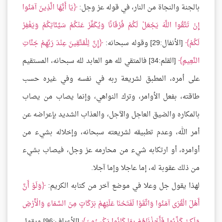
بالجنة والنجاة من النار، في قوله عز وجل:
يَا أَيُّهَا الَّذِينَ آمَنُوا
إِنْ تَتَّقُوا اللَّهَ يَجْعَلْ لَكُمْ فُرْقَانًا وَيُكَفِّرْ عَنْكُمْ سَيِّئَاتِكُمْ وَيَغْفِرْ
لَكُمْ
[الأنفال:29] وقوله سبحانه:
إِنَّ لِلْمُتَّقِينَ عِنْدَ رَبِّهِمْ جَنَّاتِ
النَّعِيمِ
[القلم:34] فالمتقي لله هو العابد لله سبحانه، المستقيم
على أمره، المطبق لشريعة ربه في نفسه وفي غيره حسب
طاقته، بفعل الأوامر، وترك النواهي، وإنما يصاب من يصاب
بالمكاره والضيق العاجل والآجل، والعذاب الشديد بإعراضه عن
أمر الله، وعدم تطبيقه لشريعته سبحانه، وإخلاله بشيء من
أوامره، أو ارتكابه شيء من محارمه عز وجل، فيصاب بشيء
من ذلك عقوبة له، إما عاجلا وإما آجلا.
لهذا يقول جل وعلا في موضع آخر من كتابه الكريم:
وَلَوْ أَنَّ
أَهْلَ الْقُرَى آمَنُوا وَاتَّقَوْا لَفَتَحْنَا عَلَيْهِمْ بَرَكَاتٍ مِنَ السَّمَاءِ وَالْأَرْضِ
وَلَكِنْ كَذَّبُوا فَأَخَذْنَاهُمْ بِمَا كَانُوا يَكْسِبُونَ
[الأعراف:96] ويقول