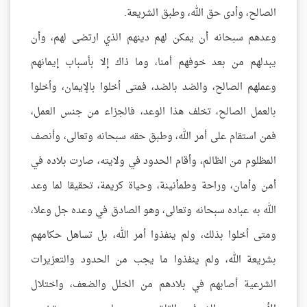
الصالح، وأدى حق الله، وطبق الشريعة.
وعدهم سبحانه أن يمكن لهم دينهم الذي ارتضى لهم، وأن
يبدلهم من بعد خوفهم أمنا، وما ذاك إلا بأسباب إيمانهم
وعملهم الصالح، والضد بالضد، فمتى أخلوا بالإيمان، وأخلوا
بالعمل الصالح، تخلف هذا الوعد، فالجزاء من جنس العمل،
فمن استقام على أمر الله، وطبق حقه سبحانه وتعالى، وأنصف
المظلوم من الظالم، وأقام الحدود في ولايته، صارت بلاده في
أمن وأمان، وراحة وطمأنينة، وحياة كريمة، تحقيقا لما وعد
الله به عباده سبحانه وتعالى، وهو الصادق في وعده جل وعلا،
ومتى أخلوا بذلك، ولم ينفذوا أمر الله، بل تساهل حكامهم
بشريعة الله، ولم ينفذوا ما يجب من الحدود والتعزيرات
الشرعية أصابهم في بلادهم من الخلل والضعف، واختلال