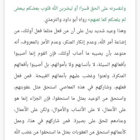
ولتقسرنه على الحق قسرا؛ أو ليضربن الله قلوب بعضكم ببعض
ثم يلعنكم كما لعنهم
رواه أبو داود والترمذي.
وهذا وعيد شديد يدل على أن من فعل مثلما فعل أولئك، من
إضاعة أمر الله، وعدم إنكار المنكر، وعدم الأمر بالمعروف، أنه
متوعد بأن يصيبه ما أصاب أولئك، فإن القوم إنما أصيبوا
بأفعالهم السيئة، لا بأنسابهم ولا بأموالهم، بل أصيبوا بأفعالهم
المنكرة، ولعنوا وغضب عليهم بأعمالهم القبيحة. فمن فعل
فعلهم، وشاركهم في هذه المعاصي استحق مثل عقوبتهم،
واستحق من الوعيد بمثل ما استحقوا، فإن الجزاء إنما هو
على الأعمال، لا على الأنساب والأموال، ولكن على الأعمال،
وعنادهم للحق على بصيرة. فمن شاركهم في هذا، وعمل
كأعمالهم استحق من العقوبات بمثل ما استحقوا من غضب الله