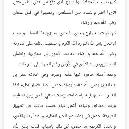
كبير، بسبب الاختلاف والتنازع الذي وقع من بعض الناس حتى
أثاروا الشر والفساد بين المسلمين، وتسببوا في قتل عثمان
رضي الله عنه وأرضاه.
ثم ظهرت الخوارج وجرى ما جرى بسببهم هذا الفساد، وبسبب
الإخلال بأمر الله، ثم رد الله الكرة واجتمعت الكلمة على معاوية
رضي الله عنه وأرضاه، فعادت الأمور إلى مجاريها، واطمأن
المسلمون، وساد الأمن في الأرض وقام الجهاد إلى غير ذلك.
وهذه أمثلة طاهرة فيها عظة وعبرة، وفي خلافة عمر بن
عبدالعزيز رضي الله عنه وأرضاه، حصل أيضا انتشار عظيم لهذا
الخير العظيم، فإنه باستقامته وصلابته في الحق وجهاده فيه،
ورده المظالم، وقيامه أكمل قيام حسب طاقته في تطبيق
الشريعة، حصل في زمانه من الخير العظيم والطمأنينة والأمن،
والحياة الكريمة ما حصل، كل ذلك بأسباب قيامه بأمر الله،