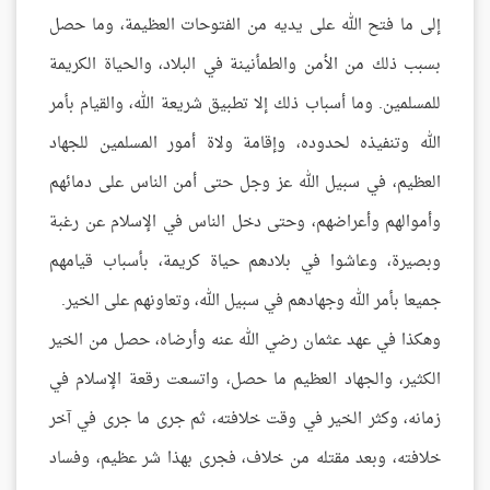
إلى ما فتح الله على يديه من الفتوحات العظيمة، وما حصل
بسبب ذلك من الأمن والطمأنينة في البلاد، والحياة الكريمة
للمسلمين. وما أسباب ذلك إلا تطبيق شريعة الله، والقيام بأمر
الله وتنفيذه لحدوده، وإقامة ولاة أمور المسلمين للجهاد
العظيم، في سبيل الله عز وجل حتى أمن الناس على دمائهم
وأموالهم وأعراضهم، وحتى دخل الناس في الإسلام عن رغبة
وبصيرة، وعاشوا في بلادهم حياة كريمة، بأسباب قيامهم
جميعا بأمر الله وجهادهم في سبيل الله، وتعاونهم على الخير.
وهكذا في عهد عثمان رضي الله عنه وأرضاه، حصل من الخير
الكثير، والجهاد العظيم ما حصل، واتسعت رقعة الإسلام في
زمانه، وكثر الخير في وقت خلافته، ثم جرى ما جرى في آخر
خلافته، وبعد مقتله من خلاف، فجرى بهذا شر عظيم، وفساد