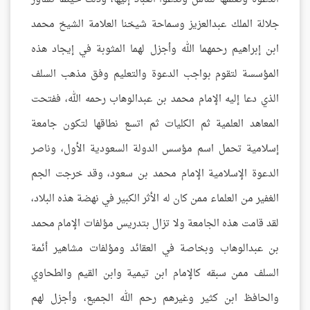
جلالة الملك عبدالعزيز وسماحة شيخنا العلامة الشيخ محمد
ابن إبراهيم رحمهما الله وأجزل لهما المثوبة في إيجاد هذه
المؤسسة لتقوم بواجب الدعوة والتعليم وفق مذهب السلف
الذي دعا إليه الإمام محمد بن عبدالوهاب رحمه الله، ففتحت
المعاهد العلمية ثم الكليات ثم اتسع نطاقها لتكون جامعة
إسلامية تحمل اسم مؤسس الدولة السعودية الأول، وناصر
الدعوة الإسلامية الإمام محمد بن سعود، وقد خرجت الجم
الغفير من العلماء ممن كان له الأثر الكبير في نهضة هذه البلاد،
لقد قامت هذه الجامعة ولا تزال بتدريس مؤلفات الإمام محمد
بن عبدالوهاب وبخاصة في العقائد ومؤلفات مشاهير أئمة
السلف ممن سبقه كالإمام ابن تيمية وابن القيم والطحاوي
والحافظ ابن كثير وغيرهم رحم الله الجميع، وأجزل لهم