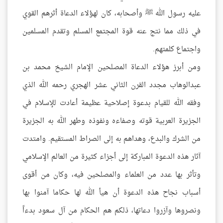
عليه رسول الله ﷺ وأصحابه، كان لهؤلاء الدعاة أثرهم القوي
في ذلك مما نتج عنه قوة المجتمع المسلم وتقدم المسلمين
واجتماع كلمتهم.
ومن أبرز هؤلاء الدعاة المصلحين الإمام الشيخ محمد بن
عبدالوهاب مجدد القرن الثاني عشر الهجري رحمه الله الذي
وفقه الله للقيام بدعوة إصلاحية عظيمة أعادت للإسلام في
الجزيرة العربية قوته وصفاءه ونفوذه وطهر الله به الجزيرة
من الشرك والبدع، وهداهم به إلى الصراط المستقيم. وامتدت
آثار هذه الدعوة المباركة إلى أجزاء كثيرة من العالم الإسلامي
وتأثر بها عدد من العلماء والمصلحين فيه، وكان من أقوى
أسباب نجاح هذه الدعوة أن هيأ الله لها حكاما آمنوا بها
ونصروها وآزروا دعاتها، ذلكم هم الحكام من آل سعود بدءاً