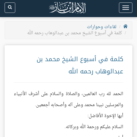
Toggle
navigation
لقاءات وحوارات
كلمة في أسبوع الشيخ محمد بن عبدالوهاب رحمه الله
كلمة في أسبوع الشيخ محمد بن
عبدالوهاب رحمه الله
الحمد لله رب العالمين، والصلاة والسلام على أشرف الأنبياء
والمرسلين نبينا محمد وعلى آله وأصحابه أجمعين.
أيها الإخوة الأفاضل:
السلام عليكم ورحمة الله وبركاته.