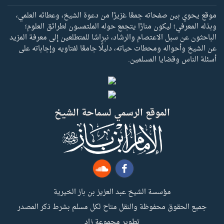
موقع يحوي بين صفحاته جمعًا غزيرًا من دعوة الشيخ، وعطائه العلمي،
وبذله المعرفي؛ ليكون منارًا يتجمع حوله الملتمسون لطرائق العلوم؛
الباحثون عن سبل الاعتصام والرشاد، نبراسًا للمتطلعين إلى معرفة المزيد
عن الشيخ وأحواله ومحطات حياته، دليلًا جامعًا لفتاويه وإجاباته على
أسئلة الناس وقضايا المسلمين.
الموقع الرسمي لسماحة الشيخ
مؤسسة الشيخ عبد العزيز بن باز الخيرية
جميع الحقوق محفوظة والنقل متاح لكل مسلم بشرط ذكر المصدر
تطوير مجموعة زاد