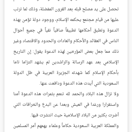
تحصل على يد مصلح قبله بعد القرون المفضلة، وذلك لما ترتب
عليها من قيام مجتمع يحكمه الإسلام، ووجود دولة تؤمن بهذه
الدعوة وتطبق أحكامها تطبيقاً صافياً نقياً في جميع أحوال
الناس في العقائد والأحكام والعادات والحدود والاقتصاد وغير
ذلك مما جعل بعض المؤرخين لهذه الدعوة يقول: إن التاريخ
الإسلامي بعد عهد الرسالة والراشدين لم يشهد التزاما تاما
بأحكام الإسلام كما شهدته الجزيرة العربية في ظل الدولة
السعودية التي أيدت هذه الدعوة ودافعت عنها.
ولا تزال هذه البلاد والحمد لله تنعم بثمرات هذه الدعوة أمنا
واستقرارا ورغدا في العيش وبعدا عن البدع والخرافات التي
أضرت بكثير من البلاد الإسلامية حيث انتشرت فيها.
والمملكة العربية السعودية حكاماً وعلماء يهمهم أمر المسلمين