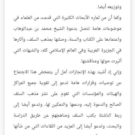
وتوزيعه أيضا.
وكما أن من ثماره الأبحاث الكثيرة التي قدمت من العلماء في
موضوعات هامة تتصل بدعوة الشيخ محمد بن عبدالوهاب
واعتمادها على الكتاب والسنة، وصلتها بمذهب السلف، وآثارها
في الجزيرة العربية وفي العالم الإسلامي كله، والشبهات التي
أثيرت حولها ومناقشتها.
وإني إذ أشيد بهذه الإنجازات آمل أن يتمخض هذا الاجتماع
عن توصيات وقرارات هامة تدعو إلى تقوية جميع المراكز
والهيئات والمؤسسات التي تقوم على نشر مذهب السلف
الصالح والدعوة إليه، ودعمها والتمكين لها، وتدعو أيضا إلى
ربط الناشئة بكتب السلف ومناهجهم عن طريق الدراسة
والبحث، وتدعو أيضا إلى المزيد من اللقاءات التي من شأنها