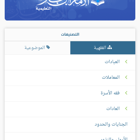
التصنيفات
الفقهية
الموضوعية
العبادات
المعاملات
فقه الأسرة
العادات
الجنايات والحدود
الأيمان والنذور