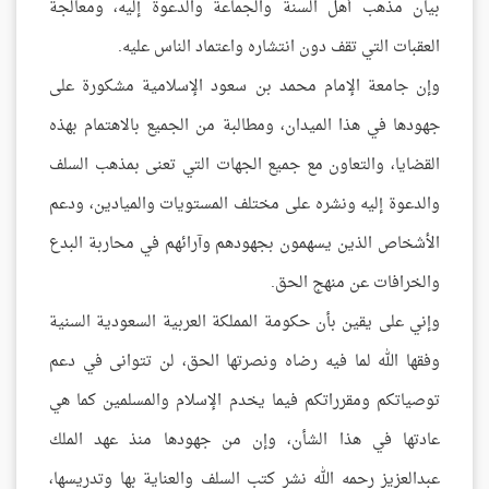
بيان مذهب أهل السنة والجماعة والدعوة إليه، ومعالجة
العقبات التي تقف دون انتشاره واعتماد الناس عليه.
وإن جامعة الإمام محمد بن سعود الإسلامية مشكورة على
جهودها في هذا الميدان، ومطالبة من الجميع بالاهتمام بهذه
القضايا، والتعاون مع جميع الجهات التي تعنى بمذهب السلف
والدعوة إليه ونشره على مختلف المستويات والميادين، ودعم
الأشخاص الذين يسهمون بجهودهم وآرائهم في محاربة البدع
والخرافات عن منهج الحق.
وإني على يقين بأن حكومة المملكة العربية السعودية السنية
وفقها الله لما فيه رضاه ونصرتها الحق، لن تتوانى في دعم
توصياتكم ومقرراتكم فيما يخدم الإسلام والمسلمين كما هي
عادتها في هذا الشأن، وإن من جهودها منذ عهد الملك
عبدالعزيز رحمه الله نشر كتب السلف والعناية بها وتدريسها،