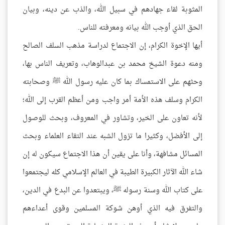
المثوبة لقاء جهادهم في سبيل الله، والذب عن دينه، وبيان
الحق الذي أوجب الله بيانه ومعرفته للناس.
أيها الإخوة الكرام، إن الاجتماع لدراسة مذهب السلف الصالح
ومنه دعوة الشيخ محمد بن عبدالوهاب، وتعريف الناس بها،
وحثهم على الاستمساك بما كان عليه رسول الله ﷺ وصحابته
الكرام وسلف هذه الأمة أمر واجب ومن أعظم القرب إلى الله؛
لأنه تعاون على الخير، وتشاور في المعروف، وبحث للوصول
إلى الأفضل، وكثيرا ما تزول الشبه عند التقاء العلماء وبحث
المسائل مشافهة، وأنا على يقين أن هذا الاجتماع سيكون له إن
شاء الله الآثار الكبيرة الطيبة في العالم الإسلامي كله ليجتمعوا
على كتاب الله وسنة رسوله ﷺ، ويبتعدوا عن البدع في الدين،
والتفرق فيه الذي أوهن شوكة المسلمين وقوى أعداءهم