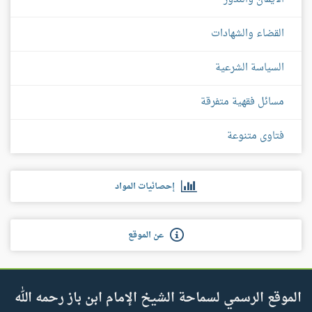
القضاء والشهادات
السياسة الشرعية
مسائل فقهية متفرقة
فتاوى متنوعة
إحصائيات المواد
عن الموقع
الموقع الرسمي لسماحة الشيخ الإمام ابن باز رحمه الله