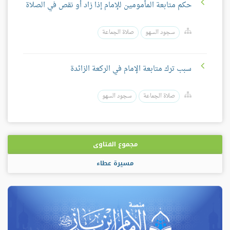
حكم متابعة المأمومين للإمام إذا زاد أو نقص في الصلاة
سجود السهو
صلاة الجماعة
سبب ترك متابعة الإمام في الركعة الزائدة
صلاة الجماعة
سجود السهو
مجموع الفتاوى
مسيرة عطاء