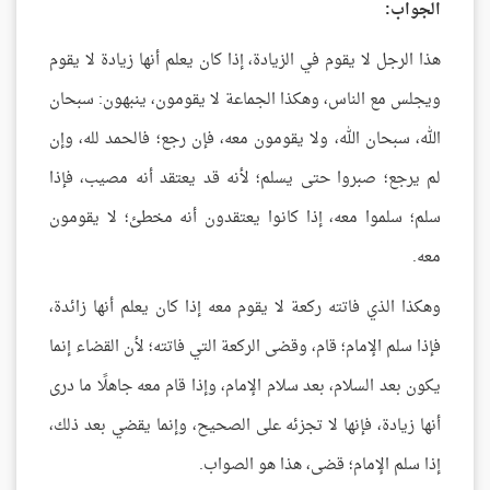
الجواب:
هذا الرجل لا يقوم في الزيادة، إذا كان يعلم أنها زيادة لا يقوم
ويجلس مع الناس، وهكذا الجماعة لا يقومون، ينبهون: سبحان
الله، سبحان الله، ولا يقومون معه، فإن رجع؛ فالحمد لله، وإن
لم يرجع؛ صبروا حتى يسلم؛ لأنه قد يعتقد أنه مصيب، فإذا
سلم؛ سلموا معه، إذا كانوا يعتقدون أنه مخطئ؛ لا يقومون
معه.
وهكذا الذي فاتته ركعة لا يقوم معه إذا كان يعلم أنها زائدة،
فإذا سلم الإمام؛ قام، وقضى الركعة التي فاتته؛ لأن القضاء إنما
يكون بعد السلام، بعد سلام الإمام، وإذا قام معه جاهلًا ما درى
أنها زيادة، فإنها لا تجزئه على الصحيح، وإنما يقضي بعد ذلك،
إذا سلم الإمام؛ قضى، هذا هو الصواب.