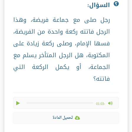
السؤال:
رجل صلى مع جماعة فريضة، وهذا
الرجل فاتته ركعة واحدة من الفريضة،
فسها الإمام، وصلى ركعة زيادة على
المكتوبة، هل الرجل المتأخر يسلم مع
الجماعة، أو يكمل الركعة التي
فاتته؟
play
max volume
-01:03
تحميل المادة