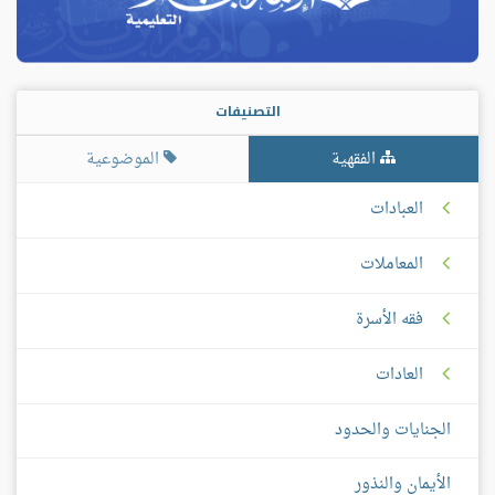
التصنيفات
الفقهية
الموضوعية
العبادات
المعاملات
فقه الأسرة
العادات
الجنايات والحدود
الأيمان والنذور