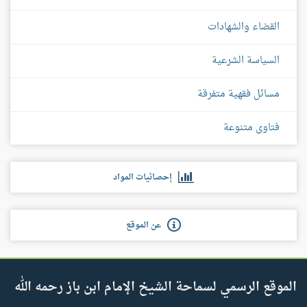
القضاء والشهادات
السياسة الشرعية
مسائل فقهية متفرقة
فتاوى متنوعة
إحصائيات المواد
عن الموقع
الموقع الرسمي لسماحة الشيخ الإمام ابن باز رحمه الله