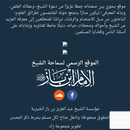
موقع يحوي بين صفحاته جمعًا غزيرًا من دعوة الشيخ، وعطائه العلمي،
وبذله المعرفي؛ ليكون منارًا يتجمع حوله الملتمسون لطرائق العلوم؛
الباحثون عن سبل الاعتصام والرشاد، نبراسًا للمتطلعين إلى معرفة المزيد
عن الشيخ وأحواله ومحطات حياته، دليلًا جامعًا لفتاويه وإجاباته على
أسئلة الناس وقضايا المسلمين.
الموقع الرسمي لسماحة الشيخ
مؤسسة الشيخ عبد العزيز بن باز الخيرية
جميع الحقوق محفوظة والنقل متاح لكل مسلم بشرط ذكر المصدر
تطوير مجموعة زاد