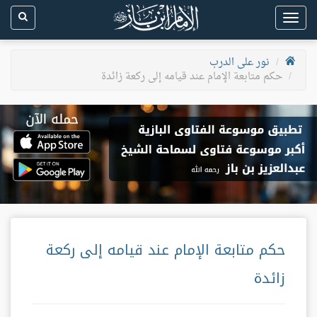
Toggle
navigation
نور على الدرب
حكم متابعة الإمام عند قيامه إلى ركعة زائدة
حكم متابعة الإمام عند قيامه إلى ركعة
زائدة