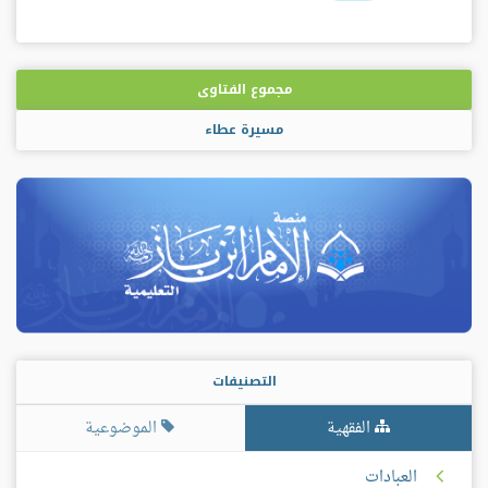
مجموع الفتاوى
مسيرة عطاء
التصنيفات
الفقهية
الموضوعية
العبادات