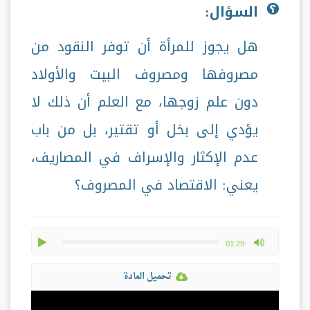
السؤال:
هل يجوز للمرأة أن توفر النقود من
مصروفها ومصروف البيت والأولاد
دون علم زوجها، مع العلم أن ذلك لا
يؤدي إلى بخل أو تقتير، بل من باب
عدم الإكثار والإسراف في المصاريف،
يعني: الاقتصاد في المصروف؟
play
max volume
-01:29
تحميل المادة