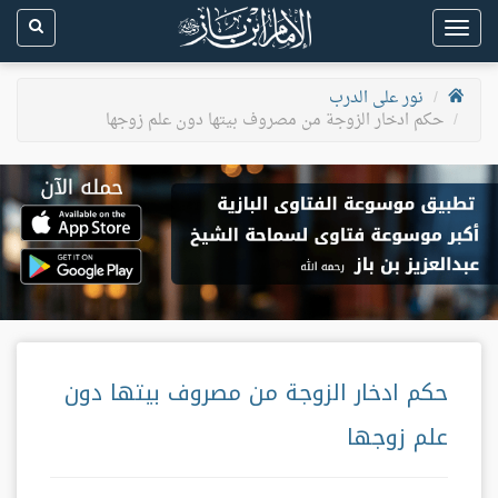
Toggle
navigation
نور على الدرب
حكم ادخار الزوجة من مصروف بيتها دون علم زوجها
حكم ادخار الزوجة من مصروف بيتها دون
علم زوجها