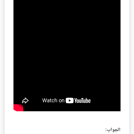
الجواب: