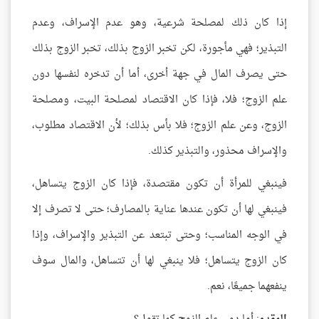
إذا كان ذلك لمصلحة شرعية، وهو عدم الإسراف، وعدم
التبذير؛ فهي مأجورة، لكن تخبر الزوج بذلك، تخبر الزوج بذلك
حتى يصرف المال في جهة أخرى، أما أن تدخره لنفسها دون
علم الزوج؛ فلا، فإذا كان الاقتصاد لمصلحة البيت، ومصلحة
الزوج، وعن علم الزوج؛ فلا بأس بذلك؛ لأن الاقتصاد مطلوب،
والإسراف محذور، والتبذير كذلك.
فينبغي للمرأة أن تكون مقتصدة، فإذا كان الزوج يتساهل،
فينبغي لها أن تكون عندها عناية بالمصارف؛ حتى لا تصرف إلا
في الوجه المناسب؛ وحتى تبتعد عن التبذير والإسراف، وإذا
كان الزوج يتساهل؛ فلا ينبغي لها أن تتساهل، والمال سوف
ينفعهما جميعًا، نعم.