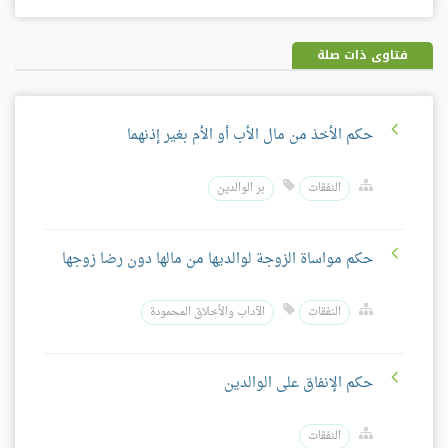
فيسبوك
غوغل
بلس
فتاوى ذات صلة
حكم الأخذ من مال الأب أو الأم بغير إذنهما
النفقات
بر الوالدين
حكم مواساة الزوجة لوالديها من مالها دون رضا زوجها
النفقات
الآداب والأخلاق المحمودة
حكم الإنفاق على الوالدين
النفقات