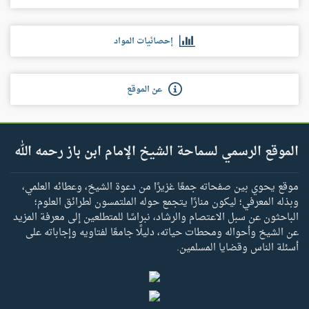
إحصائيات المواد
عن الموقع
الموقع الرسمي لسماحة الشيخ الإمام ابن باز رحمه الله
موقع يحوي بين صفحاته جمعًا غزيرًا من دعوة الشيخ، وعطائه العلمي،
وبذله المعرفي؛ ليكون منارًا يتجمع حوله الملتمسون لطرائق العلوم؛
الباحثون عن سبل الاعتصام والرشاد، نبراسًا للمتطلعين إلى معرفة المزيد
عن الشيخ وأحواله ومحطات حياته، دليلًا جامعًا لفتاويه وإجاباته على
أسئلة الناس وقضايا المسلمين.