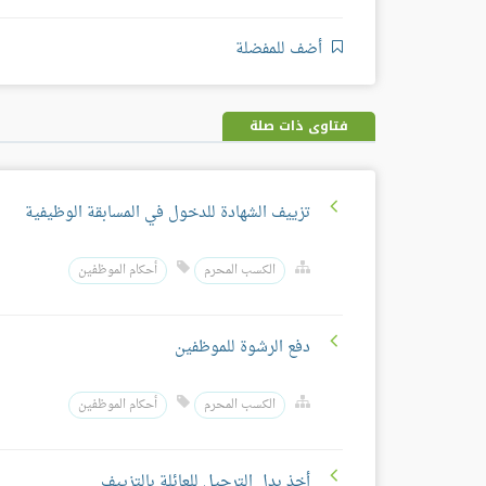
أضف للمفضلة
فتاوى ذات صلة
تزييف الشهادة للدخول في المسابقة الوظيفية
الكسب المحرم
أحكام الموظفين
دفع الرشوة للموظفين
الكسب المحرم
أحكام الموظفين
أخذ بدل الترحيل للعائلة بالتزييف