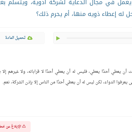
يعمل في مجال الدعاية لشركة أدوية، ويتسلم ب
ل له إعطاء ذويه منها، أم يحرم ذلك؟
play
تحميل المادة
أن يعطي أحدًا يعطي، فليس له أن يعطي أحدًا لا قراباته، ولا غيرهم إلا ب
ى يعرفوا الدواء، لكن ليس له أن يعطي أحدًا من الناس إلا بإذن الشركة، نعم.
الإبلاغ عن خط