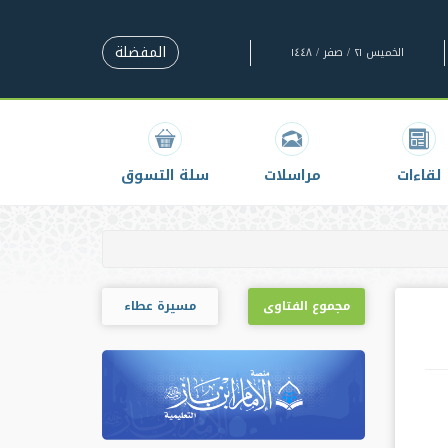
المفضلة
الخميس ٢١ / صفر / ١٤٤٨
لقاءات
مراسلات
سلة التسوق
مجموع الفتاوى
مسيرة عطاء