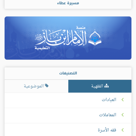
مسيرة عطاء
التصنيفات
الفقهية
الموضوعية
العبادات
المعاملات
فقه الأسرة