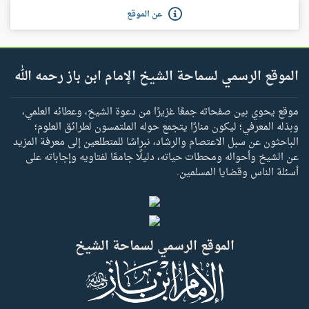
عن الموقع
الموقع الرسمي لسماحة الشيخ الإمام ابن باز رحمه الله
موقع يحوي بين صفحاته جمعًا غزيرًا من دعوة الشيخ، وعطائه العلمي،
وبذله المعرفي؛ ليكون منارًا يتجمع حوله الملتمسون لطرائق العلوم؛
الباحثون عن سبل الاعتصام والرشاد، نبراسًا للمتطلعين إلى معرفة المزيد
عن الشيخ وأحواله ومحطات حياته، دليلًا جامعًا لفتاويه وإجاباته على
أسئلة الناس وقضايا المسلمين.
الموقع الرسمي لسماحة الشيخ