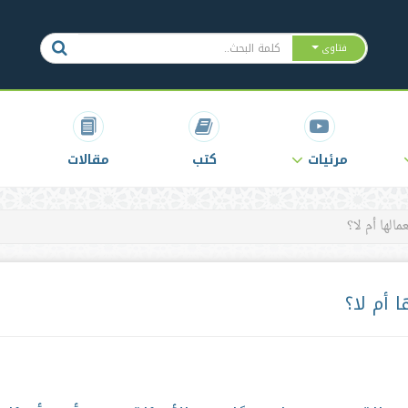
فتاوى
مرئيات
كتب
مقالات
لها أم لا؟
 أم لا؟