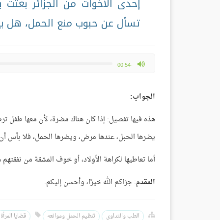
إحدى الأخوات من الجزائر بعثت 
تسأل عن حبوب منع الحمل، هل يجوز
max volume
-00:54
الجواب:
هذه فيها تفصيل: إذا كان هناك مضرة، لأن معها طفل ترض
يضرها الحبل، عندها مرض، ويضرها الحمل، فلا بأس أن
أما تعاطيها لكراهة الأولاد، أو خوف المشقة من نفقتهم ه
المقدم
: جزاكم الله خيرًا، وأحسن إليكم.
الطب والتداوي
تنظيم الحمل وموانعه
قضايا المرأة