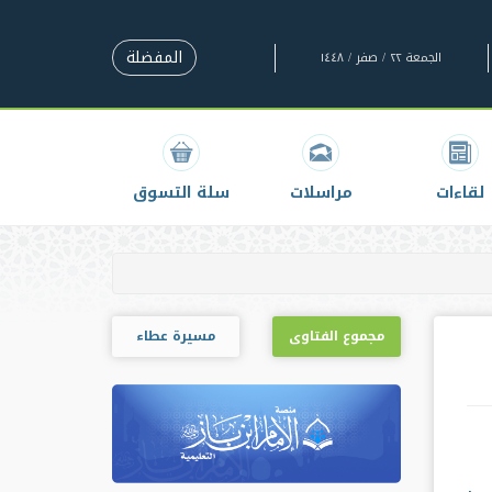
المفضلة
الجمعة ٢٢ / صفر / ١٤٤٨
لقاءات
مراسلات
سلة التسوق
مجموع الفتاوى
مسيرة عطاء