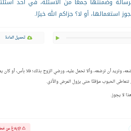
برسالة وضمنتها جمعًا من الأسئلة، في أحد أسئلت
 استعمالها، أو لا؟ جزاكم الله خيرًا.
play
تحميل المادة
عه، وتريد أن ترضعه، وألا تحمل عليه، ورضي الزوج بذلك؛ فلا بأس، أو كان يع
 تتعاطى الحبوب مؤقتًا حتى يزول المرض والأذى.
ذا لا يجوز.
الإبلاغ عن خط