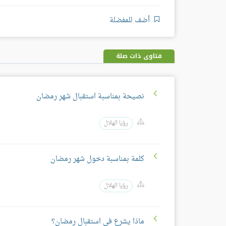
أضف للمفضلة
فتاوى ذات صلة
نصيحة بمناسبة استقبال شهر رمضان
رؤيا الهلال
كلمة بمناسبة دخول شهر رمضان
رؤيا الهلال
ماذا يشرع في استقبال رمضان؟​