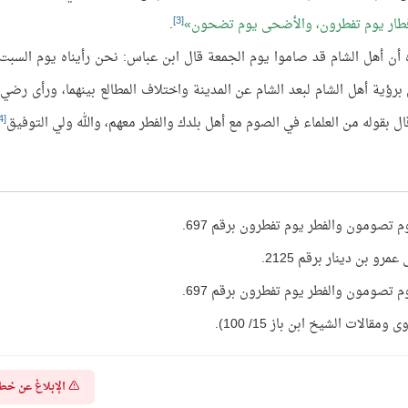
[3]
فطار يوم تفطرون، والأضحى يوم تضحون
.
ه أن أهل الشام قد صاموا يوم الجمعة قال ابن عباس: نحن رأيناه يوم السبت 
رؤية أهل الشام لبعد الشام عن المدينة واختلاف المطالع بينهما، ورأى رضي ا
[4]
 بقوله من العلماء في الصوم مع أهل بلدك والفطر معهم، والله ولي التوفيق
 تصومون والفطر يوم تفطرون برقم 697.
و بن دينار برقم 2125.
 تصومون والفطر يوم تفطرون برقم 697.
لات الشيخ ابن باز 15/ 100).
الإبلاغ عن خط