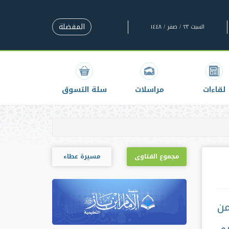
المفضلة
السبت ٢٣ / صفر / ١٤٤٨
لقاءات
مراسلات
سلة التسوق
مجموع الفتاوى
مسيرة عطاء
من
في